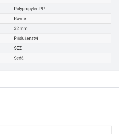
Polypropylen PP
Rovné
32 mm
Příslušenství
SEZ
Šedá