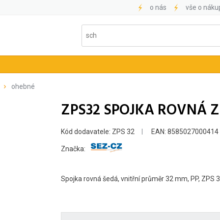
o nás
vše o náku
ohebné
ZPS32 SPOJKA ROVNÁ Z
Kód dodavatele: ZPS 32
EAN: 8585027000414
Značka:
Spojka rovná šedá, vnitřní průměr 32 mm, PP, ZPS 3