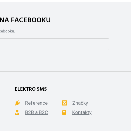
. NA FACEBOOKU
acebooku.
ELEKTRO SMS
Reference
Značky
B2B a B2C
Kontakty