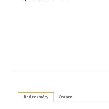
Jiné rozměry
Ostatní