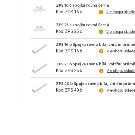
ZPS 16 č spojka rovná černá
Kód: ZPS 16 c
V e-shopu sklad
ZPS 25 c spojka rovná černá
Kód: ZPS 25 c
V e-shopu sklad
ZPS 16 b Spojka rovná bílá, vnitřní prům
Kód: ZPS 16 b
V e-shopu sklad
ZPS 25 b Spojka rovná bílá, vnitřní prům
Kód: ZPS 25 b
V e-shopu sklad
ZPS 40 b Spojka rovná bílá, vnitřní prů
Kód: ZPS 40 b
V e-shopu sklad