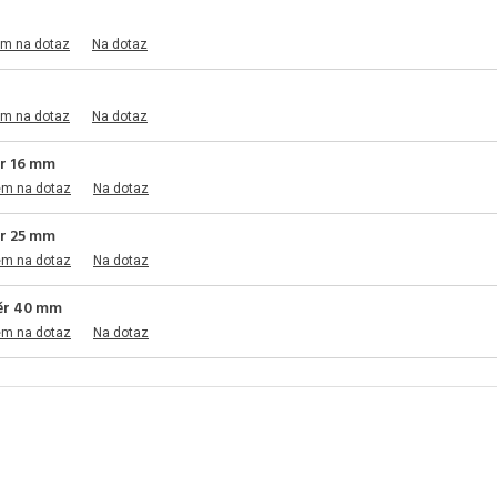
em na dotaz
Na dotaz
em na dotaz
Na dotaz
ěr 16 mm
em na dotaz
Na dotaz
ěr 25 mm
em na dotaz
Na dotaz
měr 40 mm
em na dotaz
Na dotaz