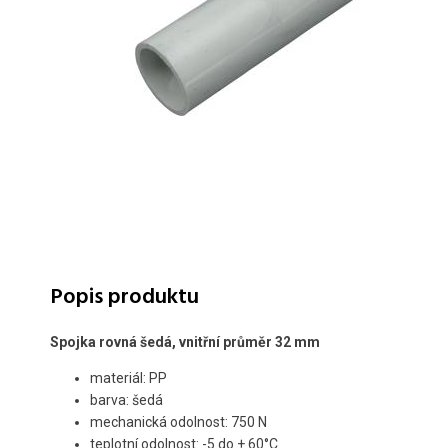
Popis produktu
Spojka rovná šedá, vnitřní průměr 32 mm
materiál: PP
barva: šedá
mechanická odolnost: 750 N
teplotní odolnost: -5 do + 60°C