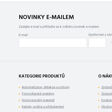
NOVINKY E-MAILEM
Zadejte e-mail a přihlašte se k odběru novinek e-mailem.
Opište text z ob
E-mail:
KATEGORIE PRODUKTŮ
O NÁK
Automatizace, detekce a pohony
Způsob
Fotovoltaické systémy
Způsob
Hromosvodný materiál
Dostup
Kabely, vodiče a příslušenství
Obchod