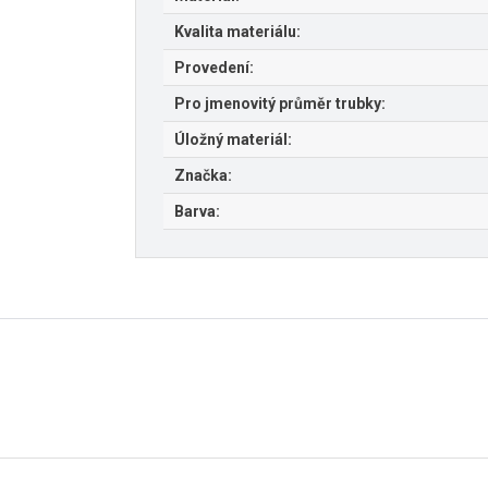
Kvalita materiálu:
Provedení:
Pro jmenovitý průměr trubky:
Úložný materiál:
Značka:
Barva: