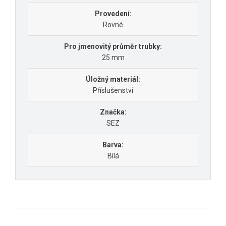
Provedení:
Rovné
Pro jmenovitý průměr trubky:
25 mm
Úložný materiál:
Příslušenství
Značka:
SEZ
Barva:
Bílá