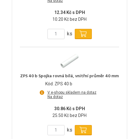
Na dotaz
12.34 Kč s DPH
10.20 Kč bez DPH
ks
ZPS 40 b Spojka rovná bílá, vnitřní průměr 40 mm
Kód: ZPS 40 b
V e-shopu skladem na dotaz
Na dotaz
30.86 Kč s DPH
25.50 Kč bez DPH
ks