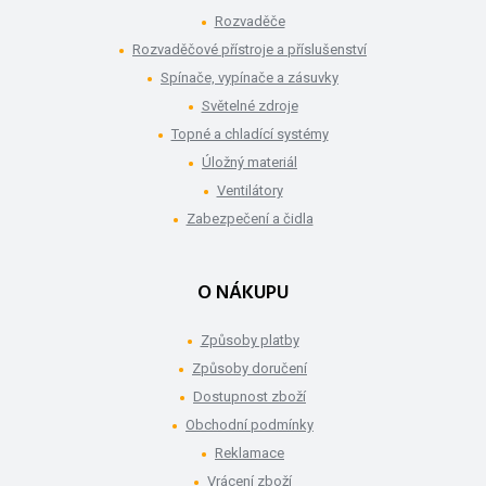
Rozvaděče
Rozvaděčové přístroje a příslušenství
Spínače, vypínače a zásuvky
Světelné zdroje
Topné a chladící systémy
Úložný materiál
Ventilátory
Zabezpečení a čidla
O NÁKUPU
Způsoby platby
Způsoby doručení
Dostupnost zboží
Obchodní podmínky
Reklamace
Vrácení zboží