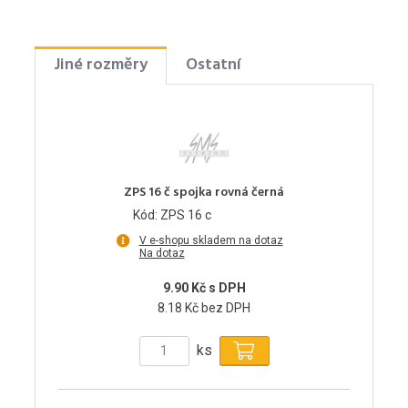
Jiné rozměry
Ostatní
ZPS 16 č spojka rovná černá
Kód: ZPS 16 c
V e-shopu skladem na dotaz
Na dotaz
9.90 Kč s DPH
8.18 Kč bez DPH
ks