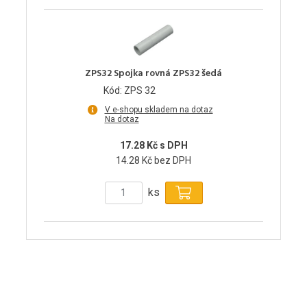
ZPS32 Spojka rovná ZPS32 šedá
Kód: ZPS 32
V e-shopu skladem na dotaz
Na dotaz
17.28 Kč s DPH
14.28 Kč bez DPH
ks