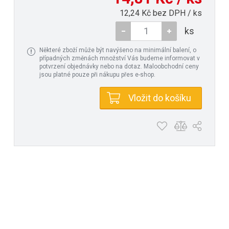
12,24 Kč bez DPH / ks
ks
Některé zboží může být navýšeno na minimální balení, o
případných změnách množství Vás budeme informovat v
potvrzení objednávky nebo na dotaz. Maloobchodní ceny
jsou platné pouze při nákupu přes e-shop.
Vložit do košíku