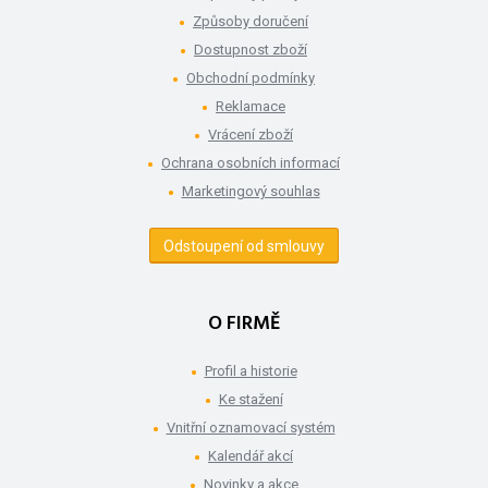
Způsoby doručení
Dostupnost zboží
Obchodní podmínky
Reklamace
Vrácení zboží
Ochrana osobních informací
Marketingový souhlas
Odstoupení od smlouvy
O FIRMĚ
Profil a historie
Ke stažení
Vnitřní oznamovací systém
Kalendář akcí
Novinky a akce