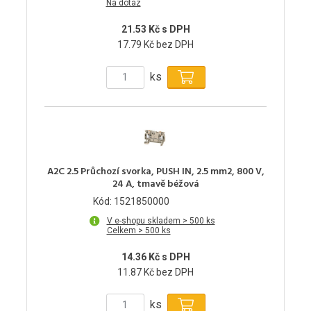
Na dotaz
21.53 Kč s DPH
17.79 Kč bez DPH
ks
A2C 2.5 Průchozí svorka, PUSH IN, 2.5 mm2, 800 V,
24 A, tmavě béžová
Kód: 1521850000
V e-shopu skladem > 500 ks
Celkem > 500 ks
14.36 Kč s DPH
11.87 Kč bez DPH
ks