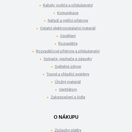
Kabely, vodiče a příslušenství
Komunikace
Nářadí a měřící přístroje
Ostatní elektroinstalační materiál
Osvětlení
Rozvaděče
Rozvaděčové přístroje a příslušenství
Spínače, vypínače a zásuvky
Světelné zdroje
Topné a chladící systémy
Úložný materiál
Ventilátory
Zabezpečení a čidla
O NÁKUPU
Způsoby platby