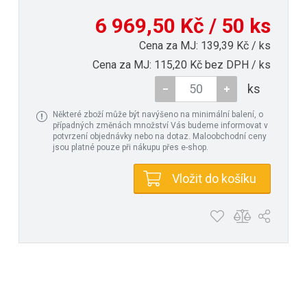
6 969,50 Kč / 50 ks
Cena za MJ: 139,39 Kč / ks
Cena za MJ: 115,20 Kč bez DPH / ks
ks
Některé zboží může být navýšeno na minimální balení, o
případných změnách množství Vás budeme informovat v
potvrzení objednávky nebo na dotaz. Maloobchodní ceny
jsou platné pouze při nákupu přes e-shop.
Vložit do košíku