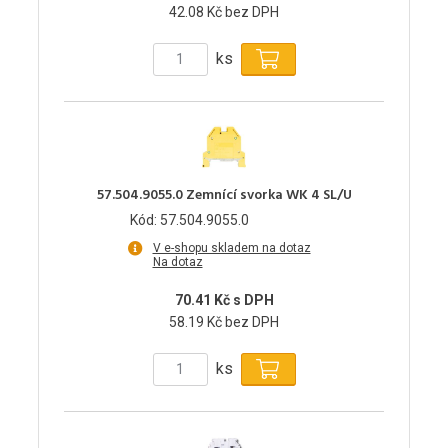
42.08 Kč bez DPH
ks
57.504.9055.0 Zemnící svorka WK 4 SL/U
Kód: 57.504.9055.0
V e-shopu skladem na dotaz
Na dotaz
70.41 Kč s DPH
58.19 Kč bez DPH
ks