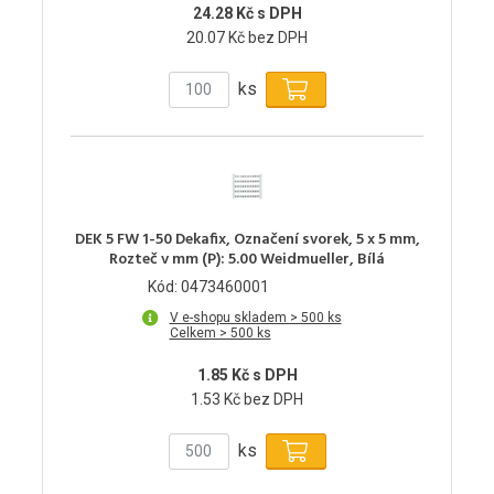
24.28 Kč s DPH
20.07 Kč bez DPH
ks
DEK 5 FW 1-50 Dekafix, Označení svorek, 5 x 5 mm,
Rozteč v mm (P): 5.00 Weidmueller, Bílá
Kód: 0473460001
V e-shopu skladem > 500 ks
Celkem > 500 ks
1.85 Kč s DPH
1.53 Kč bez DPH
ks