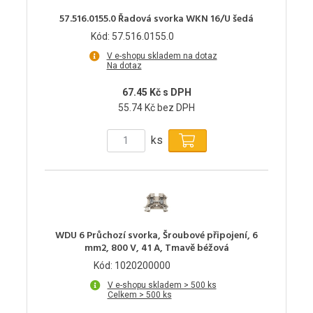
57.516.0155.0 Řadová svorka WKN 16/U šedá
Kód: 57.516.0155.0
V e-shopu skladem na dotaz
Na dotaz
67.45 Kč s DPH
55.74 Kč bez DPH
ks
WDU 6 Průchozí svorka, Šroubové připojení, 6
mm2, 800 V, 41 A, Tmavě béžová
Kód: 1020200000
V e-shopu skladem > 500 ks
Celkem > 500 ks