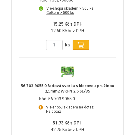
V e-shopu skladem > 500 ks
Celkem > 500 ks
15.25 Kč s DPH
12.60 Kč bez DPH
ks
56.703.9055.0 řadová svorka s klecovou pružinou
2,5mm2 WKFN 2,5 SL/35
Kód: 56.703.9055.0
V e-shopu skladem na dotaz
Na dotaz
51.73 Kč s DPH
42.75 Kč bez DPH