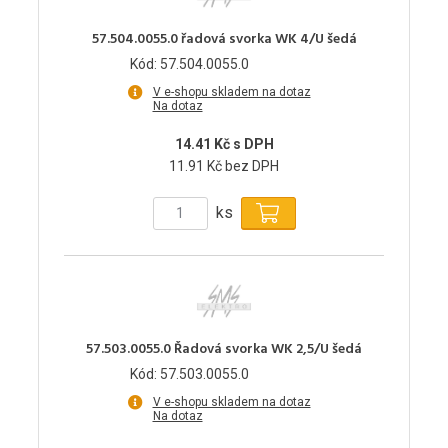
57.504.0055.0 řadová svorka WK 4/U šedá
Kód: 57.504.0055.0
V e-shopu skladem na dotaz
Na dotaz
14.41 Kč s DPH
11.91 Kč bez DPH
ks
57.503.0055.0 Řadová svorka WK 2,5/U šedá
Kód: 57.503.0055.0
V e-shopu skladem na dotaz
Na dotaz