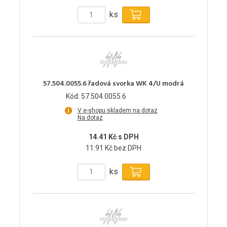
ks
57.504.0055.6 řadová svorka WK 4/U modrá
Kód: 57.504.0055.6
V e-shopu skladem na dotaz
Na dotaz
14.41 Kč s DPH
11.91 Kč bez DPH
ks