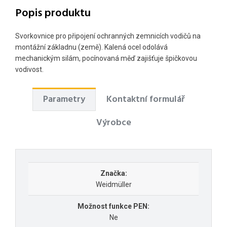
Popis produktu
Svorkovnice pro připojení ochranných zemnicích vodičů na
montážní základnu (země). Kalená ocel odolává
mechanickým silám, pocínovaná měď zajišťuje špičkovou
vodivost.
Parametry
Kontaktní formulář
Výrobce
Značka:
Weidmüller
Možnost funkce PEN:
Ne