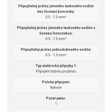
Připojitelný průřez jemného lankového vodiče
bez lisovací koncovky:
0.5 - 1.5 mm²
Připojitelný průřez jemného lankového vodiče s
lisovací koncovkou:
0.5 - 1.5 mm²
Připojitelný průřez jednodrátového vodiče:
0.5 - 1.5 mm²
Typ elektrické přípojky 1:
Připojení tažnou pružinou
Poloha připojení:
Nahoře
Počet pater:
1