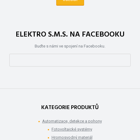
ELEKTRO S.M.S. NA FACEBOOKU
Buďte s námi ve spojení na Facebooku.
KATEGORIE PRODUKTŮ
Automatizace, detekce a pohony
Fotovoltaické systémy
Hromosvodný materiál