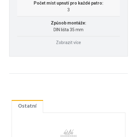
Počet míst upnutí pro každé patro:
3
Způsob montáže:
DIN lišta 35 mm
Zobrazit více
Ostatní