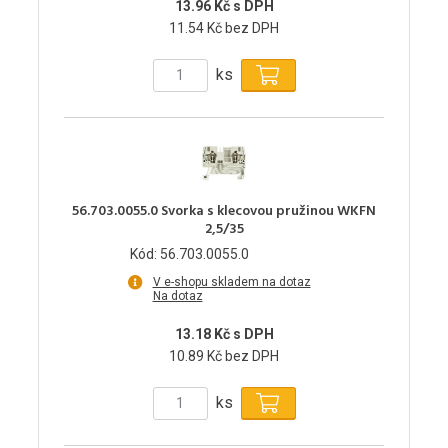
13.96 Kč s DPH
11.54 Kč bez DPH
ks
56.703.0055.0 Svorka s klecovou pružinou WKFN
2,5/35
Kód: 56.703.0055.0
V e-shopu skladem na dotaz
Na dotaz
13.18 Kč s DPH
10.89 Kč bez DPH
ks