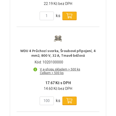
22.19 Kč bez DPH
ks
WDU 4 Průchozí svorka, Šroubové připojení, 4
mm2, 800 V, 32 A, Tmavě béžová
Kód: 1020100000
V e-shopu skladem > 500 ks
Celkem > 500 ks
17.67 Kč s DPH
14.60 Kč bez DPH
ks