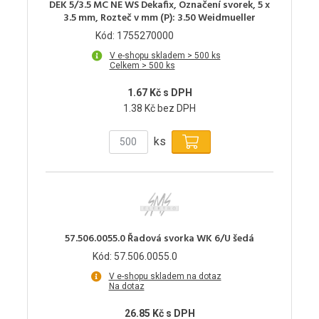
DEK 5/3.5 MC NE WS Dekafix, Označení svorek, 5 x
3.5 mm, Rozteč v mm (P): 3.50 Weidmueller
Kód: 1755270000
V e-shopu skladem > 500 ks
Celkem > 500 ks
1.67 Kč s DPH
1.38 Kč bez DPH
ks
57.506.0055.0 Řadová svorka WK 6/U šedá
Kód: 57.506.0055.0
V e-shopu skladem na dotaz
Na dotaz
26.85 Kč s DPH