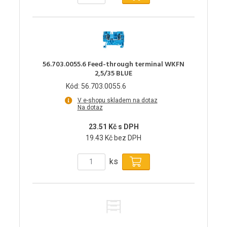
56.703.0055.6 Feed-through terminal WKFN
2,5/35 BLUE
Kód: 56.703.0055.6
V e-shopu skladem na dotaz
Na dotaz
23.51 Kč s DPH
19.43 Kč bez DPH
ks