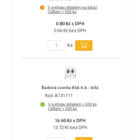
V e-shopu skladem na dotaz
Celkem > 500 ks
0.80 Kč s DPH
0.66 Kč bez DPH
ks
Řadová svorka RSA 4 A - bílá
Kód: A131111
V e-shopu skladem > 500 ks
Celkem > 500 ks
16.60 Kč s DPH
13.72 Kč bez DPH