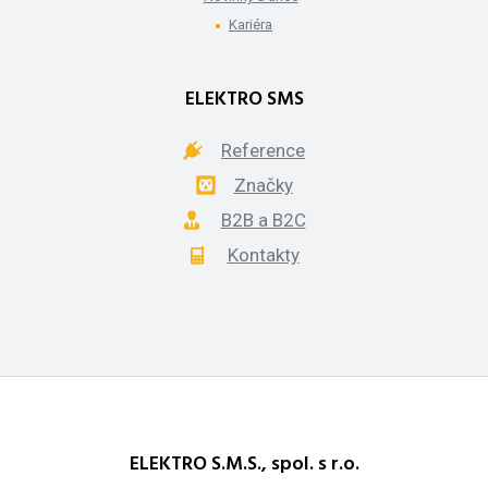
Kariéra
ELEKTRO SMS
Reference
Značky
B2B a B2C
Kontakty
ELEKTRO S.M.S., spol. s r.o.