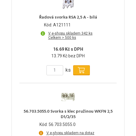
Řadová svorka RSA 2,5 A - bílá
Kód: A121111
V e-shopu skladem 342 ks
Celkem > 500 ks
16.69 Kč s DPH
13.79 Kč bez DPH
ks
56.703.5055.0 Svorka s klec pružinou WKFN 2,5
D1/2/35
Kód: 56.703.5055.0
V e-shopu skladem na dotaz