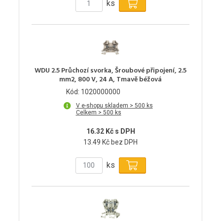
ks
WDU 2.5 Průchozí svorka, Šroubové připojení, 2.5
mm2, 800 V, 24 A, Tmavě béžová
Kód: 1020000000
V e-shopu skladem > 500 ks
Celkem > 500 ks
16.32 Kč s DPH
13.49 Kč bez DPH
ks