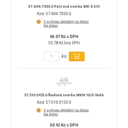
57.404.7055.0 Patrová svorka WK 4 E/U
Kód: 57.404.7055.0
V e-shopu skladem na dotaz
Na dotaz
65.07 Kč s DPH
53.78 Kč bez DPH
ks
57.510.0155.0 Řadová svorka WKN 10/U šedá
Kód: 57.510.0155.0
V e-shopu skladem na dotaz
Na dotaz
50.92 Kč s DPH