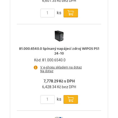
6,601.35 Kč bez DPH
ks
81.000.6540.0 Spínaný napájecí zdroj WIPOS PS1
24-10
Kód: 81.000.6540.0
V e-shopu skladem na dotaz
Na dotaz
7,778.29 Kč s DPH
6,428.34 Kč bez DPH
ks