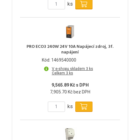
ks
PRO ECO3 240W 24V 10A Napájecí zdroj, 3f.
napájení
Kód: 1469540000
V e-shopu skladem 3 ks
Celkem 3 ks
9,565.89 Kč s DPH
7,905.70 Kč bez DPH
ks