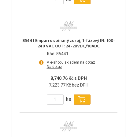
85441 Emparro spínaný zdroj, 1-fázový IN: 100-
240 VAC OUT: 24-28VDC/10ADC
Kód: 85441
V e-shopu skladem na dotaz
Na dotaz
8,740.76 Kč s DPH
7,223.77 Kč bez DPH
ks