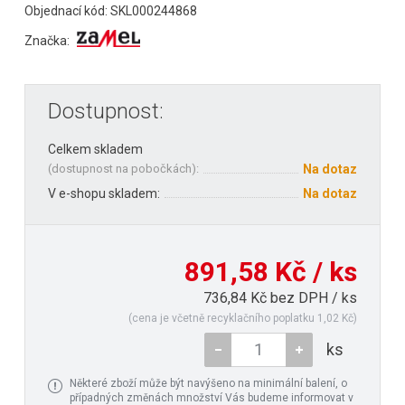
Objednací kód: SKL000244868
Značka:
Dostupnost:
Celkem skladem
(
dostupnost na pobočkách
):
Na dotaz
V e-shopu skladem:
Na dotaz
891,58 Kč / ks
736,84 Kč bez DPH / ks
(cena je včetně recyklačního poplatku 1,02 Kč)
ks
Některé zboží může být navýšeno na minimální balení, o
případných změnách množství Vás budeme informovat v