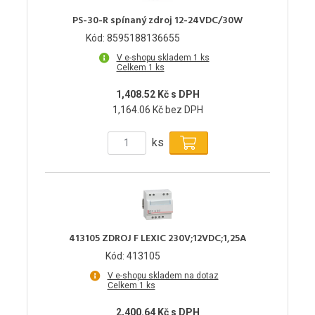
PS-30-R spínaný zdroj 12-24VDC/30W
Kód: 8595188136655
V e-shopu skladem 1 ks
Celkem 1 ks
1,408.52 Kč s DPH
1,164.06 Kč bez DPH
ks
413105 ZDROJ F LEXIC 230V;12VDC;1,25A
Kód: 413105
V e-shopu skladem na dotaz
Celkem 1 ks
2,400.64 Kč s DPH