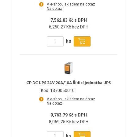
V e-shopu skladem na dotaz
Na dotaz
7,562.83 Kč s DPH
6,250.27 Kč bez DPH
ks
CP DC UPS 24V 20A/10A Řídicí jednotka UPS
Kód: 1370050010
V e-shopu skladem na dotaz
Na dotaz
9,763.79 Kč s DPH
8,069.25 Kč bez DPH
ks