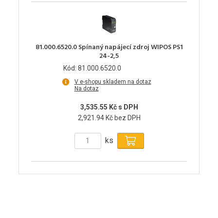
81.000.6520.0 Spínaný napájecí zdroj WIPOS PS1
24-2,5
Kód: 81.000.6520.0
V e-shopu skladem na dotaz
Na dotaz
3,535.55 Kč s DPH
2,921.94 Kč bez DPH
ks