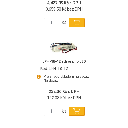
4,427.99 Kč s DPH
3,659.50 Kč bez DPH
ks
LPH-18-12 zdroj pro LED
Kód: LPH-18-12
V e-shopu skladem na dotaz
Na dotaz
232.36 Kč s DPH
192.03 Kč bez DPH
ks