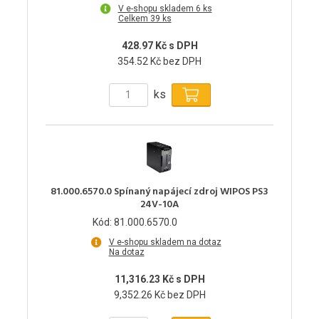
V e-shopu skladem 6 ks
Celkem 39 ks
428.97 Kč s DPH
354.52 Kč bez DPH
ks
81.000.6570.0 Spínaný napájecí zdroj WIPOS PS3
24V-10A
Kód: 81.000.6570.0
V e-shopu skladem na dotaz
Na dotaz
11,316.23 Kč s DPH
9,352.26 Kč bez DPH