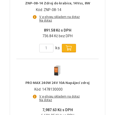
ZNP-08-14 Zdroj do krabice, 14Vss, 8W
Kód: ZNP-08-14
V e-shopu skladem na dotaz
Na dotaz
891.58 Kč s DPH
736.84 Kč bez DPH
ks
PRO MAX 240W 24V 10A Napájecí zdroj
Kód: 1478130000
V e-shopu skladem na dotaz
Na dotaz
7,987.63 Kč s DPH