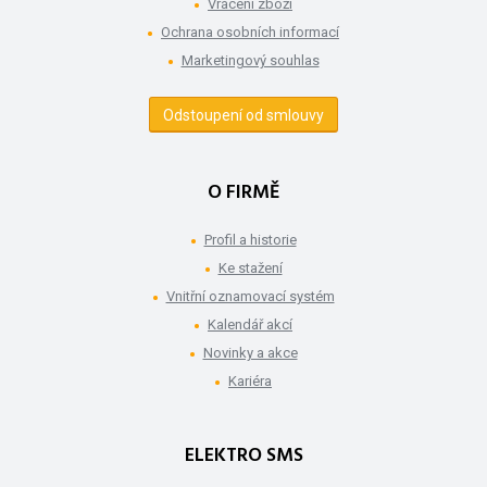
Vrácení zboží
Ochrana osobních informací
Marketingový souhlas
Odstoupení od smlouvy
O FIRMĚ
Profil a historie
Ke stažení
Vnitřní oznamovací systém
Kalendář akcí
Novinky a akce
Kariéra
ELEKTRO SMS