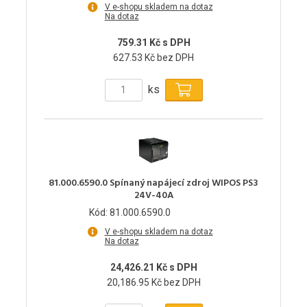
V e-shopu skladem na dotaz
Na dotaz
759.31 Kč s DPH
627.53 Kč bez DPH
ks
81.000.6590.0 Spínaný napájecí zdroj WIPOS PS3
24V-40A
Kód: 81.000.6590.0
V e-shopu skladem na dotaz
Na dotaz
24,426.21 Kč s DPH
20,186.95 Kč bez DPH