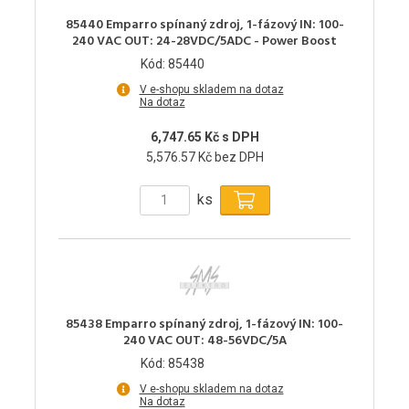
85440 Emparro spínaný zdroj, 1-fázový IN: 100-
240 VAC OUT: 24-28VDC/5ADC - Power Boost
Kód: 85440
V e-shopu skladem na dotaz
Na dotaz
6,747.65 Kč s DPH
5,576.57 Kč bez DPH
ks
85438 Emparro spínaný zdroj, 1-fázový IN: 100-
240 VAC OUT: 48-56VDC/5A
Kód: 85438
V e-shopu skladem na dotaz
Na dotaz