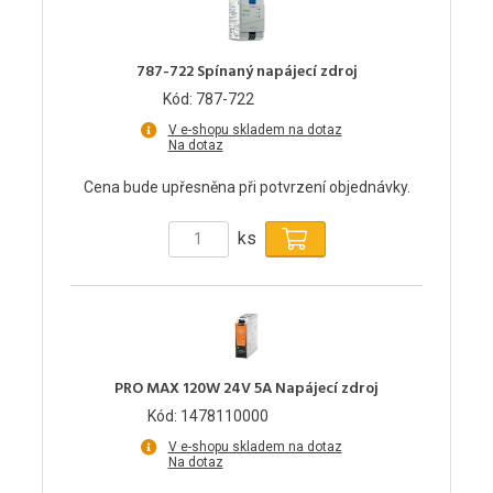
787-722 Spínaný napájecí zdroj
Kód: 787-722
V e-shopu skladem na dotaz
Na dotaz
Cena bude upřesněna při potvrzení objednávky.
ks
PRO MAX 120W 24V 5A Napájecí zdroj
Kód: 1478110000
V e-shopu skladem na dotaz
Na dotaz