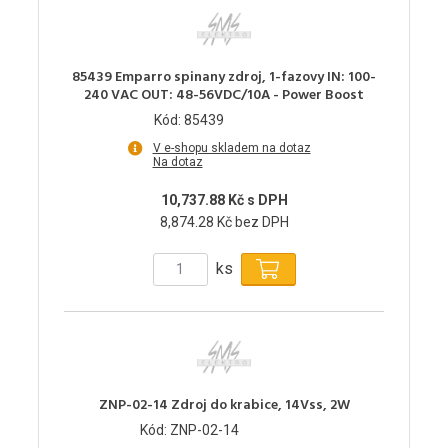
85439 Emparro spinany zdroj, 1-fazovy IN: 100-
240 VAC OUT: 48-56VDC/10A - Power Boost
Kód: 85439
V e-shopu skladem na dotaz
Na dotaz
10,737.88 Kč s DPH
8,874.28 Kč bez DPH
ks
ZNP-02-14 Zdroj do krabice, 14Vss, 2W
Kód: ZNP-02-14