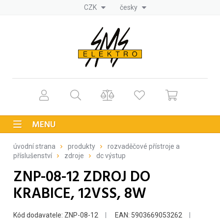
CZK
česky
MENU
úvodní strana
produkty
rozvaděčové přístroje a
příslušenství
zdroje
dc výstup
ZNP-08-12 ZDROJ DO
KRABICE, 12VSS, 8W
Kód dodavatele: ZNP-08-12
EAN: 5903669053262