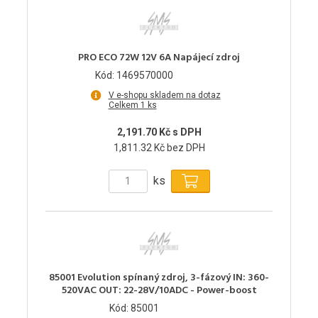
PRO ECO 72W 12V 6A Napájecí zdroj
Kód: 1469570000
V e-shopu skladem na dotaz
Celkem 1 ks
2,191.70 Kč s DPH
1,811.32 Kč bez DPH
ks
85001 Evolution spínaný zdroj, 3-fázový IN: 360-
520VAC OUT: 22-28V/10ADC - Power-boost
Kód: 85001