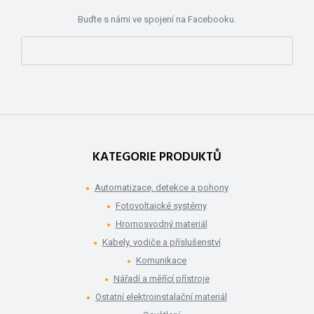
Buďte s námi ve spojení na Facebooku.
KATEGORIE PRODUKTŮ
Automatizace, detekce a pohony
Fotovoltaické systémy
Hromosvodný materiál
Kabely, vodiče a příslušenství
Komunikace
Nářadí a měřící přístroje
Ostatní elektroinstalační materiál