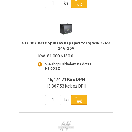
ks
81.000.6180.0 Spínaný napájecí zdroj WIPOS P3
24V-20A
Kód: 81.000.6180.0
V e-shopu skladem na dotaz
Na dotaz
16,174.71 Kč s DPH
13,367.53 Kč bez DPH
ks