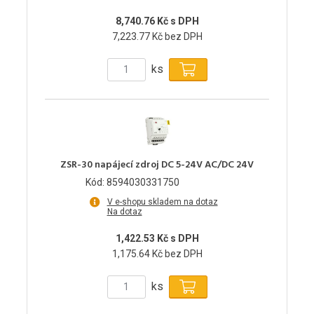
8,740.76 Kč s DPH
7,223.77 Kč bez DPH
ks
ZSR-30 napájecí zdroj DC 5-24V AC/DC 24V
Kód: 8594030331750
V e-shopu skladem na dotaz
Na dotaz
1,422.53 Kč s DPH
1,175.64 Kč bez DPH
ks