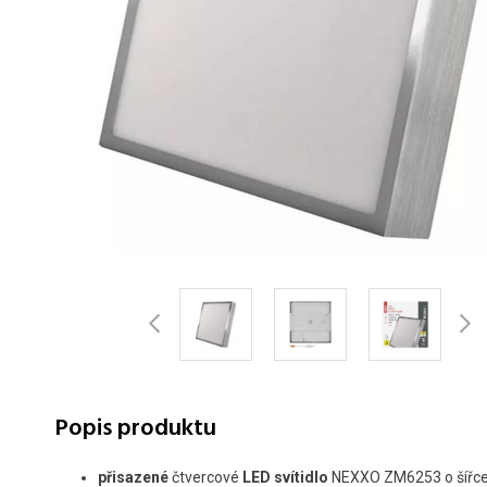
Popis produktu
přisazené
čtvercové
LED svítidlo
NEXXO ZM6253 o šířce