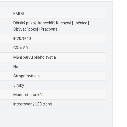
EMOS
Dětský pokoj | kancelář | Kuchyně | Ložnice |
Obývací pokoj | Pracovna
IP20/IP40
CRI > 80
Mění barvu bílého světla
Ne
Stropní svítidla
3 roky
Moderní - funkční
integrovaný LED zdroj