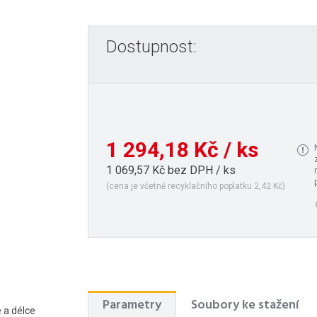
Dostupnost:
1 294,18 Kč / ks
1 069,57 Kč bez DPH / ks
(cena je včetně recyklačního poplatku 2,42 Kč)
Parametry
Soubory ke stažení
 a délce