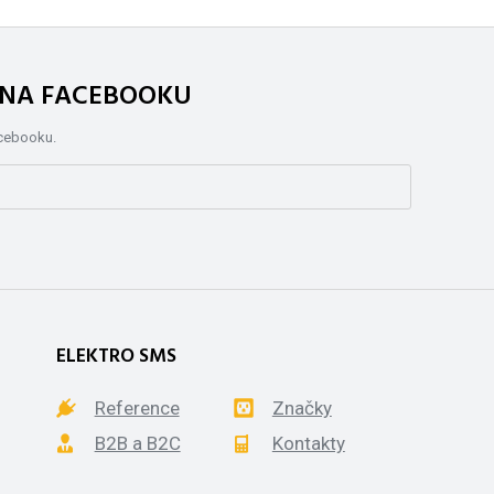
. NA FACEBOOKU
acebooku.
ELEKTRO SMS
Reference
Značky
B2B a B2C
Kontakty