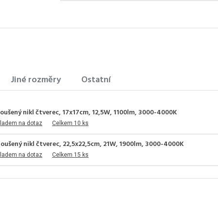
Jiné rozměry
Ostatní
oušený nikl čtverec, 17x17cm, 12,5W, 1100lm, 3000-4000K
kladem na dotaz
Celkem 10 ks
oušený nikl čtverec, 22,5x22,5cm, 21W, 1900lm, 3000-4000K
kladem na dotaz
Celkem 15 ks