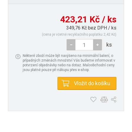
423,21 Kč / ks
349,76 Kč bez DPH / ks
(cena je včetně recyklačního poplatku 2,42 Kč)
ks
Některé zboží může být navýšeno na minimální balení, o
případných změnách množství Vás budeme informovat v
potvrzení objednávky nebo na dotaz. Maloobchodní ceny
jsou platné pouze při nákupu přes e-shop.
Vložit do košíku