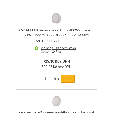
ZM5143 LED přisazené svítidlo NEXXO bílé kruh
21W, 1900lm, 3000-4000K, IP40, 22,5cm
Kód: 1539087210
V e-shopu skladem 42 ks
Celkem 247 ks
725,10 Kč s DPH
599,26 Kč bez DPH
ks