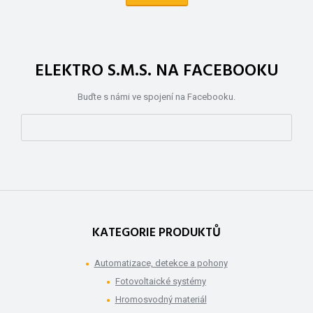
ELEKTRO S.M.S. NA FACEBOOKU
Buďte s námi ve spojení na Facebooku.
KATEGORIE PRODUKTŮ
Automatizace, detekce a pohony
Fotovoltaické systémy
Hromosvodný materiál