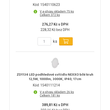
Kód: 1540110623
V e-shopu skladem 75 ks
Celkem 372 ks
276,27 Kč s DPH
228,32 Kč bez DPH
ks
ZD1134 LED podhledové svítidlo NEXXO bílé kruh
12,5W, 1000lm, 3000K, IP40, 17cm
Kód: 1540111214
V e-shopu skladem 26 ks
Celkem 181 ks
389,81 Kč s DPH