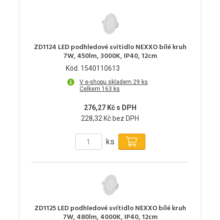
ZD1124 LED podhledové svítidlo NEXXO bílé kruh
7W, 450lm, 3000K, IP40, 12cm
Kód: 1540110613
V e-shopu skladem 29 ks
Celkem 163 ks
276,27 Kč s DPH
228,32 Kč bez DPH
ks
ZD1125 LED podhledové svítidlo NEXXO bílé kruh
7W, 480lm, 4000K, IP40, 12cm