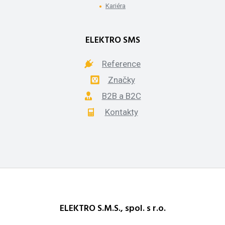
Kariéra
ELEKTRO SMS
Reference
Značky
B2B a B2C
Kontakty
ELEKTRO S.M.S., spol. s r.o.