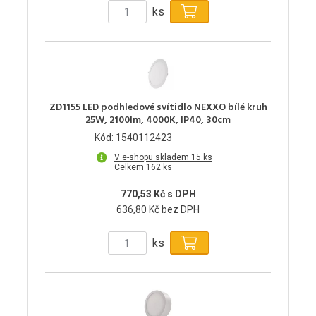
ks
ZD1155 LED podhledové svítidlo NEXXO bílé kruh
25W, 2100lm, 4000K, IP40, 30cm
Kód: 1540112423
V e-shopu skladem 15 ks
Celkem 162 ks
770,53 Kč s DPH
636,80 Kč bez DPH
ks