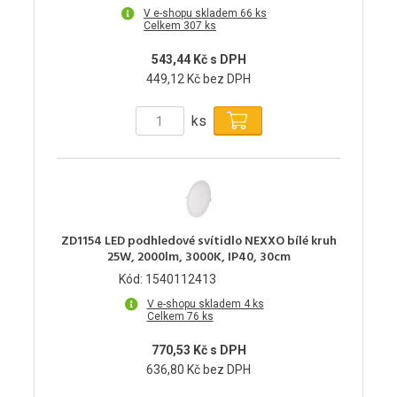
V e-shopu skladem 66 ks
Celkem 307 ks
543,44 Kč s DPH
449,12 Kč bez DPH
ks
ZD1154 LED podhledové svítidlo NEXXO bílé kruh
25W, 2000lm, 3000K, IP40, 30cm
Kód: 1540112413
V e-shopu skladem 4 ks
Celkem 76 ks
770,53 Kč s DPH
636,80 Kč bez DPH