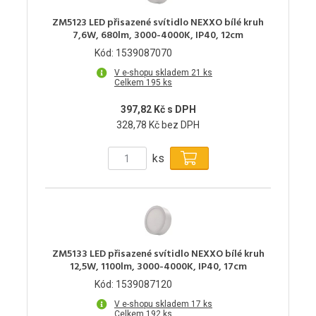
ZM5123 LED přisazené svítidlo NEXXO bílé kruh
7,6W, 680lm, 3000-4000K, IP40, 12cm
Kód: 1539087070
V e-shopu skladem 21 ks
Celkem 195 ks
397,82 Kč s DPH
328,78 Kč bez DPH
ks
ZM5133 LED přisazené svítidlo NEXXO bílé kruh
12,5W, 1100lm, 3000-4000K, IP40, 17cm
Kód: 1539087120
V e-shopu skladem 17 ks
Celkem 192 ks