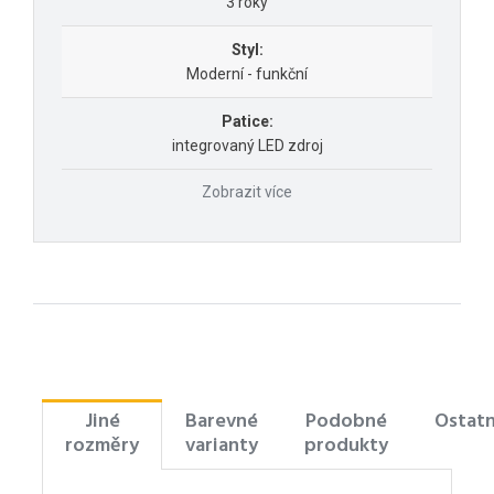
3 roky
Styl:
Moderní - funkční
Patice:
integrovaný LED zdroj
Zobrazit více
Jiné
Barevné
Podobné
Ostatn
rozměry
varianty
produkty