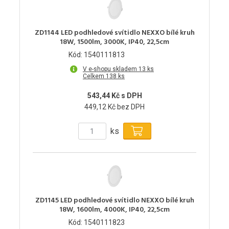
ZD1144 LED podhledové svítidlo NEXXO bílé kruh
18W, 1500lm, 3000K, IP40, 22,5cm
Kód: 1540111813
V e-shopu skladem 13 ks
Celkem 138 ks
543,44 Kč s DPH
449,12 Kč bez DPH
ks
ZD1145 LED podhledové svítidlo NEXXO bílé kruh
18W, 1600lm, 4000K, IP40, 22,5cm
Kód: 1540111823