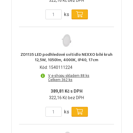
322,16 Kč bez DPH
ks
ZD1135 LED podhledové svítidlo NEXXO bílé kruh
12,5W, 1050lm, 4000K, IP40, 17cm
Kód: 1540111224
V e-shopu skladem 88 ks
Celkem 362 ks
389,81 Kč s DPH
322,16 Kč bez DPH
ks