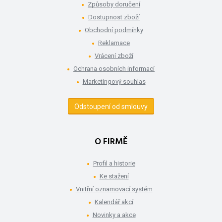
Způsoby doručení
Dostupnost zboží
Obchodní podmínky
Reklamace
Vrácení zboží
Ochrana osobních informací
Marketingový souhlas
Odstoupení od smlouvy
O FIRMĚ
Profil a historie
Ke stažení
Vnitřní oznamovací systém
Kalendář akcí
Novinky a akce