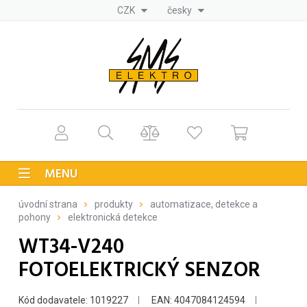
CZK
česky
MENU
úvodní strana
produkty
automatizace, detekce a
pohony
elektronická detekce
WT34-V240
FOTOELEKTRICKÝ SENZOR
Kód dodavatele: 1019227
EAN: 4047084124594