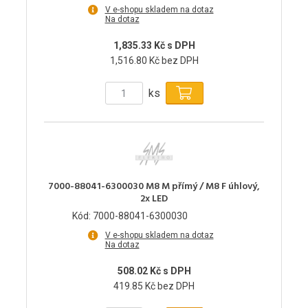
V e-shopu skladem na dotaz
Na dotaz
1,835.33 Kč s DPH
1,516.80 Kč bez DPH
ks
7000-88041-6300030 M8 M přímý / M8 F úhlový,
2x LED
Kód: 7000-88041-6300030
V e-shopu skladem na dotaz
Na dotaz
508.02 Kč s DPH
419.85 Kč bez DPH