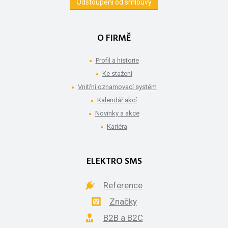
Odstoupení od smlouvy
O FIRMĚ
Profil a historie
Ke stažení
Vnitřní oznamovací systém
Kalendář akcí
Novinky a akce
Kariéra
ELEKTRO SMS
Reference
Značky
B2B a B2C