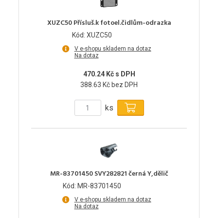
XUZC50 Přísluš.k fotoel.čidlům-odrazka
Kód: XUZC50
V e-shopu skladem na dotaz
Na dotaz
470.24 Kč s DPH
388.63 Kč bez DPH
ks
MR-83701450 SVY282821 černá Y,dělič
Kód: MR-83701450
V e-shopu skladem na dotaz
Na dotaz