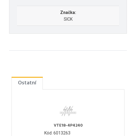
Značka:
SICK
Ostatní
VTE18-4P4240
Kód: 6013263