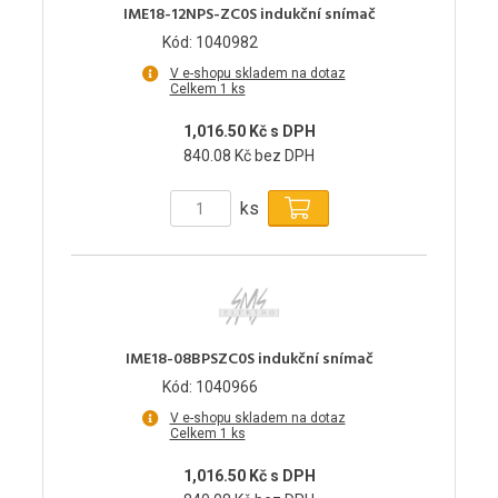
IME18-12NPS-ZC0S indukční snímač
Kód: 1040982
V e-shopu skladem na dotaz
Celkem 1 ks
1,016.50 Kč s DPH
840.08 Kč bez DPH
ks
IME18-08BPSZC0S indukční snímač
Kód: 1040966
V e-shopu skladem na dotaz
Celkem 1 ks
1,016.50 Kč s DPH