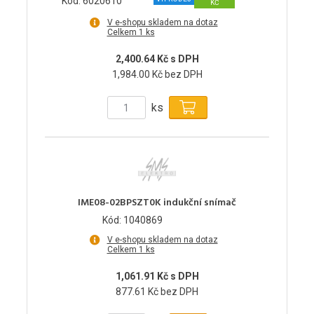
Kód: 6020610
KČ
V e-shopu skladem na dotaz
Celkem 1 ks
2,400.64 Kč s DPH
1,984.00 Kč bez DPH
ks
IME08-02BPSZT0K indukční snímač
Kód: 1040869
V e-shopu skladem na dotaz
Celkem 1 ks
1,061.91 Kč s DPH
877.61 Kč bez DPH