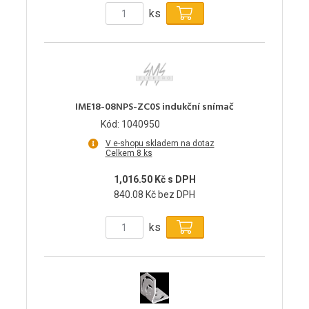
ks
IME18-08NPS-ZC0S indukční snímač
Kód: 1040950
V e-shopu skladem na dotaz
Celkem 8 ks
1,016.50 Kč s DPH
840.08 Kč bez DPH
ks