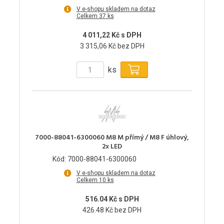
V e-shopu skladem na dotaz
Celkem 37 ks
4 011,22 Kč s DPH
3 315,06 Kč bez DPH
ks
7000-88041-6300060 M8 M přímý / M8 F úhlový,
2x LED
Kód: 7000-88041-6300060
V e-shopu skladem na dotaz
Celkem 10 ks
516.04 Kč s DPH
426.48 Kč bez DPH