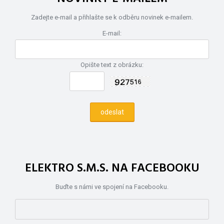
Zadejte e-mail a přihlašte se k odběru novinek e-mailem.
E-mail:
Opište text z obrázku:
ELEKTRO S.M.S. NA FACEBOOKU
Buďte s námi ve spojení na Facebooku.