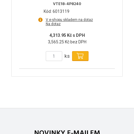
VTE18-4P8240
Kód: 6013119
V e-shopu skladem na dotaz
Na dotaz
4,313.95 Kč s DPH
3,565.25 Kč bez DPH
ks
NOVINKY E-MAILEM