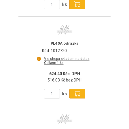
ks
PL40A odrazka
Kód: 1012720
V e-shopu skladem na dotaz
Celkem 1 ks
624.40 Kč s DPH
516.03 Kč bez DPH
ks