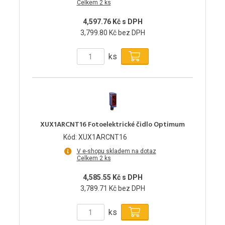
Celkem 2 ks
4,597.76 Kč s DPH
3,799.80 Kč bez DPH
ks
XUX1ARCNT16 Fotoelektrické čidlo Optimum
Kód: XUX1ARCNT16
V e-shopu skladem na dotaz
Celkem 2 ks
4,585.55 Kč s DPH
3,789.71 Kč bez DPH
ks