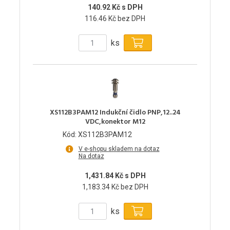
140.92 Kč s DPH
116.46 Kč bez DPH
ks
XS112B3PAM12 Indukční čidlo PNP,12..24
VDC,konektor M12
Kód: XS112B3PAM12
V e-shopu skladem na dotaz
Na dotaz
1,431.84 Kč s DPH
1,183.34 Kč bez DPH
ks