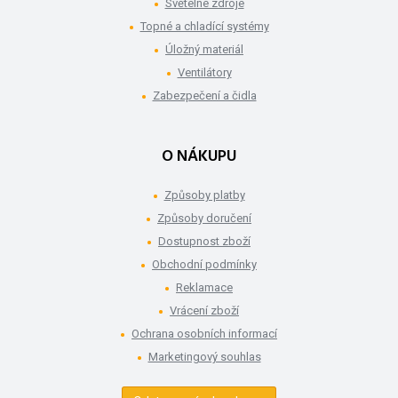
Světelné zdroje
Topné a chladící systémy
Úložný materiál
Ventilátory
Zabezpečení a čidla
O NÁKUPU
Způsoby platby
Způsoby doručení
Dostupnost zboží
Obchodní podmínky
Reklamace
Vrácení zboží
Ochrana osobních informací
Marketingový souhlas