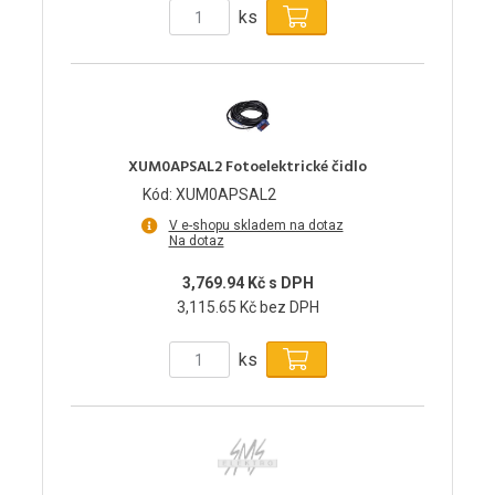
ks
XUM0APSAL2 Fotoelektrické čidlo
Kód: XUM0APSAL2
V e-shopu skladem na dotaz
Na dotaz
3,769.94 Kč s DPH
3,115.65 Kč bez DPH
ks