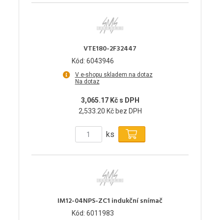
VTE180-2F32447
Kód: 6043946
V e-shopu skladem na dotaz
Na dotaz
3,065.17 Kč s DPH
2,533.20 Kč bez DPH
ks
IM12-04NPS-ZC1 indukční snímač
Kód: 6011983