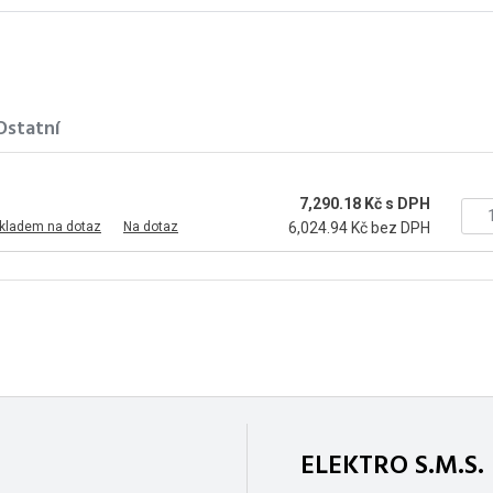
Ostatní
7,290.18 Kč s DPH
skladem na dotaz
Na dotaz
6,024.94 Kč bez DPH
ELEKTRO S.M.S