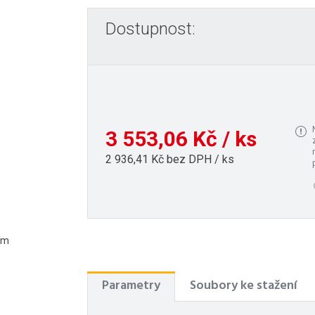
Dostupnost:
3 553,06 Kč / ks
2 936,41 Kč bez DPH / ks
ím
Parametry
Soubory ke stažení