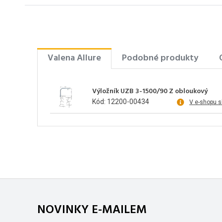
Valena Allure
Podobné produkty
Výložník UZB 3-1500/90 Z obloukový
Kód: 12200-00434
V e-shopu 
NOVINKY E-MAILEM