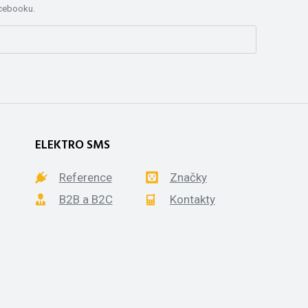
acebooku.
ELEKTRO SMS
Reference
Značky
B2B a B2C
Kontakty