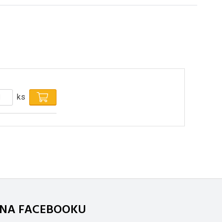
ks
. NA FACEBOOKU