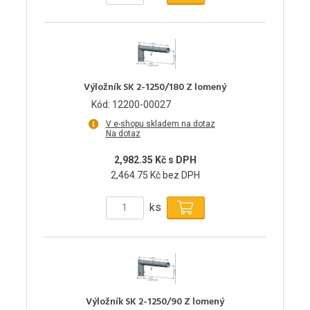
Výložník SK 2-1250/180 Z lomený
Kód: 12200-00027
V e-shopu skladem na dotaz
Na dotaz
2,982.35 Kč s DPH
2,464.75 Kč bez DPH
ks
Výložník SK 2-1250/90 Z lomený