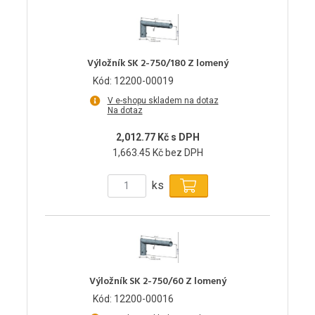
Výložník SK 2-750/180 Z lomený
Kód: 12200-00019
V e-shopu skladem na dotaz
Na dotaz
2,012.77 Kč s DPH
1,663.45 Kč bez DPH
ks
Výložník SK 2-750/60 Z lomený
Kód: 12200-00016