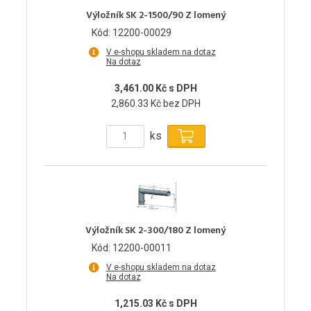
Výložník SK 2-1500/90 Z lomený
Kód: 12200-00029
V e-shopu skladem na dotaz
Na dotaz
3,461.00 Kč s DPH
2,860.33 Kč bez DPH
ks
Výložník SK 2-300/180 Z lomený
Kód: 12200-00011
V e-shopu skladem na dotaz
Na dotaz
1,215.03 Kč s DPH