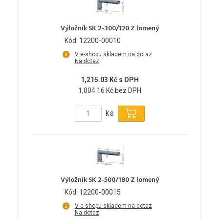
Výložník SK 2-300/120 Z lomený
Kód: 12200-00010
V e-shopu skladem na dotaz
Na dotaz
1,215.03 Kč s DPH
1,004.16 Kč bez DPH
ks
Výložník SK 2-500/180 Z lomený
Kód: 12200-00015
V e-shopu skladem na dotaz
Na dotaz