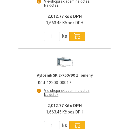
V e-shopu skladem na dotaz
Na dotaz
2,012.77 Kč s DPH
1,663.45 Kč bez DPH
ks
Výložník SK 2-750/90 Z lomený
Kód: 12200-00017
V e-shopu skladem na dotaz
Na dotaz
2,012.77 Kč s DPH
1,663.45 Kč bez DPH
ks