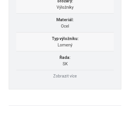
Stožáry:
Výložníky
Materiál:
Ocel
Typ výložníku:
Lomený
Řada:
SK
Zobrazit více