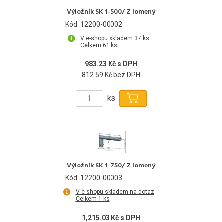
Výložník SK 1-500/ Z lomený
Kód: 12200-00002
V e-shopu skladem 37 ks
Celkem 61 ks
983.23 Kč s DPH
812.59 Kč bez DPH
ks
Výložník SK 1-750/ Z lomený
Kód: 12200-00003
V e-shopu skladem na dotaz
Celkem 1 ks
1,215.03 Kč s DPH