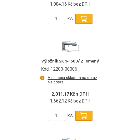
1,004.16 Kč bez DPH
ks
Výložník SK 1-1500/ Z lomený
Kód: 12200-00006
V e-shopu skladem na dotaz
Na dotaz
2,011.17 Kč s DPH
1,662.12 Kč bez DPH
ks