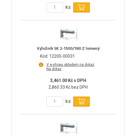
ks
Výložník SK 2-1500/180 Z lomený
Kód: 12200-00031
V e-shopu skladem na dotaz
Na dotaz
3,461.00 Kč s DPH
2,860.33 Kč bez DPH
ks