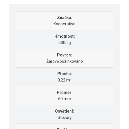
Značka:
Kooperativa
Hmotnost:
5300 g
Povrch:
Žárově pozinkováno
Plocha:
0,22 m²
Průměr:
60 mm
Osvětlení:
Stožáry