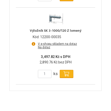
Výložník SK 3-1000/120 Z lomený
Kód: 12200-00035
V e-shopu skladem na dotaz
Na dotaz
3,497.82 Kč s DPH
2,890.76 Kč bez DPH
ks