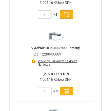
1,004.16 Kč bez DPH
ks
Výložník SK 2-300/90 Z lomený
Kód: 12200-00009
V e-shopu skladem na dotaz
Na dotaz
1,215.03 Kč s DPH
1,004.16 Kč bez DPH
ks