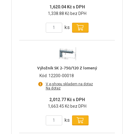
1,620.04 Kč s DPH
1,338.88 Kč bez DPH
ks
Výložník SK 2-750/120 Z lomený
Kód: 12200-00018
V e-shopu skladem na dotaz
Na dotaz
2,012.77 Kč s DPH
1,663.45 Kč bez DPH
ks