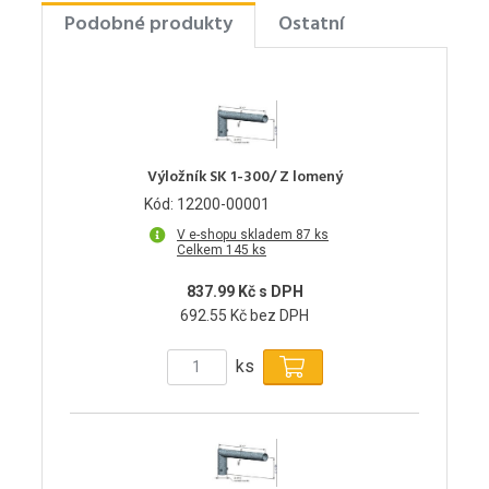
Podobné produkty
Ostatní
Výložník SK 1-300/ Z lomený
Kód: 12200-00001
V e-shopu skladem 87 ks
Celkem 145 ks
837.99 Kč s DPH
692.55 Kč bez DPH
ks