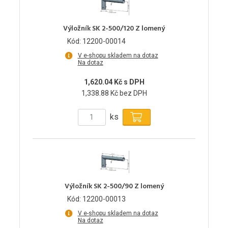
Výložník SK 2-500/120 Z lomený
Kód: 12200-00014
V e-shopu skladem na dotaz
Na dotaz
1,620.04 Kč s DPH
1,338.88 Kč bez DPH
ks
Výložník SK 2-500/90 Z lomený
Kód: 12200-00013
V e-shopu skladem na dotaz
Na dotaz