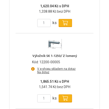
1,620.04 Kč s DPH
1,338.88 Kč bez DPH
ks
Výložník SK 1-1250/ Z lomený
Kód: 12200-00005
V e-shopu skladem na dotaz
Na dotaz
1,865.51 Kč s DPH
1,541.74 Kč bez DPH
ks