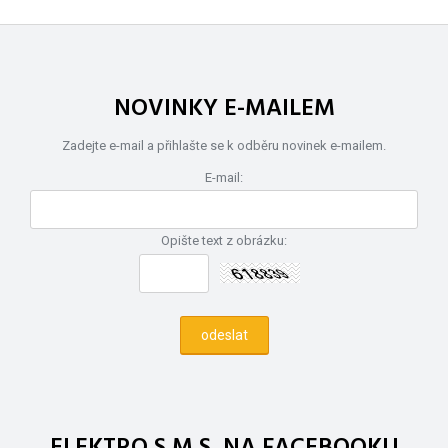
NOVINKY E-MAILEM
Zadejte e-mail a přihlašte se k odběru novinek e-mailem.
E-mail:
Opište text z obrázku:
ELEKTRO S.M.S. NA FACEBOOKU