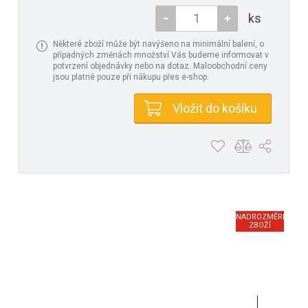
ks
Některé zboží může být navýšeno na minimální balení, o
případných změnách množství Vás budeme informovat v
potvrzení objednávky nebo na dotaz. Maloobchodní ceny
jsou platné pouze při nákupu přes e-shop.
Vložit do košíku
NADROZMĚRNÉ
ZBOŽÍ