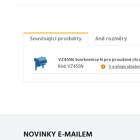
Související produkty
Jiné rozměry
VZ455N Svorkovnice N pro proudové chrá
Kód: VZ455N
V e-shopu sklade
NOVINKY E-MAILEM