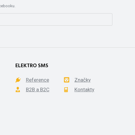
acebooku.
ELEKTRO SMS
Reference
Značky
B2B a B2C
Kontakty