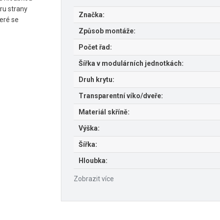
ru strany
Značka:
teré se
Způsob montáže:
Počet řad:
Šířka v modulárních jednotkách:
Druh krytu:
Transparentní víko/dveře:
Materiál skříně:
Výška:
Šířka:
Hloubka:
Zobrazit více