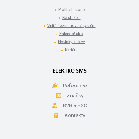
Profil a historie
Ke stažení
Vnitřní oznamovací systém
Kalendář akcí
Novinky a akce
Kariéra
ELEKTRO SMS
Reference
Značky
B2B a B2C
Kontakty