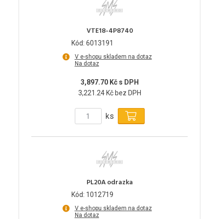
VTE18-4P8740
Kód: 6013191
V e-shopu skladem na dotaz
Na dotaz
3,897.70 Kč s DPH
3,221.24 Kč bez DPH
ks
PL20A odrazka
Kód: 1012719
V e-shopu skladem na dotaz
Na dotaz