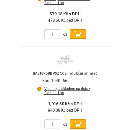
Celkem 1 ks
579.18 Kč s DPH
478.66 Kč bez DPH
ks
IME18-08BPSZC0S indukční snímač
Kód: 1040966
V e-shopu skladem na dotaz
Celkem 1 ks
1,016.50 Kč s DPH
840.08 Kč bez DPH
ks