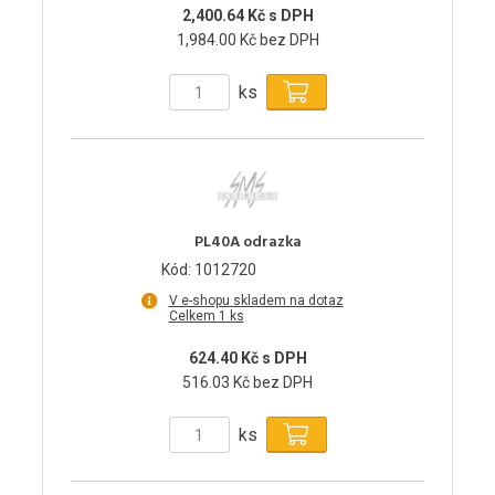
2,400.64 Kč s DPH
1,984.00 Kč bez DPH
ks
PL40A odrazka
Kód: 1012720
V e-shopu skladem na dotaz
Celkem 1 ks
624.40 Kč s DPH
516.03 Kč bez DPH
ks