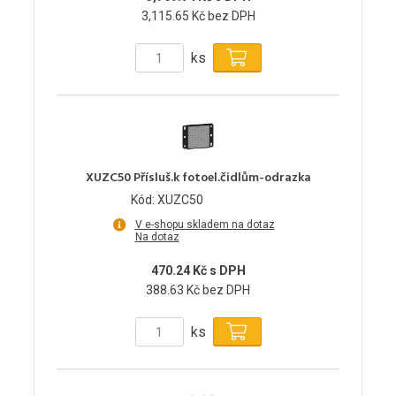
3,115.65 Kč bez DPH
ks
XUZC50 Přísluš.k fotoel.čidlům-odrazka
Kód: XUZC50
V e-shopu skladem na dotaz
Na dotaz
470.24 Kč s DPH
388.63 Kč bez DPH
ks