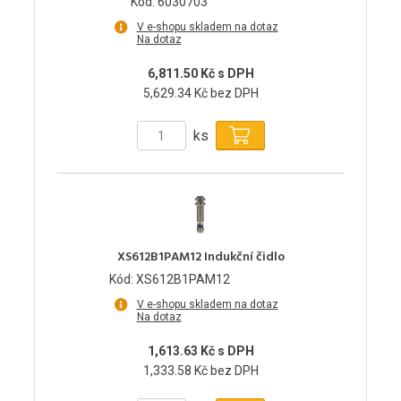
Kód: 6030703
V e-shopu skladem na dotaz
Na dotaz
6,811.50 Kč s DPH
5,629.34 Kč bez DPH
ks
XS612B1PAM12 Indukční čidlo
Kód: XS612B1PAM12
V e-shopu skladem na dotaz
Na dotaz
1,613.63 Kč s DPH
1,333.58 Kč bez DPH