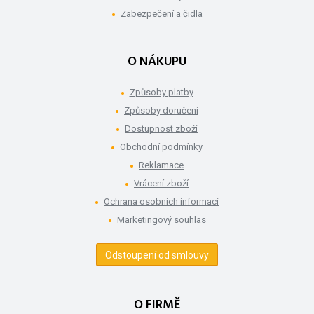
Zabezpečení a čidla
O NÁKUPU
Způsoby platby
Způsoby doručení
Dostupnost zboží
Obchodní podmínky
Reklamace
Vrácení zboží
Ochrana osobních informací
Marketingový souhlas
Odstoupení od smlouvy
O FIRMĚ