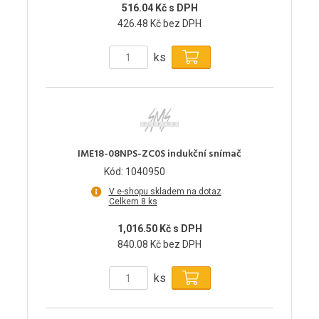
516.04 Kč s DPH
426.48 Kč bez DPH
ks
IME18-08NPS-ZC0S indukční snímač
Kód: 1040950
V e-shopu skladem na dotaz
Celkem 8 ks
1,016.50 Kč s DPH
840.08 Kč bez DPH
ks