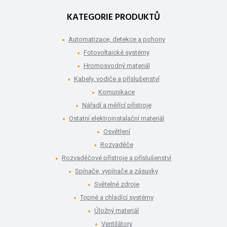
KATEGORIE PRODUKTŮ
Automatizace, detekce a pohony
Fotovoltaické systémy
Hromosvodný materiál
Kabely, vodiče a příslušenství
Komunikace
Nářadí a měřící přístroje
Ostatní elektroinstalační materiál
Osvětlení
Rozvaděče
Rozvaděčové přístroje a příslušenství
Spínače, vypínače a zásuvky
Světelné zdroje
Topné a chladící systémy
Úložný materiál
Ventilátory