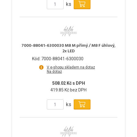
ks
7000-88041-6300030 M8 M přímý / M8 F úhlový,
2x LED
Kód: 7000-88041-6300030
V e-shopu skladem na dotaz
Na dotaz
508.02 Kč s DPH
419.85 Kč bez DPH
ks