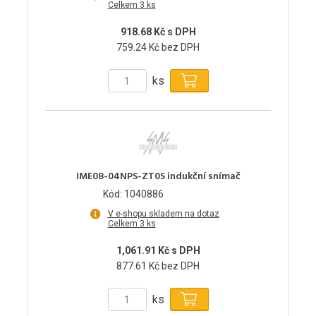
Celkem 3 ks
918.68 Kč s DPH
759.24 Kč bez DPH
ks
IME08-04NPS-ZT0S indukční snímač
Kód: 1040886
V e-shopu skladem na dotaz
Celkem 3 ks
1,061.91 Kč s DPH
877.61 Kč bez DPH
ks