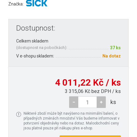
Značka:
Dostupnost:
Celkem skladem
(
dostupnost na pobočkách
):
37 ks
V e-shopu skladem:
Na dotaz
4 011,22 Kč / ks
3 315,06 Kč bez DPH / ks
ks
Některé zboží může být navýšeno na minimální balení, o
případných změnách množství Vás budeme informovat v
potvrzení objednávky nebo na dotaz. Maloobchodní ceny
jsou platné pouze při nákupu přes e-shop.