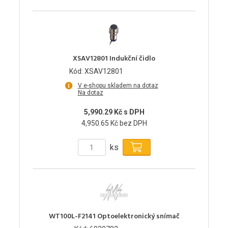
XSAV12801 Indukční čidlo
Kód: XSAV12801
V e-shopu skladem na dotaz
Na dotaz
5,990.29 Kč s DPH
4,950.65 Kč bez DPH
ks
WT100L-F2141 Optoelektronický snímač