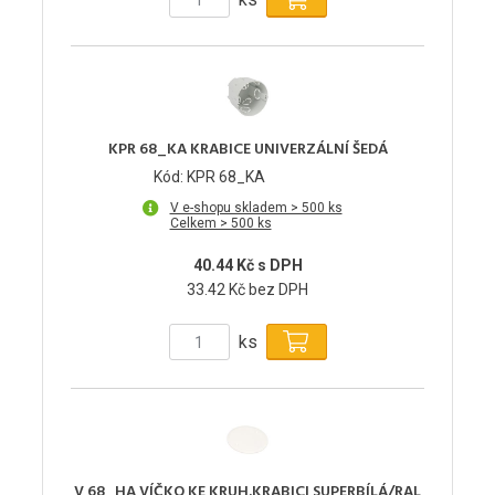
KPR 68_KA KRABICE UNIVERZÁLNÍ ŠEDÁ
Kód: KPR 68_KA
V e-shopu skladem > 500 ks
Celkem > 500 ks
40.44 Kč s DPH
33.42 Kč bez DPH
ks
V 68_HA VÍČKO KE KRUH.KRABICI SUPERBÍLÁ/RAL