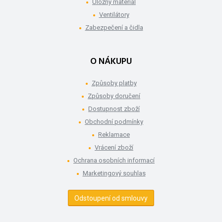
Úložný materiál
Ventilátory
Zabezpečení a čidla
O NÁKUPU
Způsoby platby
Způsoby doručení
Dostupnost zboží
Obchodní podmínky
Reklamace
Vrácení zboží
Ochrana osobních informací
Marketingový souhlas
Odstoupení od smlouvy