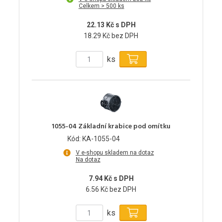
Celkem > 500 ks
22.13 Kč s DPH
18.29 Kč bez DPH
ks
1055-04 Základní krabice pod omítku
Kód: KA-1055-04
V e-shopu skladem na dotaz
Na dotaz
7.94 Kč s DPH
6.56 Kč bez DPH
ks