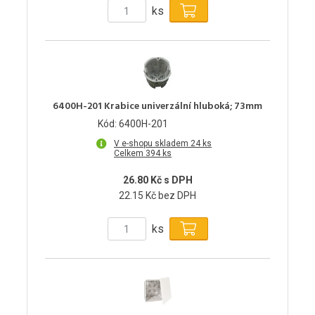
ks
6400H-201 Krabice univerzální hluboká; 73mm
Kód: 6400H-201
V e-shopu skladem 24 ks
Celkem 394 ks
26.80 Kč s DPH
22.15 Kč bez DPH
ks