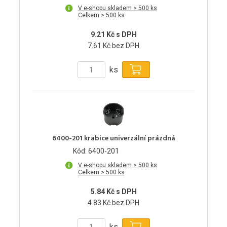
V e-shopu skladem > 500 ks
Celkem > 500 ks
9.21 Kč s DPH
7.61 Kč bez DPH
ks
6400-201 krabice univerzální prázdná
Kód: 6400-201
V e-shopu skladem > 500 ks
Celkem > 500 ks
5.84 Kč s DPH
4.83 Kč bez DPH
ks