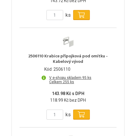
143.72 Kč bez DPH
ks
2506110 Krabice přípojková pod omítku -
Kabelový vývod
Kód: 2506110
V e-shopu skladem 95 ks
Celkem 255 ks
143.98 Kč s DPH
118.99 Kč bez DPH
ks