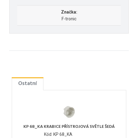
Značka:
F-tronic
Ostatní
KP 68_KA KRABICE PŘÍSTROJOVÁ SVĚTLE ŠEDÁ
Kód: KP 68_KA