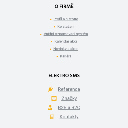
O FIRMĚ
Profil a historie
Ke stažení
Vnitřní oznamovací systém
Kalendář akcí
Novinky a akce
Kariéra
ELEKTRO SMS
Reference
Značky
B2B a B2C
Kontakty