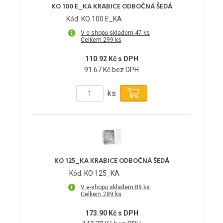
KO 100 E_KA KRABICE ODBOČNÁ ŠEDÁ
Kód: KO 100 E_KA
V e-shopu skladem 47 ks
Celkem 299 ks
110.92 Kč s DPH
91.67 Kč bez DPH
ks
KO 125_KA KRABICE ODBOČNÁ ŠEDÁ
Kód: KO 125_KA
V e-shopu skladem 89 ks
Celkem 289 ks
173.90 Kč s DPH