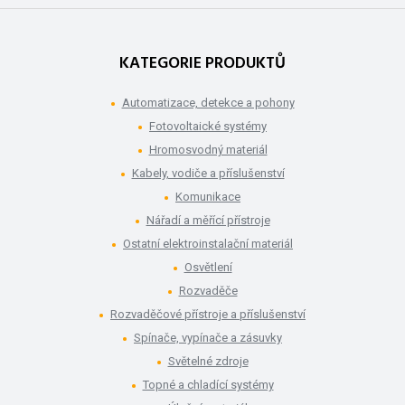
KATEGORIE PRODUKTŮ
Automatizace, detekce a pohony
Fotovoltaické systémy
Hromosvodný materiál
Kabely, vodiče a příslušenství
Komunikace
Nářadí a měřící přístroje
Ostatní elektroinstalační materiál
Osvětlení
Rozvaděče
Rozvaděčové přístroje a příslušenství
Spínače, vypínače a zásuvky
Světelné zdroje
Topné a chladící systémy