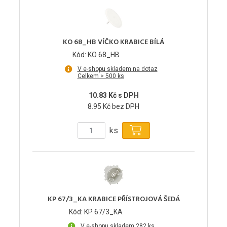
KO 68_HB VÍČKO KRABICE BÍLÁ
Kód: KO 68_HB
V e-shopu skladem na dotaz
Celkem > 500 ks
10.83 Kč s DPH
8.95 Kč bez DPH
ks
KP 67/3_KA KRABICE PŘÍSTROJOVÁ ŠEDÁ
Kód: KP 67/3_KA
V e-shopu skladem 282 ks