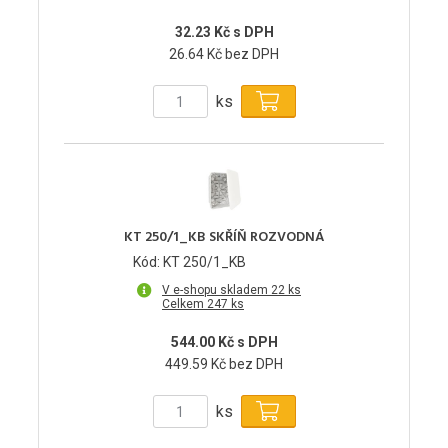
32.23 Kč s DPH
26.64 Kč bez DPH
ks
KT 250/1_KB SKŘÍŇ ROZVODNÁ
Kód: KT 250/1_KB
V e-shopu skladem 22 ks
Celkem 247 ks
544.00 Kč s DPH
449.59 Kč bez DPH
ks