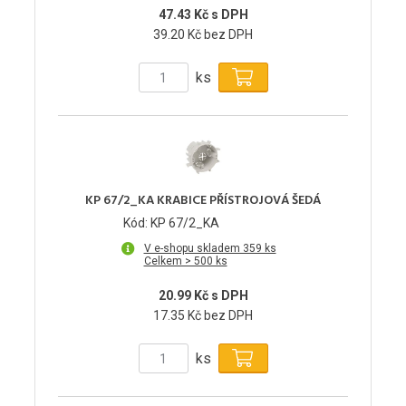
47.43 Kč s DPH
39.20 Kč bez DPH
ks
KP 67/2_KA KRABICE PŘÍSTROJOVÁ ŠEDÁ
Kód: KP 67/2_KA
V e-shopu skladem 359 ks
Celkem > 500 ks
20.99 Kč s DPH
17.35 Kč bez DPH
ks