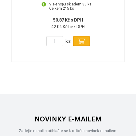
V e-shopu skladem 33 ks
Celkem 215 ks
50.87 Kč s DPH
42.04 Kč bez DPH
ks
NOVINKY E-MAILEM
Zadejte e-mail a přihlašte se k odběru novinek e-mailem.