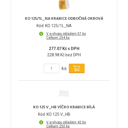
KO 125/1L_NA KRABICE ODBOČNÁ OKROVÁ
Kód: KO 125/1L_NA
V e-shopu skladem 57 ks
Celkem 254 ks
277.07 Kč s DPH
228.98 Kč bez DPH
ks
KO 125 V_HB VÍČKO KRABICE BÍLÁ
Kód: KO 125 V_HB
V e-shopu skladem 42 ks
Celkem 250 ks