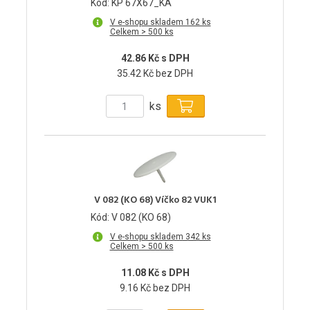
Kód: KP 67X67_KA
V e-shopu skladem 162 ks
Celkem > 500 ks
42.86 Kč s DPH
35.42 Kč bez DPH
ks
V 082 (KO 68) Víčko 82 VUK1
Kód: V 082 (KO 68)
V e-shopu skladem 342 ks
Celkem > 500 ks
11.08 Kč s DPH
9.16 Kč bez DPH