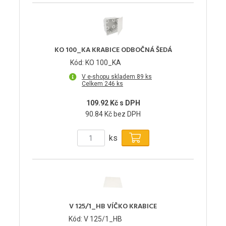
KO 100_KA KRABICE ODBOČNÁ ŠEDÁ
Kód: KO 100_KA
V e-shopu skladem 89 ks
Celkem 246 ks
109.92 Kč s DPH
90.84 Kč bez DPH
ks
V 125/1_HB VÍČKO KRABICE
Kód: V 125/1_HB