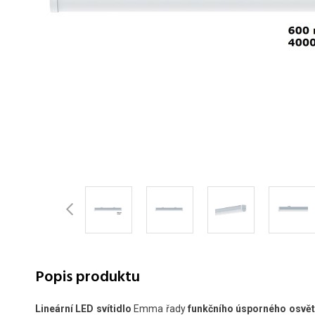
Popis produktu
Lineární LED svítidlo
Emma řady
funkčního úsporného osvět