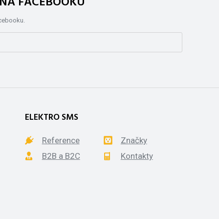
. NA FACEBOOKU
acebooku.
ELEKTRO SMS
Reference
Značky
B2B a B2C
Kontakty