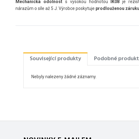
Mechanická odolnost
s vysokou hodnotou
IK08
je rezist
nárazům o síle až 5 J. Výrobce poskytuje
prodlouženou záruku 
Související produkty
Podobné produkt
Nebyly nalezeny žádné záznamy.