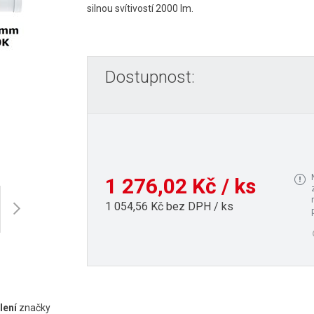
silnou svítivostí 2000 lm.
Dostupnost:
1 276,02 Kč / ks
1 054,56 Kč bez DPH / ks
lení
značky