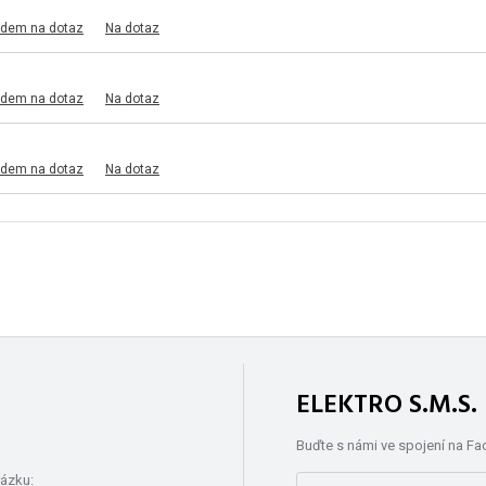
adem na dotaz
Na dotaz
adem na dotaz
Na dotaz
adem na dotaz
Na dotaz
ELEKTRO S.M.S
Buďte s námi ve spojení na F
rázku: