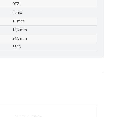
OEZ
Černá
16 mm
13,7 mm
24,5 mm
55 °C