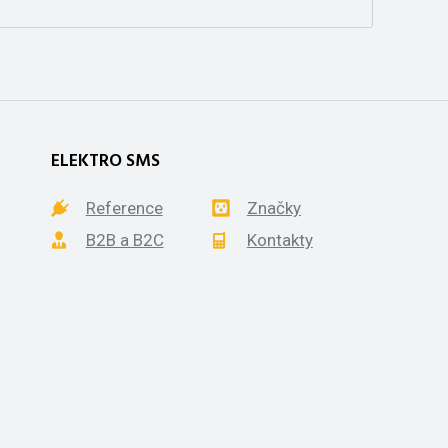
ELEKTRO SMS
Reference
Značky
B2B a B2C
Kontakty