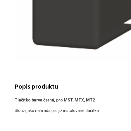
Popis produktu
Tlačítko barva černá, pro MST, MTX, MT2
Slouží jako náhrada pro již instalované tlačítka.