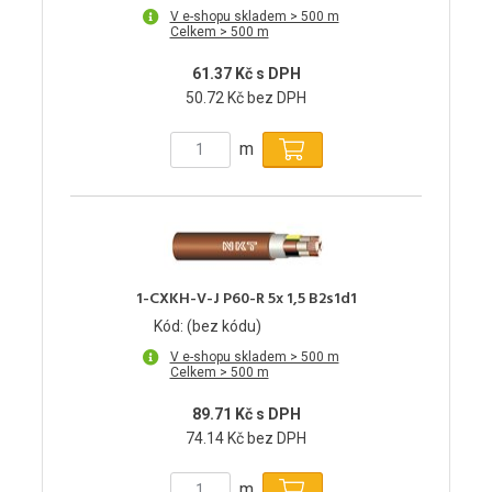
V e-shopu skladem > 500 m
Celkem > 500 m
61.37 Kč s DPH
50.72 Kč bez DPH
m
1-CXKH-V-J P60-R 5x 1,5 B2s1d1
Kód: (bez kódu)
V e-shopu skladem > 500 m
Celkem > 500 m
89.71 Kč s DPH
74.14 Kč bez DPH
m