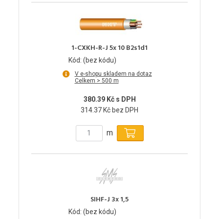
1-CXKH-R-J 5x 10 B2s1d1
Kód: (bez kódu)
V e-shopu skladem na dotaz
Celkem > 500 m
380.39 Kč s DPH
314.37 Kč bez DPH
m
SIHF-J 3x 1,5
Kód: (bez kódu)