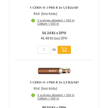
1-CXKH-V-J P60-R 3x 1,5 B2s1d1
Kód: (bez kódu)
V e-shopu skladem > 500 m
Celkem > 500 m
56.24 Kč s DPH
46.48 Kč bez DPH
m
1-CXKH-V-J P60-R 3x 2,5 B2s1d1
Kód: (bez kódu)
V e-shopu skladem > 500 m
Celkem > 500 m
80.50 Kč s DPH