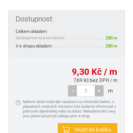
Dostupnost:
Celkem skladem
(
dostupnost na pobočkách
):
280 m
V e-shopu skladem:
280 m
9,30 Kč / m
7,69 Kč bez DPH / m
m
Některé zboží může být navýšeno na minimální balení, o
případných změnách množství Vás budeme informovat v
potvrzení objednávky nebo na dotaz. Maloobchodní ceny
jsou platné pouze při nákupu přes e-shop.
Vložit do košíku