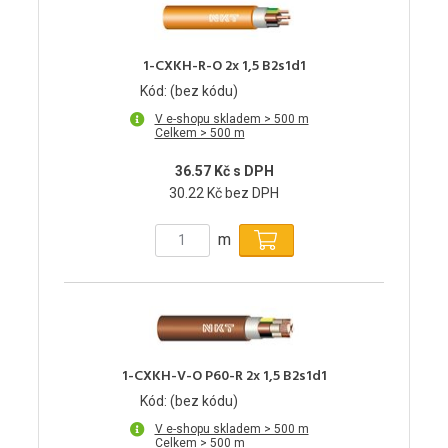
1-CXKH-R-O 2x 1,5 B2s1d1
Kód: (bez kódu)
V e-shopu skladem > 500 m
Celkem > 500 m
36.57 Kč s DPH
30.22 Kč bez DPH
m
1-CXKH-V-O P60-R 2x 1,5 B2s1d1
Kód: (bez kódu)
V e-shopu skladem > 500 m
Celkem > 500 m