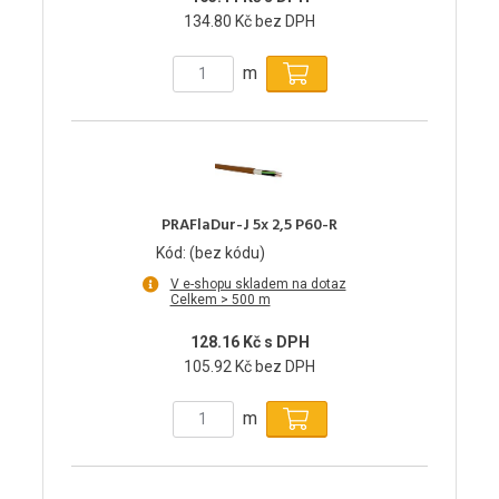
134.80 Kč bez DPH
m
PRAFlaDur-J 5x 2,5 P60-R
Kód: (bez kódu)
V e-shopu skladem na dotaz
Celkem > 500 m
128.16 Kč s DPH
105.92 Kč bez DPH
m