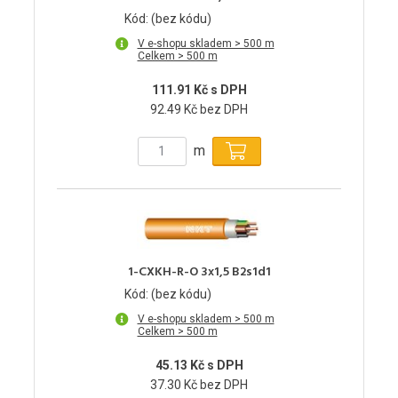
Kód: (bez kódu)
V e-shopu skladem > 500 m
Celkem > 500 m
111.91 Kč s DPH
92.49 Kč bez DPH
m
1-CXKH-R-O 3x1,5 B2s1d1
Kód: (bez kódu)
V e-shopu skladem > 500 m
Celkem > 500 m
45.13 Kč s DPH
37.30 Kč bez DPH