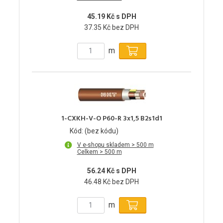
45.19 Kč s DPH
37.35 Kč bez DPH
m
1-CXKH-V-O P60-R 3x1,5 B2s1d1
Kód: (bez kódu)
V e-shopu skladem > 500 m
Celkem > 500 m
56.24 Kč s DPH
46.48 Kč bez DPH
m