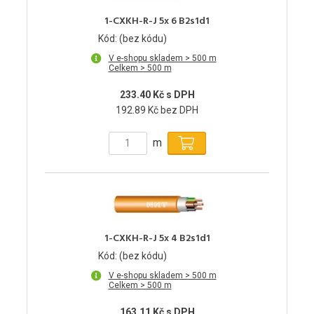
1-CXKH-R-J 5x 6 B2s1d1
Kód: (bez kódu)
V e-shopu skladem > 500 m
Celkem > 500 m
233.40 Kč s DPH
192.89 Kč bez DPH
m
1-CXKH-R-J 5x 4 B2s1d1
Kód: (bez kódu)
V e-shopu skladem > 500 m
Celkem > 500 m
163.11 Kč s DPH