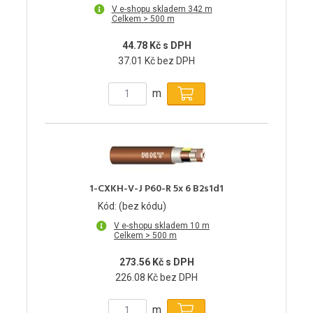
V e-shopu skladem 342 m
Celkem > 500 m
44.78 Kč s DPH
37.01 Kč bez DPH
m
1-CXKH-V-J P60-R 5x 6 B2s1d1
Kód: (bez kódu)
V e-shopu skladem 10 m
Celkem > 500 m
273.56 Kč s DPH
226.08 Kč bez DPH
m