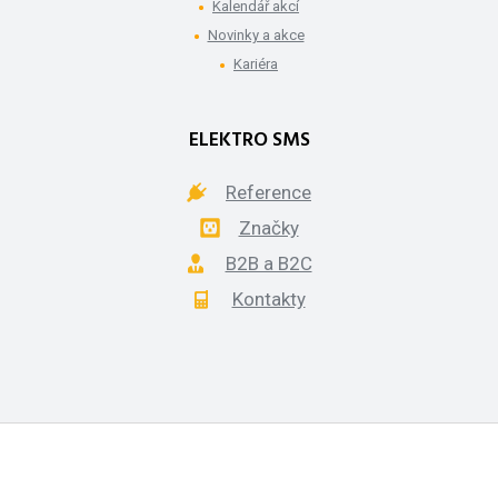
Kalendář akcí
Novinky a akce
Kariéra
ELEKTRO SMS
Reference
Značky
B2B a B2C
Kontakty