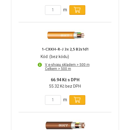
m
1-CXKH-R-J 3x 2,5 B2s1d1
Kód: (bez kódu)
V e-shopu skladem > 500 m
Celkem > 500 m
66.94 Kč s DPH
55.32 Kč bez DPH
m