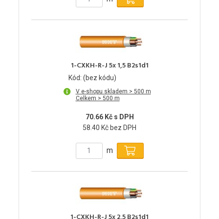
1-CXKH-R-J 5x 1,5 B2s1d1
Kód: (bez kódu)
V e-shopu skladem > 500 m
Celkem > 500 m
70.66 Kč s DPH
58.40 Kč bez DPH
m
1-CXKH-R-J 5x 2,5 B2s1d1