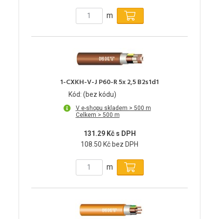
m
1-CXKH-V-J P60-R 5x 2,5 B2s1d1
Kód: (bez kódu)
V e-shopu skladem > 500 m
Celkem > 500 m
131.29 Kč s DPH
108.50 Kč bez DPH
m