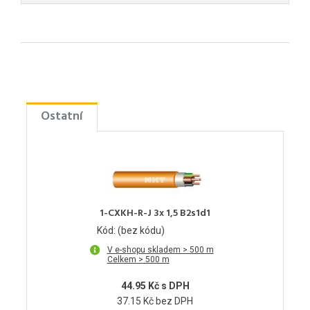
Ostatní
1-CXKH-R-J 3x 1,5 B2s1d1
Kód: (bez kódu)
V e-shopu skladem > 500 m
Celkem > 500 m
44.95 Kč s DPH
37.15 Kč bez DPH