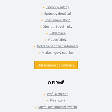
Způsoby platby
Způsoby doručení
Dostupnost zboží
Obchodní podmínky
Reklamace
Vrácení zboží
Ochrana osobních informací
Marketingový souhlas
Odstoupení od smlouvy
O FIRMĚ
Profil a historie
Ke stažení
Vnitřní oznamovací systém