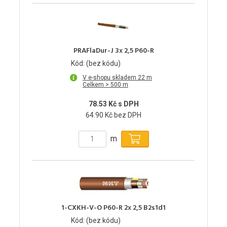
PRAFlaDur-J 3x 2,5 P60-R
Kód: (bez kódu)
V e-shopu skladem 22 m
Celkem > 500 m
78.53 Kč s DPH
64.90 Kč bez DPH
m
1-CXKH-V-O P60-R 2x 2,5 B2s1d1
Kód: (bez kódu)