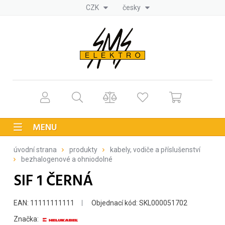
CZK
česky
MENU
úvodní strana
produkty
kabely, vodiče a příslušenství
bezhalogenové a ohniodolné
SIF 1 ČERNÁ
EAN: 11111111111
Objednací kód: SKL000051702
Značka: