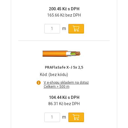
200.45 Kč s DPH
165.66 Kč bez DPH
m
PRAFlaSafe X-J 5x 2,5
Kód: (bez kódu)
V e-shopu skladem na dotaz
Celkem > 500 m
104.44 Kč s DPH
86.31 Kč bez DPH
m