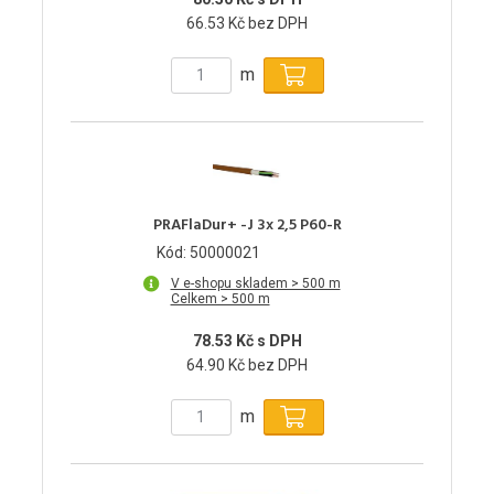
66.53 Kč bez DPH
m
PRAFlaDur+ -J 3x 2,5 P60-R
Kód: 50000021
V e-shopu skladem > 500 m
Celkem > 500 m
78.53 Kč s DPH
64.90 Kč bez DPH
m