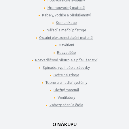
Fotovoltaické systémy
Hromosvodný materiál
Kabely, vodiče a příslušenství
Komunikace
Nářadí a měřící přístroje
Ostatní elektroinstalační materiál
Osvětlení
Rozvaděče
Rozvaděčové přístroje a příslušenství
Spínače, vypínače a zásuvky
Světelné zdroje
Topné a chladící systémy
Úložný materiál
Ventilátory
Zabezpečení a čidla
O NÁKUPU