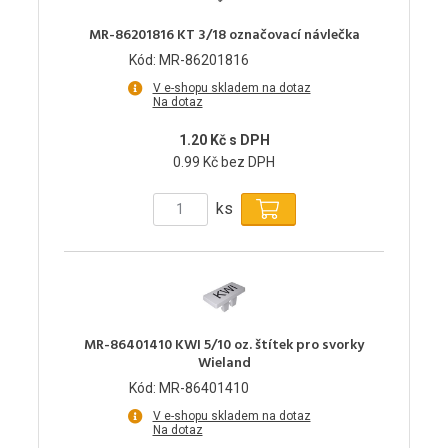
MR-86201816 KT 3/18 označovací návlečka
Kód: MR-86201816
V e-shopu skladem na dotaz
Na dotaz
1.20 Kč s DPH
0.99 Kč bez DPH
ks
MR-86401410 KWI 5/10 oz. štítek pro svorky
Wieland
Kód: MR-86401410
V e-shopu skladem na dotaz
Na dotaz