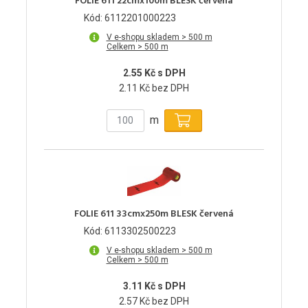
FOLIE 611 22cmx100m BLESK červená
Kód: 6112201000223
V e-shopu skladem > 500 m
Celkem > 500 m
2.55 Kč s DPH
2.11 Kč bez DPH
m
FOLIE 611 33cmx250m BLESK červená
Kód: 6113302500223
V e-shopu skladem > 500 m
Celkem > 500 m
3.11 Kč s DPH
2.57 Kč bez DPH