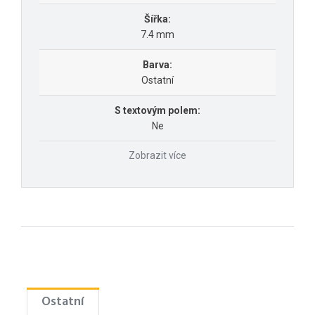
Šířka:
7.4 mm
Barva:
Ostatní
S textovým polem:
Ne
Zobrazit více
Ostatní