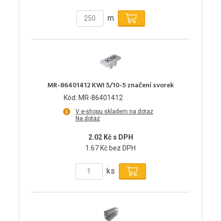
m
MR-86401412 KWI 5/10-5 značení svorek
Kód: MR-86401412
V e-shopu skladem na dotaz
Na dotaz
2.02 Kč s DPH
1.67 Kč bez DPH
ks