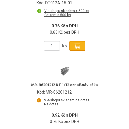
Kód: DT012A-15-01
V e-shopu skladem > 500 ks
Celkem > 500 ks
0.76 Kč s DPH
0.63 Kč bez DPH
ks
MR-86201212 KT 1/12 označ.návlečka
Kód: MR-86201212
V e-shopu skladem na dotaz
Na dotaz
0.92 Kč s DPH
0.76 Kč bez DPH