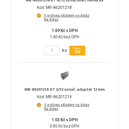
MR-86201218 KT 4/12 označovací návlečka
Kód: MR-86201218
V e-shopu skladem na dotaz
Na dotaz
1.69 Kč s DPH
1.40 Kč bez DPH
ks
MR-86201214 KT 2/12 označ. adaptér 12 mm
Kód: MR-86201214
V e-shopu skladem na dotaz
Na dotaz
1.03 Kč s DPH
0.85 Kč bez DPH