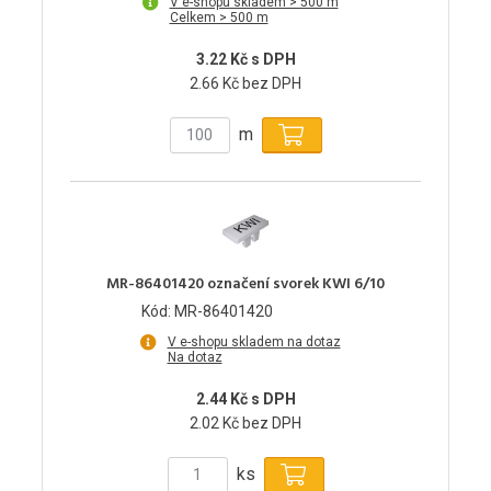
V e-shopu skladem > 500 m
Celkem > 500 m
3.22 Kč s DPH
2.66 Kč bez DPH
m
MR-86401420 označení svorek KWI 6/10
Kód: MR-86401420
V e-shopu skladem na dotaz
Na dotaz
2.44 Kč s DPH
2.02 Kč bez DPH
ks