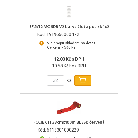
SF 5/12 MC SDR V2 barva žlutá potisk 1x2
Kód: 1919660000 1x2
V e-shopu skladem na dotaz
Celkem > 500 ks
12.80 Kč s DPH
10.58 Kč bez DPH
ks
FOLIE 611 33cmx100m BLESK červená
Kód: 6113301000229