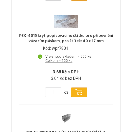
PSK-4015 kryt popisovacího štítku pro připevnění
vázacím páskem, pro štítek: 40 x 17 mm
Kód: wpr7801
V e-shopu skladem > 500 ks
Celkem > 500 ks
3.68 Kč s DPH
3.04 Kč bez DPH
ks