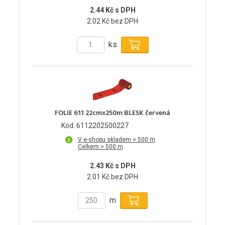
2.44 Kč s DPH
2.02 Kč bez DPH
ks
FOLIE 611 22cmx250m BLESK červená
Kód: 6112202500227
V e-shopu skladem > 500 m
Celkem > 500 m
2.43 Kč s DPH
2.01 Kč bez DPH
m