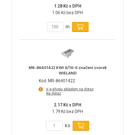
1.28 Kč s DPH
1.06 Kč bez DPH
m
MR-86401422 KWI 6/10-6 značení svorek
WIELAND
Kód: MR-86401422
V e-shopu skladem na dotaz
Na dotaz
2.17 Kč s DPH
1.79 Kč bez DPH
ks