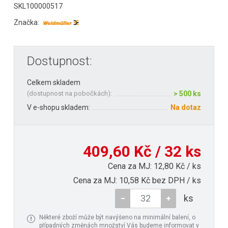
SKL100000517
Značka:
Dostupnost:
Celkem skladem
(
dostupnost na pobočkách
):
> 500 ks
V e-shopu skladem:
Na dotaz
409,60 Kč / 32 ks
Cena za MJ: 12,80 Kč / ks
Cena za MJ: 10,58 Kč bez DPH / ks
ks
Některé zboží může být navýšeno na minimální balení, o
případných změnách množství Vás budeme informovat v