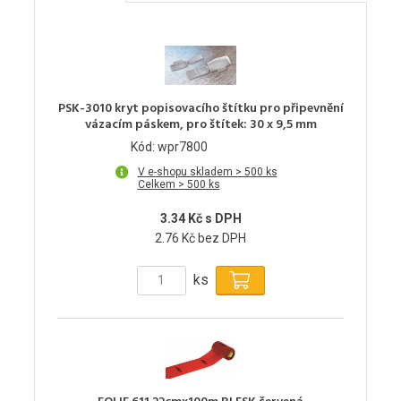
PSK-3010 kryt popisovacího štítku pro připevnění
vázacím páskem, pro štítek: 30 x 9,5 mm
Kód: wpr7800
V e-shopu skladem > 500 ks
Celkem > 500 ks
3.34 Kč s DPH
2.76 Kč bez DPH
ks