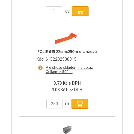
ks
FOLIE 615 22cmx250m oranžová
Kód: 6152202500315
V e-shopu skladem na dotaz
Celkem > 500 m
3.73 Kč s DPH
3.08 Kč bez DPH
m