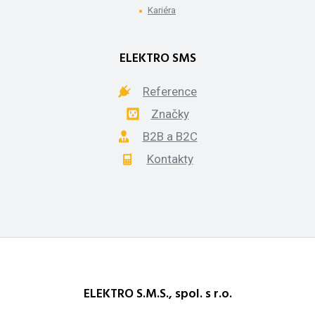
Kariéra
ELEKTRO SMS
Reference
Značky
B2B a B2C
Kontakty
ELEKTRO S.M.S., spol. s r.o.