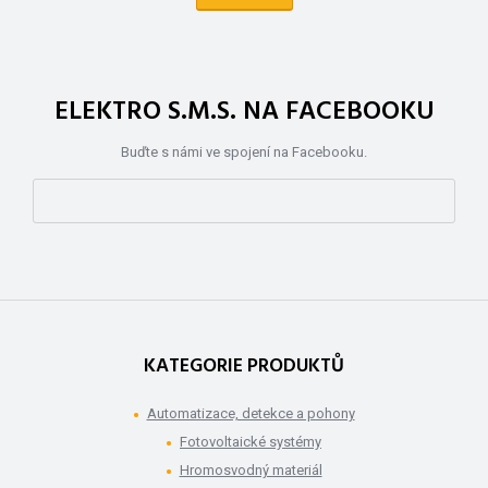
ELEKTRO S.M.S. NA FACEBOOKU
Buďte s námi ve spojení na Facebooku.
KATEGORIE PRODUKTŮ
Automatizace, detekce a pohony
Fotovoltaické systémy
Hromosvodný materiál