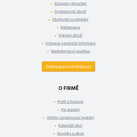
Způsoby doručení
Dostupnost zboží
Obchodní podmínky
Reklamace
Vrácení zboží
Ochrana osobních informací
Marketingový souhlas
Odstoupení od smlouvy
O FIRMĚ
Profil a historie
Ke stažení
Vnitřní oznamovací systém
Kalendář akcí
Novinky a akce