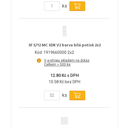
ks
SF 5/12 MC SDR V2 barva bílá potisk 2x2
Kód: 1919660000 2x2
V e-shopu skladem na dotaz
Celkem > 500 ks
12.80 Kč s DPH
10.58 Kč bez DPH
ks