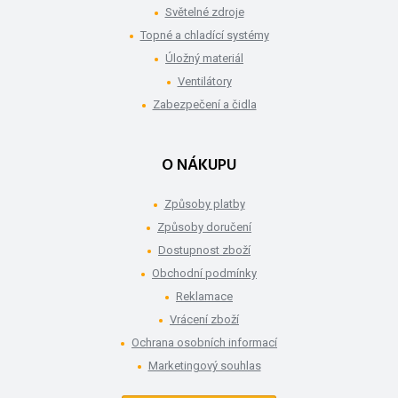
Světelné zdroje
Topné a chladící systémy
Úložný materiál
Ventilátory
Zabezpečení a čidla
O NÁKUPU
Způsoby platby
Způsoby doručení
Dostupnost zboží
Obchodní podmínky
Reklamace
Vrácení zboží
Ochrana osobních informací
Marketingový souhlas