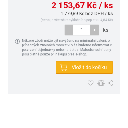
2 153,67 Kč / ks
1 779,89 Kč bez DPH / ks
(cena je včetně recyklačního poplatku 4,84 Kč)
ks
Některé zboží může být navýšeno na minimální balení, o
případných změnách množství Vás budeme informovat v
potvrzení objednávky nebo na dotaz. Maloobchodní ceny
jsou platné pouze při nákupu přes e-shop.
Vložit do košíku