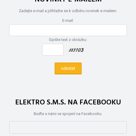
Zadejte e-mail a přihlašte se k odběru novinek e-mailem.
E-mail:
Opište text z obrázku:
ELEKTRO S.M.S. NA FACEBOOKU
Buďte s námi ve spojení na Facebooku.