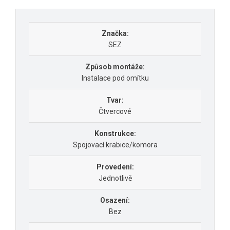
Značka:
SEZ
Způsob montáže:
Instalace pod omítku
Tvar:
Čtvercové
Konstrukce:
Spojovací krabice/komora
Provedení:
Jednotlivě
Osazení:
Bez