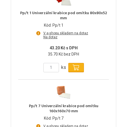
Pp/t 1 Univerzální krabice pod omítku 80x80x52
mm
Kód: Pp/t 1
V e-shopu skladem na dotaz
Na dotaz
43.20 Kč s DPH
35.70 Kč bez DPH
ks
Pp/t 7 Univerzální krabice pod omítku
160x160x70 mm
Kód: Pp/t 7
V e-shopu skladem na dotaz