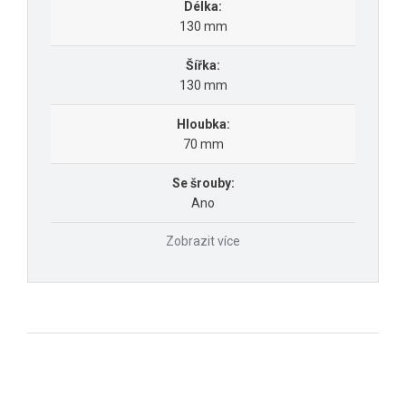
Délka:
130 mm
Šířka:
130 mm
Hloubka:
70 mm
Se šrouby:
Ano
Zobrazit více