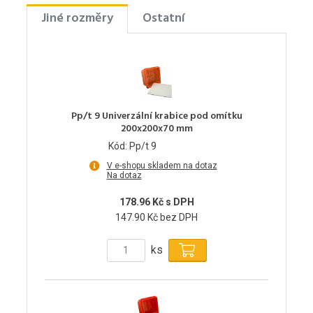
Jiné rozměry
Ostatní
Pp/t 9 Univerzální krabice pod omítku
200x200x70 mm
Kód: Pp/t 9
V e-shopu skladem na dotaz
Na dotaz
178.96 Kč s DPH
147.90 Kč bez DPH
ks