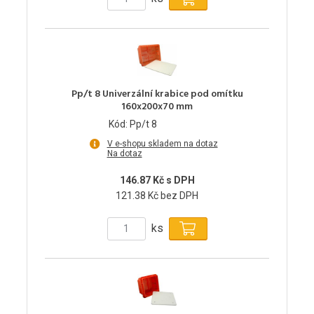
Pp/t 8 Univerzální krabice pod omítku
160x200x70 mm
Kód: Pp/t 8
V e-shopu skladem na dotaz
Na dotaz
146.87 Kč s DPH
121.38 Kč bez DPH
ks