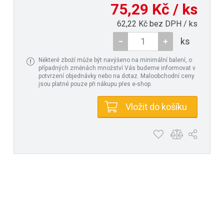
75,29 Kč / ks
62,22 Kč bez DPH / ks
ks
Některé zboží může být navýšeno na minimální balení, o
případných změnách množství Vás budeme informovat v
potvrzení objednávky nebo na dotaz. Maloobchodní ceny
jsou platné pouze při nákupu přes e-shop.
Vložit do košíku