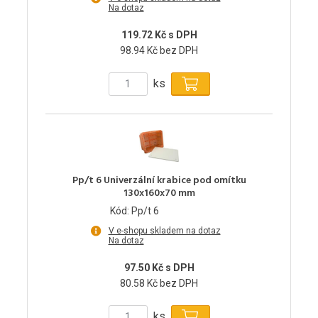
Na dotaz
119.72 Kč s DPH
98.94 Kč bez DPH
ks
Pp/t 6 Univerzální krabice pod omítku
130x160x70 mm
Kód: Pp/t 6
V e-shopu skladem na dotaz
Na dotaz
97.50 Kč s DPH
80.58 Kč bez DPH
ks