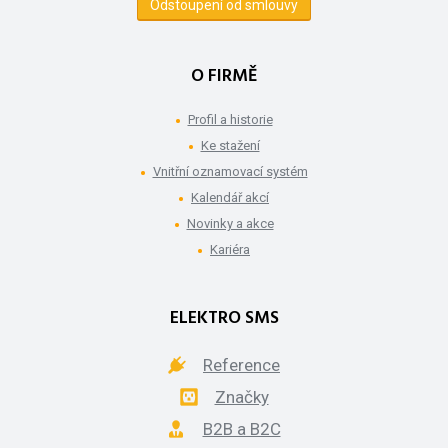
Odstoupení od smlouvy
O FIRMĚ
Profil a historie
Ke stažení
Vnitřní oznamovací systém
Kalendář akcí
Novinky a akce
Kariéra
ELEKTRO SMS
Reference
Značky
B2B a B2C