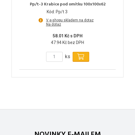
Pp/t-3 Krabice pod omítku 100x100x62
Kód: Pp/t 3
V e-shopu skladem na dotaz
Na dotaz
58.01 Kč s DPH
47.94 Kč bez DPH
ks
NOVINKY E-MAILEM