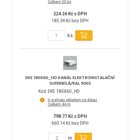
Celkem 50 ks
224.26 Kč s DPH
185.34 Kč bez DPH
ks
EKE 180X60_HD KANÁL ELEKTROINSTALAČNÍ
SUPERBÍLÁ/RAL 9003
Kód: EKE 180X60_HD
V e-shopu skladem na dotaz
Celkem 44 m
798.77 Kč s DPH
660.14 Kč bez DPH
m