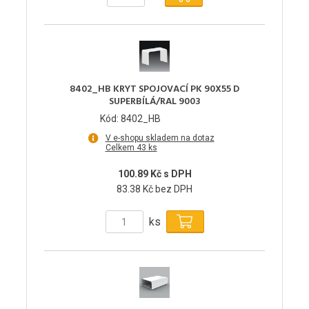
8402_HB KRYT SPOJOVACÍ PK 90X55 D
SUPERBÍLÁ/RAL 9003
Kód: 8402_HB
V e-shopu skladem na dotaz
Celkem 43 ks
100.89 Kč s DPH
83.38 Kč bez DPH
ks