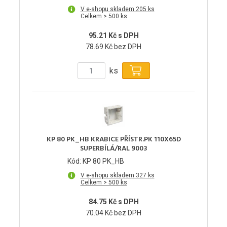
V e-shopu skladem 205 ks
Celkem > 500 ks
95.21 Kč s DPH
78.69 Kč bez DPH
ks
KP 80 PK_HB KRABICE PŘÍSTR.PK 110X65D
SUPERBÍLÁ/RAL 9003
Kód: KP 80 PK_HB
V e-shopu skladem 327 ks
Celkem > 500 ks
84.75 Kč s DPH
70.04 Kč bez DPH