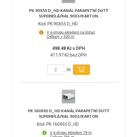
PK 90X55 D_HD KANÁL PARAPETNÍ DUTÝ
SUPERBÍLÁ/RAL 9003/KARTON
Kód: PK 90X55 D_HD
V e-shopu skladem na dotaz
Celkem > 500 m
498.48 Kč s DPH
411.97 Kč bez DPH
m
PK 160X65 D_HD KANÁL PARAPETNÍ DUTÝ
SUPERBÍLÁ/RAL 9003/KARTON
Kód: PK 160X65 D_HD
V e-shopu skladem 78 m