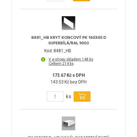
8481_HB KRYT KONCOVÝ PK 160X65 D
SUPERBÍLÁ/RAL 9003
Kód: 8481_HB
V e-shopu skladem 148 ks
Celkem 214 ks
173.67 Kč s DPH
143.53 Kč bez DPH
ks