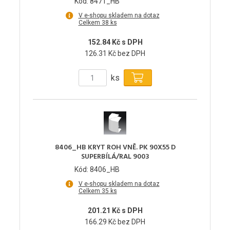
Kód: 8471_HB
V e-shopu skladem na dotaz
Celkem 38 ks
152.84 Kč s DPH
126.31 Kč bez DPH
ks
8406_HB KRYT ROH VNĚ. PK 90X55 D
SUPERBÍLÁ/RAL 9003
Kód: 8406_HB
V e-shopu skladem na dotaz
Celkem 35 ks
201.21 Kč s DPH
166.29 Kč bez DPH