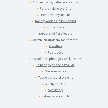
Automatizace, detekce a pohony
Fotovoltaické systémy
Hromosvodný materiál
Kabely, vodiče a příslušenství
Komunikace
Nářadí a měřící přístroje
Ostatní elektroinstalační materiál
Osvětlení
Rozvaděče
Rozvaděčové přístroje a příslušenství
Spínače, vypínače a zásuvky
Světelné zdroje
Topné a chladící systémy
Úložný materiál
Ventilátory
Zabezpečení a čidla