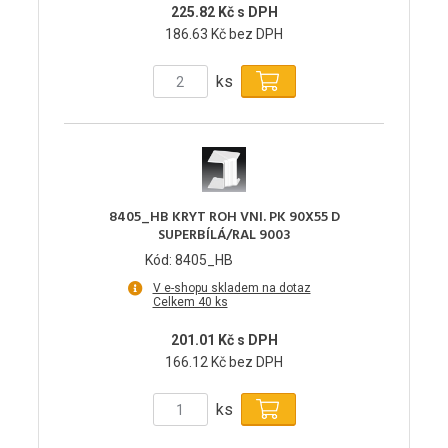
225.82 Kč s DPH
186.63 Kč bez DPH
ks
8405_HB KRYT ROH VNI. PK 90X55 D
SUPERBÍLÁ/RAL 9003
Kód: 8405_HB
V e-shopu skladem na dotaz
Celkem 40 ks
201.01 Kč s DPH
166.12 Kč bez DPH
ks