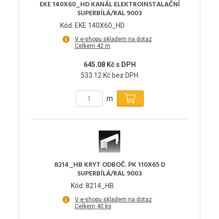
EKE 140X60_HD KANÁL ELEKTROINSTALAČNÍ
SUPERBÍLÁ/RAL 9003
Kód: EKE 140X60_HD
V e-shopu skladem na dotaz
Celkem 42 m
645.08 Kč s DPH
533.12 Kč bez DPH
m
8214_HB KRYT ODBOČ. PK 110X65 D
SUPERBÍLÁ/RAL 9003
Kód: 8214_HB
V e-shopu skladem na dotaz
Celkem 40 ks