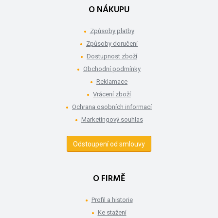
O NÁKUPU
Způsoby platby
Způsoby doručení
Dostupnost zboží
Obchodní podmínky
Reklamace
Vrácení zboží
Ochrana osobních informací
Marketingový souhlas
Odstoupení od smlouvy
O FIRMĚ
Profil a historie
Ke stažení