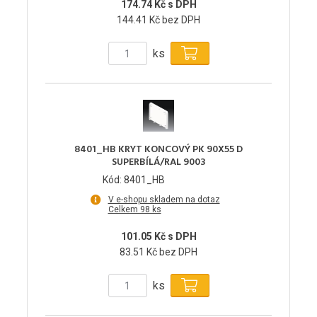
174.74 Kč s DPH
144.41 Kč bez DPH
ks
8401_HB KRYT KONCOVÝ PK 90X55 D
SUPERBÍLÁ/RAL 9003
Kód: 8401_HB
V e-shopu skladem na dotaz
Celkem 98 ks
101.05 Kč s DPH
83.51 Kč bez DPH
ks