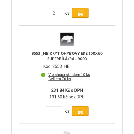
ks
8553_HB KRYT OHYBOVÝ EKE 100X60
SUPERBÍLÁ/RAL 9003
Kód: 8553_HB
V e-shopu skladem 10 ks
Celkem 70 ks
231.84 Kč s DPH
191.60 Kč bez DPH
ks