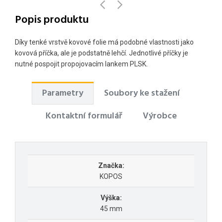
Popis produktu
Díky tenké vrstvě kovové folie má podobné vlastnosti jako
kovová příčka, ale je podstatně lehčí. Jednotlivé příčky je
nutné pospojit propojovacím lankem PLSK.
Parametry
Soubory ke stažení
Kontaktní formulář
Výrobce
Značka:
KOPOS
Výška:
45 mm