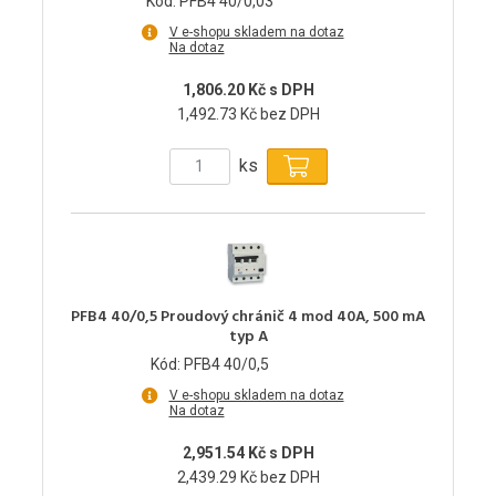
Kód: PFB4 40/0,03
V e-shopu skladem na dotaz
Na dotaz
1,806.20 Kč s DPH
1,492.73 Kč bez DPH
ks
PFB4 40/0,5 Proudový chránič 4 mod 40A, 500 mA
typ A
Kód: PFB4 40/0,5
V e-shopu skladem na dotaz
Na dotaz
2,951.54 Kč s DPH
2,439.29 Kč bez DPH