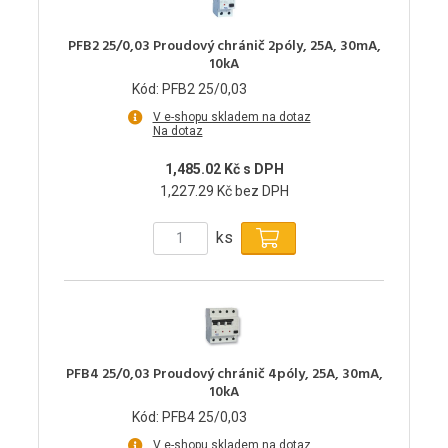
PFB2 25/0,03 Proudový chránič 2póly, 25A, 30mA,
10kA
Kód: PFB2 25/0,03
V e-shopu skladem na dotaz
Na dotaz
1,485.02 Kč s DPH
1,227.29 Kč bez DPH
ks
PFB4 25/0,03 Proudový chránič 4póly, 25A, 30mA,
10kA
Kód: PFB4 25/0,03
V e-shopu skladem na dotaz