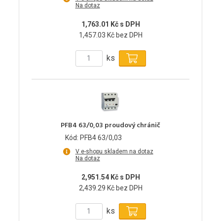
Na dotaz
1,763.01 Kč s DPH
1,457.03 Kč bez DPH
ks
PFB4 63/0,03 proudový chránič
Kód: PFB4 63/0,03
V e-shopu skladem na dotaz
Na dotaz
2,951.54 Kč s DPH
2,439.29 Kč bez DPH
ks