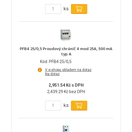
ks
PFB4 25/0,5 Proudový chránič 4 mod 25A, 500 mA
typ A
Kód: PFB4 25/0,5
V e-shopu skladem na dotaz
Na dotaz
2,951.54 Kč s DPH
2,439.29 Kč bez DPH
ks