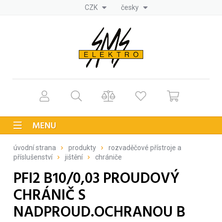
CZK
česky
MENU
úvodní strana
produkty
rozvaděčové přístroje a
příslušenství
jištění
chrániče
PFI2 B10/0,03 PROUDOVÝ
CHRÁNIČ S
NADPROUD.OCHRANOU B