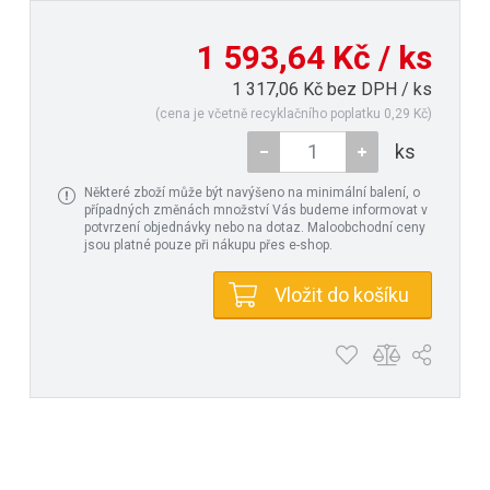
1 593,64 Kč / ks
1 317,06 Kč bez DPH / ks
(cena je včetně recyklačního poplatku 0,29 Kč)
ks
Některé zboží může být navýšeno na minimální balení, o
případných změnách množství Vás budeme informovat v
potvrzení objednávky nebo na dotaz. Maloobchodní ceny
jsou platné pouze při nákupu přes e-shop.
Vložit do košíku