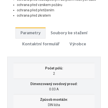
ochrana před vznikem požáru
ochrana před přetížením
ochrana před zkratem
Parametry
Soubory ke stažení
Kontaktní formulář
Výrobce
Počet pólů:
2
Dimenzovaný svodový proud:
0.03 A
Způsob montáže:
DIN lišta