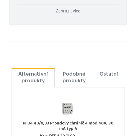
Zobrazit více
Alternativní
Podobné
Ostatní
produkty
produkty
PFB4 40/0,03 Proudový chránič 4 mod 40A, 30
mA typ A