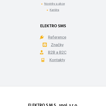
Novinky a akce
Kariéra
ELEKTRO SMS
Reference
Značky
B2B a B2C
Kontakty
ELEKTRO S.M.S., spol. s r.o.