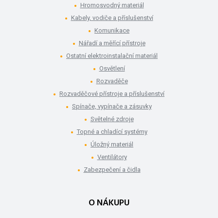
Hromosvodný materiál
Kabely, vodiče a příslušenství
Komunikace
Nářadí a měřící přístroje
Ostatní elektroinstalační materiál
Osvětlení
Rozvaděče
Rozvaděčové přístroje a příslušenství
Spínače, vypínače a zásuvky
Světelné zdroje
Topné a chladící systémy
Úložný materiál
Ventilátory
Zabezpečení a čidla
O NÁKUPU