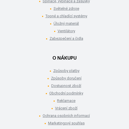
Spínače, vypínače a zásuvky
Světelné zdroje
Topné a chladící systémy
Úložný materiál
Ventilátory
Zabezpečení a čidla
O NÁKUPU
Způsoby platby
Způsoby doručení
Dostupnost zboží
Obchodní podmínky
Reklamace
Vrácení zboží
Ochrana osobních informací
Marketingový souhlas