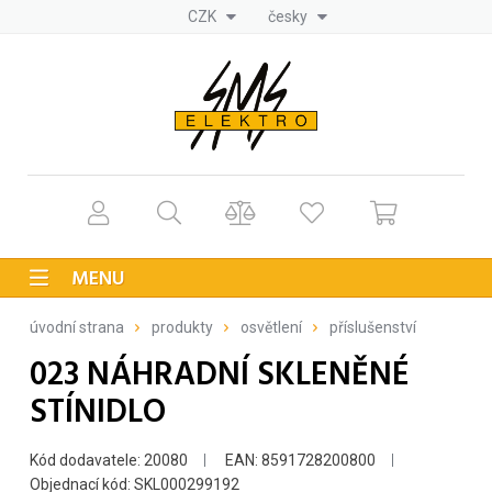
CZK
česky
MENU
úvodní strana
produkty
osvětlení
příslušenství
023 NÁHRADNÍ SKLENĚNÉ
STÍNIDLO
Kód dodavatele: 20080
EAN: 8591728200800
Objednací kód: SKL000299192