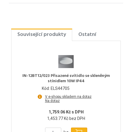
Související produkty
Ostatní
IN-12BT12/023 Přisazené svítidlo se skleněným
stínidlem 10W IP44
Kód: ELS44705
V e-shopu skladem na dotaz
Na dotaz
1,759.06 Kč s DPH
1,453.77 Kč bez DPH