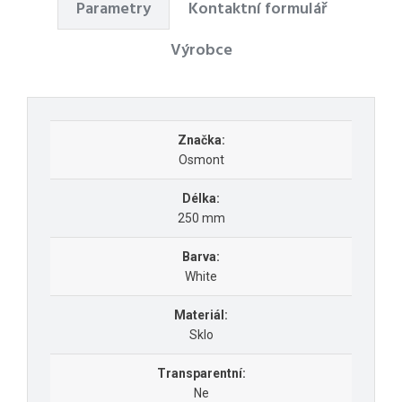
Parametry
Kontaktní formulář
Výrobce
Značka:
Osmont
Délka:
250 mm
Barva:
White
Materiál:
Sklo
Transparentní:
Ne