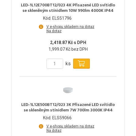
LED-1L12E700BT12/023 4K Přisazené LED svítidlo
se skleněným stínidlem 10W 990lm 4000K IP44
Kód: ELS51796
V e-shopu skladem na dotaz
Na dotaz
2,418.87 Kč s DPH
1,999.07 Kč bez DPH
ks
LED-1L12E500BT12/023 3K Přisazené LED svítidlo
se skleněným stínidlem 7W 700lm 3000K IP44
Kód: ELS59066
V e-shopu skladem na dotaz
Na dotaz