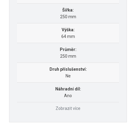
Šířka:
250 mm
Výška:
64 mm
Průměr:
250 mm
Druh příslušenství:
Ne
Náhradní díl:
Ano
Zobrazit více