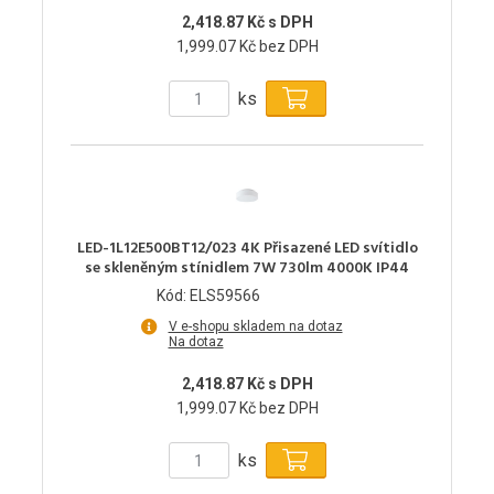
2,418.87 Kč s DPH
1,999.07 Kč bez DPH
ks
LED-1L12E500BT12/023 4K Přisazené LED svítidlo
se skleněným stínidlem 7W 730lm 4000K IP44
Kód: ELS59566
V e-shopu skladem na dotaz
Na dotaz
2,418.87 Kč s DPH
1,999.07 Kč bez DPH
ks