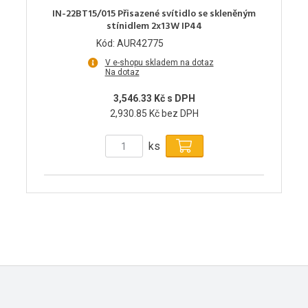
IN-22BT15/015 Přisazené svítidlo se skleněným
stínidlem 2x13W IP44
Kód: AUR42775
V e-shopu skladem na dotaz
Na dotaz
3,546.33 Kč s DPH
2,930.85 Kč bez DPH
ks