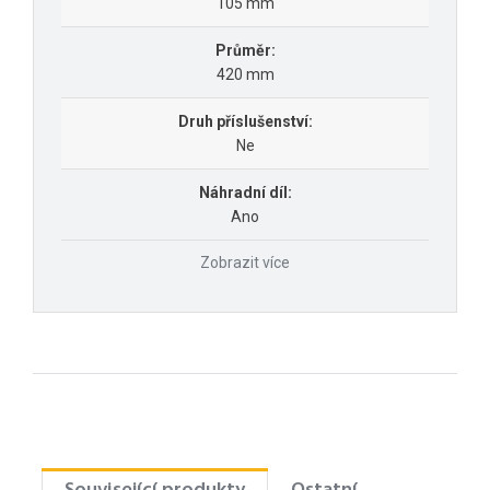
105 mm
Průměr:
420 mm
Druh příslušenství:
Ne
Náhradní díl:
Ano
Zobrazit více