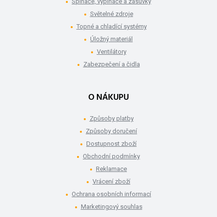
Spínače, vypínače a zásuvky
Světelné zdroje
Topné a chladící systémy
Úložný materiál
Ventilátory
Zabezpečení a čidla
O NÁKUPU
Způsoby platby
Způsoby doručení
Dostupnost zboží
Obchodní podmínky
Reklamace
Vrácení zboží
Ochrana osobních informací
Marketingový souhlas