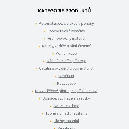
KATEGORIE PRODUKTŮ
Automatizace, detekce a pohony
Fotovoltaické systémy
Hromosvodný materiál
Kabely, vodiče a příslušenství
Komunikace
Nářadí a měřící přístroje
Ostatní elektroinstalační materiál
Osvětlení
Rozvaděče
Rozvaděčové přístroje a příslušenství
Spínače, vypínače a zásuvky
Světelné zdroje
Topné a chladící systémy
Úložný materiál
Ventilátory