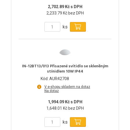
2,702.89 Kč s DPH
2,233.79 Kč bez DPH
ks
IN-12BT13/013 Přisazené svítidlo se skleněným
stínidlem 10W IP44
Kód: AUR42708
V e-shopu skladem na dotaz
Na dotaz
1,994.09 Kč s DPH
1,648.01 Kč bez DPH
ks