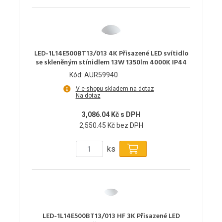
LED-1L14E500BT13/013 4K Přisazené LED svítidlo
se skleněným stínidlem 13W 1350lm 4000K IP44
Kód: AUR59940
V e-shopu skladem na dotaz
Na dotaz
3,086.04 Kč s DPH
2,550.45 Kč bez DPH
ks
LED-1L14E500BT13/013 HF 3K Přisazené LED