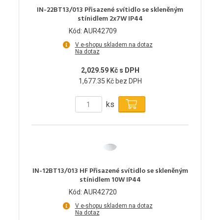
IN-22BT13/013 Přisazené svítidlo se skleněným
stínidlem 2x7W IP44
Kód: AUR42709
V e-shopu skladem na dotaz
Na dotaz
2,029.59 Kč s DPH
1,677.35 Kč bez DPH
ks
IN-12BT13/013 HF Přisazené svítidlo se skleněným
stínidlem 10W IP44
Kód: AUR42720
V e-shopu skladem na dotaz
Na dotaz