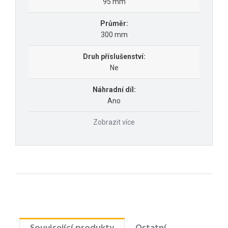
95 mm
Průměr:
300 mm
Druh příslušenství:
Ne
Náhradní díl:
Ano
Zobrazit více