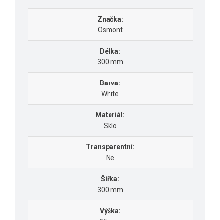
Značka:
Osmont
Délka:
300 mm
Barva:
White
Materiál:
Sklo
Transparentní:
Ne
Šířka:
300 mm
Výška: