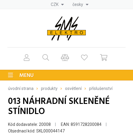
CZK
česky
MENU
úvodní strana
produkty
osvětlení
příslušenství
013 NÁHRADNÍ SKLENĚNÉ
STÍNIDLO
Kód dodavatele: 20008
EAN: 8591728200084
Objednací kód: SKL000044147