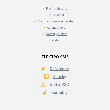
Profil a historie
Ke stažení
Vnitřní oznamovací systém
Kalendář akcí
Novinky a akce
Kariéra
ELEKTRO SMS
Reference
Značky
B2B a B2C
Kontakty