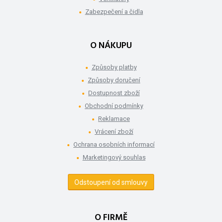
Zabezpečení a čidla
O NÁKUPU
Způsoby platby
Způsoby doručení
Dostupnost zboží
Obchodní podmínky
Reklamace
Vrácení zboží
Ochrana osobních informací
Marketingový souhlas
Odstoupení od smlouvy
O FIRMĚ