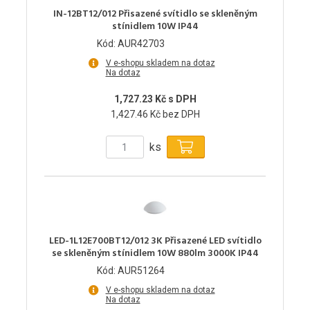
IN-12BT12/012 Přisazené svítidlo se skleněným
stínidlem 10W IP44
Kód: AUR42703
V e-shopu skladem na dotaz
Na dotaz
1,727.23 Kč s DPH
1,427.46 Kč bez DPH
ks
LED-1L12E700BT12/012 3K Přisazené LED svítidlo
se skleněným stínidlem 10W 880lm 3000K IP44
Kód: AUR51264
V e-shopu skladem na dotaz
Na dotaz