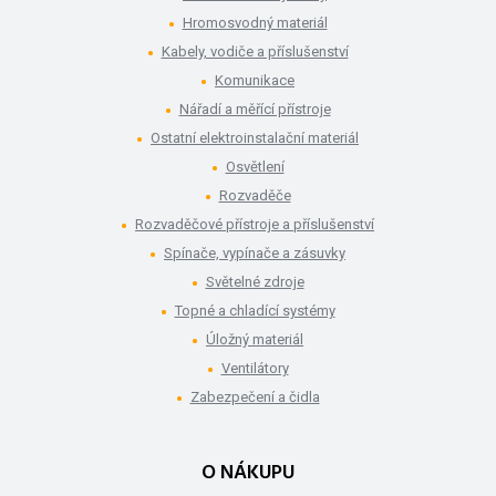
Hromosvodný materiál
Kabely, vodiče a příslušenství
Komunikace
Nářadí a měřící přístroje
Ostatní elektroinstalační materiál
Osvětlení
Rozvaděče
Rozvaděčové přístroje a příslušenství
Spínače, vypínače a zásuvky
Světelné zdroje
Topné a chladící systémy
Úložný materiál
Ventilátory
Zabezpečení a čidla
O NÁKUPU