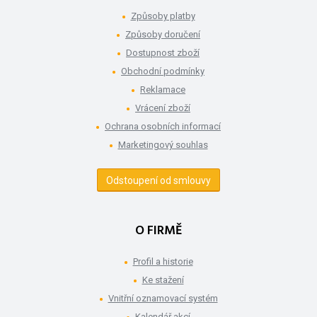
Způsoby platby
Způsoby doručení
Dostupnost zboží
Obchodní podmínky
Reklamace
Vrácení zboží
Ochrana osobních informací
Marketingový souhlas
Odstoupení od smlouvy
O FIRMĚ
Profil a historie
Ke stažení
Vnitřní oznamovací systém
Kalendář akcí