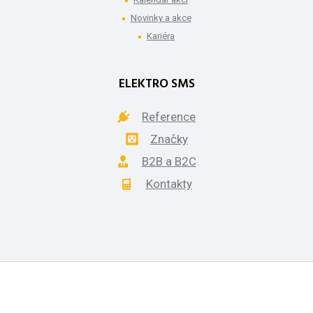
Novinky a akce
Kariéra
ELEKTRO SMS
Reference
Značky
B2B a B2C
Kontakty