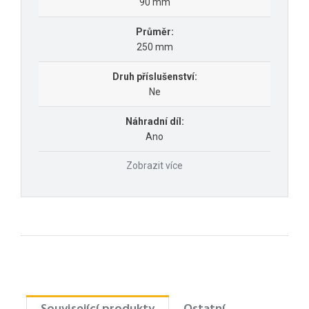
90 mm
Průměr:
250 mm
Druh příslušenství:
Ne
Náhradní díl:
Ano
Zobrazit více