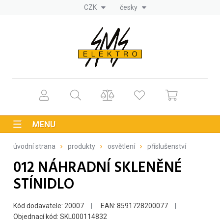
CZK
česky
MENU
úvodní strana
produkty
osvětlení
příslušenství
012 NÁHRADNÍ SKLENĚNÉ
STÍNIDLO
Kód dodavatele: 20007
EAN: 8591728200077
Objednací kód: SKL000114832