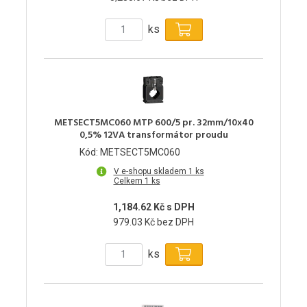
ks
METSECT5MC060 MTP 600/5 pr. 32mm/10x40
0,5% 12VA transformátor proudu
Kód: METSECT5MC060
V e-shopu skladem 1 ks
Celkem 1 ks
1,184.62 Kč s DPH
979.03 Kč bez DPH
ks