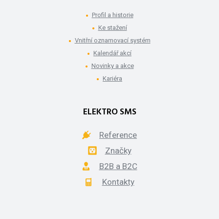
Profil a historie
Ke stažení
Vnitřní oznamovací systém
Kalendář akcí
Novinky a akce
Kariéra
ELEKTRO SMS
Reference
Značky
B2B a B2C
Kontakty