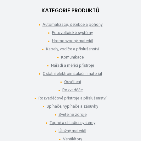
KATEGORIE PRODUKTŮ
Automatizace, detekce a pohony
Fotovoltaické systémy
Hromosvodný materiál
Kabely, vodiče a příslušenství
Komunikace
Nářadí a měřící přístroje
Ostatní elektroinstalační materiál
Osvětlení
Rozvaděče
Rozvaděčové přístroje a příslušenství
Spínače, vypínače a zásuvky
Světelné zdroje
Topné a chladící systémy
Úložný materiál
Ventilátory