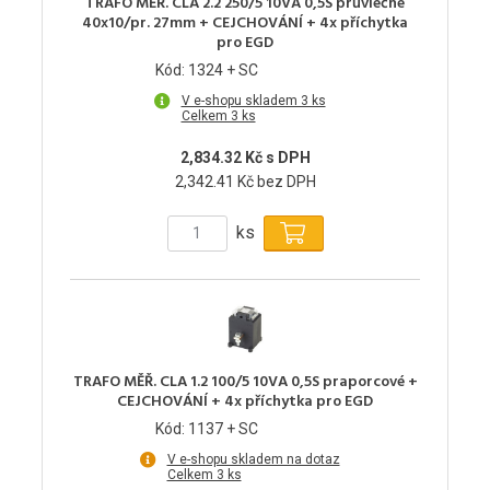
TRAFO MĚŘ. CLA 2.2 250/5 10VA 0,5S průvlečné
40x10/pr. 27mm + CEJCHOVÁNÍ + 4x příchytka
pro EGD
Kód: 1324 + SC
V e-shopu skladem 3 ks
Celkem 3 ks
2,834.32 Kč s DPH
2,342.41 Kč bez DPH
ks
TRAFO MĚŘ. CLA 1.2 100/5 10VA 0,5S praporcové +
CEJCHOVÁNÍ + 4x příchytka pro EGD
Kód: 1137 + SC
V e-shopu skladem na dotaz
Celkem 3 ks