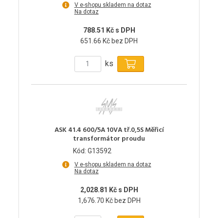
V e-shopu skladem na dotaz
Na dotaz
788.51 Kč s DPH
651.66 Kč bez DPH
ks
ASK 41.4 600/5A 10VA tř.0,5S Měřicí
transformátor proudu
Kód: G13592
V e-shopu skladem na dotaz
Na dotaz
2,028.81 Kč s DPH
1,676.70 Kč bez DPH