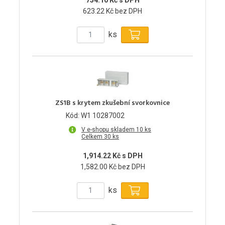
623.22 Kč bez DPH
ks
ZS1B s krytem zkušební svorkovnice
Kód: W1 10287002
V e-shopu skladem 10 ks
Celkem 30 ks
1,914.22 Kč s DPH
1,582.00 Kč bez DPH
ks