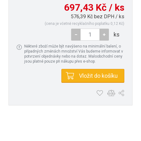
697,43 Kč / ks
576,39 Kč bez DPH / ks
(cena je včetně recyklačního poplatku 0,12 Kč)
ks
Některé zboží může být navýšeno na minimální balení, o
případných změnách množství Vás budeme informovat v
potvrzení objednávky nebo na dotaz. Maloobchodní ceny
jsou platné pouze při nákupu přes e-shop.
Vložit do košíku