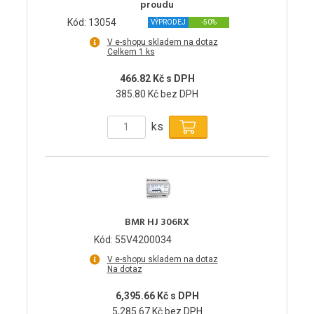
proudu
Kód: 13054
VÝPRODEJ
-50%
V e-shopu skladem na dotaz
Celkem 1 ks
466.82 Kč s DPH
385.80 Kč bez DPH
ks
BMR HJ 306RX
Kód: 55V4200034
V e-shopu skladem na dotaz
Na dotaz
6,395.66 Kč s DPH
5,285.67 Kč bez DPH