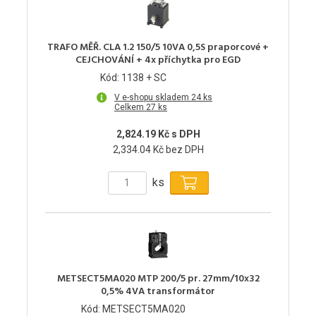
TRAFO MĚŘ. CLA 1.2 150/5 10VA 0,5S praporcové +
CEJCHOVÁNÍ + 4x příchytka pro EGD
Kód: 1138 + SC
V e-shopu skladem 24 ks
Celkem 27 ks
2,824.19 Kč s DPH
2,334.04 Kč bez DPH
ks
METSECT5MA020 MTP 200/5 pr. 27mm/10x32
0,5% 4VA transformátor
Kód: METSECT5MA020