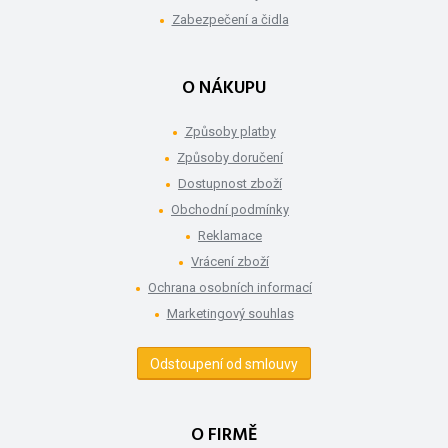
Zabezpečení a čidla
O NÁKUPU
Způsoby platby
Způsoby doručení
Dostupnost zboží
Obchodní podmínky
Reklamace
Vrácení zboží
Ochrana osobních informací
Marketingový souhlas
Odstoupení od smlouvy
O FIRMĚ