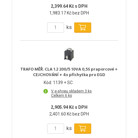
2,399.64 Kč s DPH
1,983.17 Kč bez DPH
ks
TRAFO MĚŘ. CLA 1.2 200/5 10VA 0,5S praporcové +
CEJCHOVÁNÍ + 4x příchytka pro EGD
Kód: 1139 + SC
V e-shopu skladem 3 ks
Celkem 6 ks
2,905.94 Kč s DPH
2,401.60 Kč bez DPH
ks