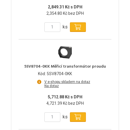
2,849.31 Kč s DPH
2,354.80 Kč bez DPH
ks
5SV8704-0KK Měřicí transformátor proudu
Kód: 5SV8704-0KK
V e-shopu skladem na dotaz
Na dotaz
5,712.88 Kč s DPH
4,721.39 Kč bez DPH
ks