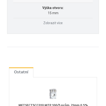
Výška otvoru:
15 mm
Zobrazit více
Ostatní
METSECT5CC010 MTP 100/5 prům. 21mm 0,5%