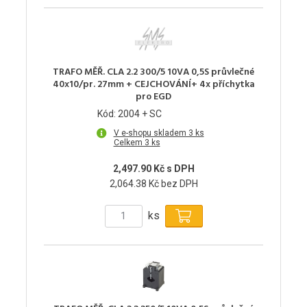
TRAFO MĚŘ. CLA 2.2 300/5 10VA 0,5S průvlečné
40x10/pr. 27mm + CEJCHOVÁNÍ+ 4x příchytka
pro EGD
Kód: 2004 + SC
V e-shopu skladem 3 ks
Celkem 3 ks
2,497.90 Kč s DPH
2,064.38 Kč bez DPH
ks