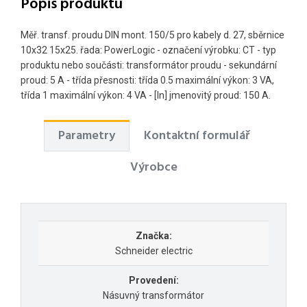
Popis produktu
Měř. transf. proudu DIN mont. 150/5 pro kabely d. 27, sběrnice
10x32 15x25. řada: PowerLogic - označení výrobku: CT - typ
produktu nebo součásti: transformátor proudu - sekundární
proud: 5 A - třída přesnosti: třída 0.5 maximální výkon: 3 VA,
třída 1 maximální výkon: 4 VA - [In] jmenovitý proud: 150 A.
Parametry
Kontaktní formulář
Výrobce
Značka:
Schneider electric
Provedení:
Násuvný transformátor