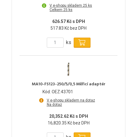
V e-shopu skladem 25 ks
Celkem 25 ks
626.57 Kč s DPH
517.83 Kč bez DPH
ks
MA10-FS123-250/5/0,5 Měřicí adaptér
Kód: OEZ:43701
V e-shopu skladem na dotaz
Na dotaz
20,352.62 Kč s DPH
16,820.35 Kč bez DPH