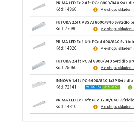
PRIMA LED Ex 2.4ft PCc 8800/840 Svítid
Kód: 14860
V e-shopu skladem 
FUTURA 2.5ft ABS Al 8000/840 Svítidlo 
Kód: 77080
V e-shopu skladem 
PRIMA LED Ex 1.4ft PCc 4400/840 Svítid
Kód: 14820
V e-shopu skladem 
FUTURA 2.4ft PC Al 8800/840 Svítidlo p
Kód: 75060
V e-shopu skladem 
INNOVA 1.4ft PC 6400/840 1x3P Svítidlo
Kód: 72141
VÝPRODEJ
-548.05 KČ
PRIMA LED Ex 1.4ft PCc 3200/840 Svítid
Kód: 14810
V e-shopu skladem 