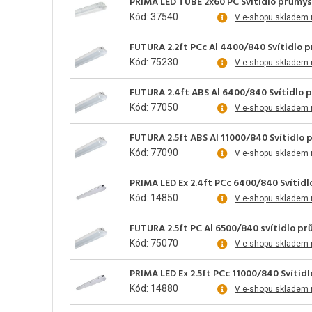
PRIMA LED TUBE 2x60 PC Svítidlo průmys
Kód: 37540
V e-shopu skladem 
FUTURA 2.2ft PCc Al 4400/840 Svítidlo 
Kód: 75230
V e-shopu skladem 
FUTURA 2.4ft ABS Al 6400/840 Svítidlo 
Kód: 77050
V e-shopu skladem 
FUTURA 2.5ft ABS Al 11000/840 Svítidlo
Kód: 77090
V e-shopu skladem 
PRIMA LED Ex 2.4ft PCc 6400/840 Svítid
Kód: 14850
V e-shopu skladem 
FUTURA 2.5ft PC Al 6500/840 svítidlo p
Kód: 75070
V e-shopu skladem 
PRIMA LED Ex 2.5ft PCc 11000/840 Svítid
Kód: 14880
V e-shopu skladem 