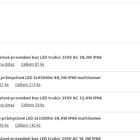
slové provedení bez LED trubic 230V AC 38,2W IP66
na dotaz
Celkem 81 ks
o průmyslové LED 2x4000lm 48,3W IP66 multilumen
67 ks
Celkem 219 ks
slové provedení bez LED trubic 230V AC 32,4W IP66
na dotaz
Celkem 34 ks
o průmyslové LED 2x3200lm 38,4W IP66 multilumen
30 ks
Celkem 142 ks
lové provedení bez LED trubic 230V AC 16,2W IP66