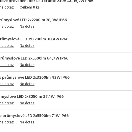
lové provedení bez LED trubic 230V AC 15,2W IP66
na dotaz
Celkem 8 ks
průmyslové LED 2x2200lm 28,3W IP66
na dotaz
Na dotaz
průmyslové LED 2x3200lm 38,4W IP66
na dotaz
Na dotaz
 průmyslové LED 2x5500lm 64,7W IP66
na dotaz
Na dotaz
lo průmyslové LED 2x3200lm 43W IP66
na dotaz
Na dotaz
růmyslové LED 2x3250lm 37,1W IP66
na dotaz
Na dotaz
lo průmyslové LED 2x5500lm 71W IP66
na dotaz
Na dotaz