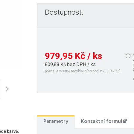
Dostupnost:
979,95 Kč / ks
809,88 Kč bez DPH / ks
(cena je včetně recyklačního poplatku 8,47 Kč)
Parametry
Kontaktní formulář
edé barvě.