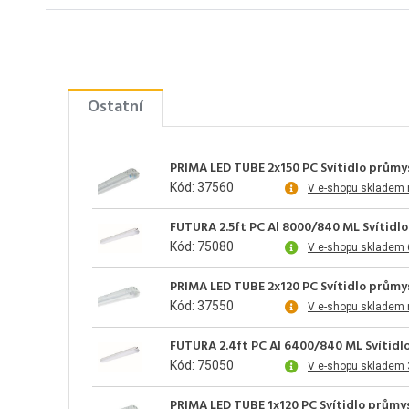
Ostatní
PRIMA LED TUBE 2x150 PC Svítidlo průmy
Kód: 37560
V e-shopu skladem 
FUTURA 2.5ft PC Al 8000/840 ML Svítidl
Kód: 75080
V e-shopu skladem 
PRIMA LED TUBE 2x120 PC Svítidlo průmy
Kód: 37550
V e-shopu skladem 
FUTURA 2.4ft PC Al 6400/840 ML Svítidl
Kód: 75050
V e-shopu skladem 
PRIMA LED TUBE 1x120 PC Svítidlo průmys