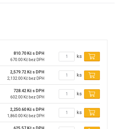
810.70 Kč s DPH
ks
670.00 Kč bez DPH
2,579.72 Kč s DPH
ks
2,132.00 Kč bez DPH
728.42 Kč s DPH
ks
602.00 Kč bez DPH
2,250.60 Kč s DPH
ks
1,860.00 Kč bez DPH
625.57 Kč s DPH