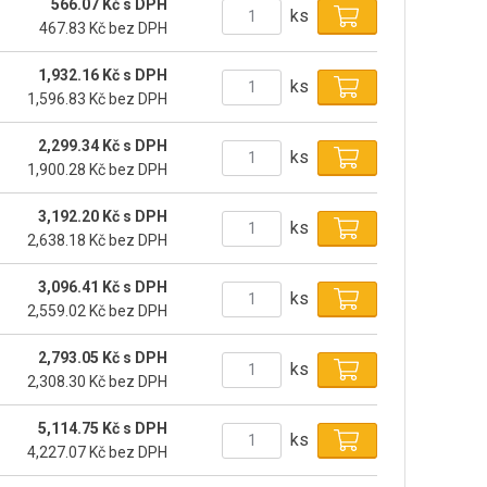
566.07 Kč s DPH
ks
467.83 Kč bez DPH
1,932.16 Kč s DPH
ks
1,596.83 Kč bez DPH
2,299.34 Kč s DPH
ks
1,900.28 Kč bez DPH
3,192.20 Kč s DPH
ks
2,638.18 Kč bez DPH
3,096.41 Kč s DPH
ks
2,559.02 Kč bez DPH
2,793.05 Kč s DPH
ks
2,308.30 Kč bez DPH
5,114.75 Kč s DPH
ks
4,227.07 Kč bez DPH