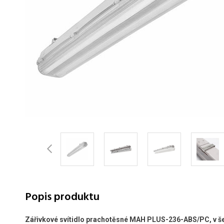
Popis produktu
Zářivkové svítidlo prachotěsné MAH PLUS-236-ABS/PC, v š