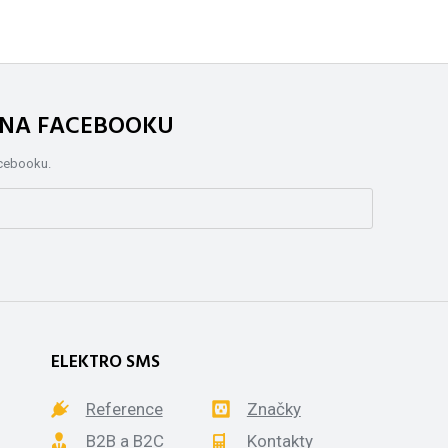
. NA FACEBOOKU
acebooku.
ELEKTRO SMS
Reference
Značky
B2B a B2C
Kontakty