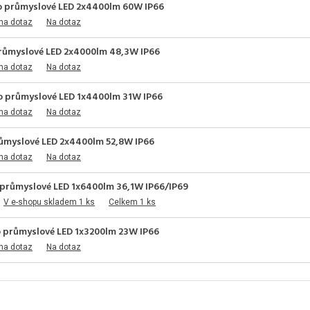
lo průmyslové LED 2x4400lm 60W IP66
na dotaz
Na dotaz
průmyslové LED 2x4000lm 48,3W IP66
na dotaz
Na dotaz
lo průmyslové LED 1x4400lm 31W IP66
na dotaz
Na dotaz
růmyslové LED 2x4400lm 52,8W IP66
na dotaz
Na dotaz
 průmyslové LED 1x6400lm 36,1W IP66/IP69
V e-shopu skladem 1 ks
Celkem 1 ks
lo průmyslové LED 1x3200lm 23W IP66
na dotaz
Na dotaz