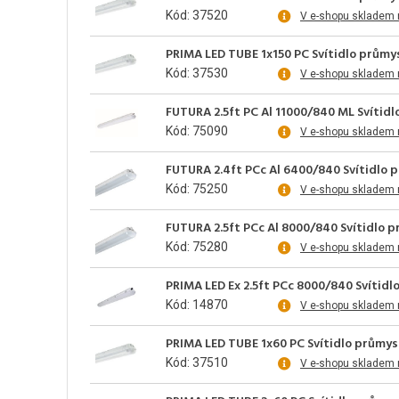
Kód: 37520
V e-shopu skladem 
PRIMA LED TUBE 1x150 PC Svítidlo průmys
Kód: 37530
V e-shopu skladem 
FUTURA 2.5ft PC Al 11000/840 ML Svítid
Kód: 75090
V e-shopu skladem 
FUTURA 2.4ft PCc Al 6400/840 Svítidlo 
Kód: 75250
V e-shopu skladem 
FUTURA 2.5ft PCc Al 8000/840 Svítidlo 
Kód: 75280
V e-shopu skladem 
PRIMA LED Ex 2.5ft PCc 8000/840 Svítid
Kód: 14870
V e-shopu skladem 
PRIMA LED TUBE 1x60 PC Svítidlo průmys
Kód: 37510
V e-shopu skladem 