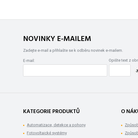
NOVINKY E-MAILEM
Zadejte e-mail a přihlašte se k odběru novinek e-mailem.
Opište text z ob
E-mail:
KATEGORIE PRODUKTŮ
O NÁK
Automatizace, detekce a pohony
Způsob
Fotovoltaické systémy
Způsob