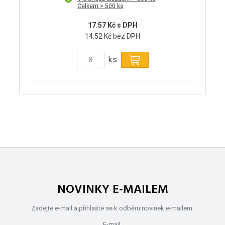
Celkem > 500 ks
17.57 Kč s DPH
14.52 Kč bez DPH
ks
NOVINKY E-MAILEM
Zadejte e-mail a přihlašte se k odběru novinek e-mailem.
E-mail: