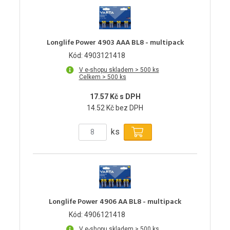
Longlife Power 4903 AAA BL8 - multipack
Kód: 4903121418
V e-shopu skladem > 500 ks
Celkem > 500 ks
17.57 Kč s DPH
14.52 Kč bez DPH
ks
Longlife Power 4906 AA BL8 - multipack
Kód: 4906121418
V e-shopu skladem > 500 ks