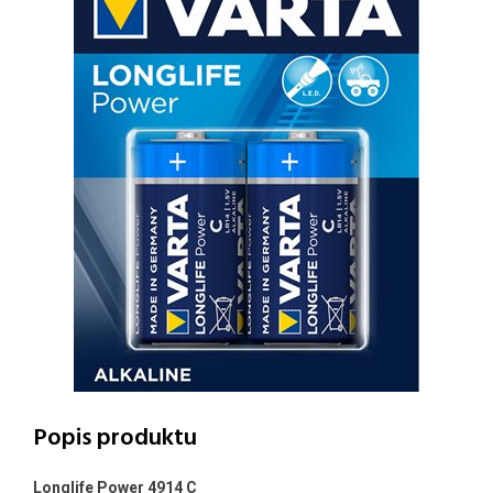
Popis produktu
Longlife Power 4914 C