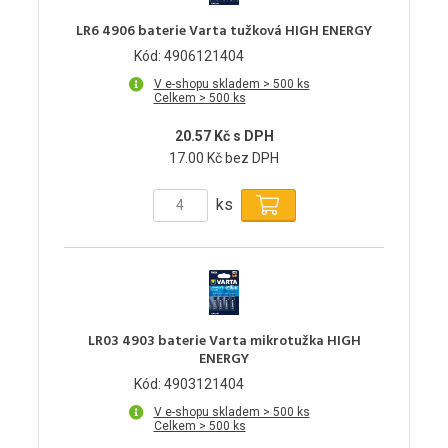
LR6 4906 baterie Varta tužková HIGH ENERGY
Kód: 4906121404
V e-shopu skladem > 500 ks
Celkem > 500 ks
20.57 Kč s DPH
17.00 Kč bez DPH
ks
LR03 4903 baterie Varta mikrotužka HIGH
ENERGY
Kód: 4903121404
V e-shopu skladem > 500 ks
Celkem > 500 ks