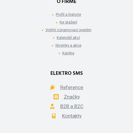
O FIRMĚ
Profil a historie
Ke stažení
Vnitřní oznamovací systém
Kalendář akcí
Novinky a akce
Kariéra
ELEKTRO SMS
Reference
Značky
B2B a B2C
Kontakty