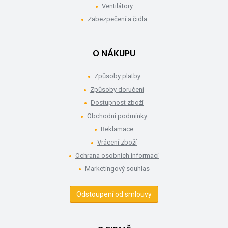
Ventilátory
Zabezpečení a čidla
O NÁKUPU
Způsoby platby
Způsoby doručení
Dostupnost zboží
Obchodní podmínky
Reklamace
Vrácení zboží
Ochrana osobních informací
Marketingový souhlas
Odstoupení od smlouvy