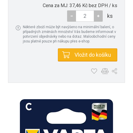
Cena za MJ: 37,46 Kč bez DPH / ks
ks
Některé zboží může být navýšeno na minimální balení, o
případných změnách množství Vás budeme informovat v
potvrzení objednávky nebo na dotaz. Maloobchodní ceny
jsou platné pouze při nákupu přes e-shop.
Vložit do košíku