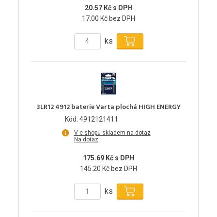
20.57 Kč s DPH
17.00 Kč bez DPH
ks
3LR12 4912 baterie Varta plochá HIGH ENERGY
Kód: 4912121411
V e-shopu skladem na dotaz
Na dotaz
175.69 Kč s DPH
145.20 Kč bez DPH
ks