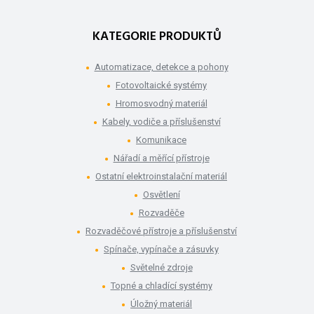
KATEGORIE PRODUKTŮ
Automatizace, detekce a pohony
Fotovoltaické systémy
Hromosvodný materiál
Kabely, vodiče a příslušenství
Komunikace
Nářadí a měřící přístroje
Ostatní elektroinstalační materiál
Osvětlení
Rozvaděče
Rozvaděčové přístroje a příslušenství
Spínače, vypínače a zásuvky
Světelné zdroje
Topné a chladící systémy
Úložný materiál