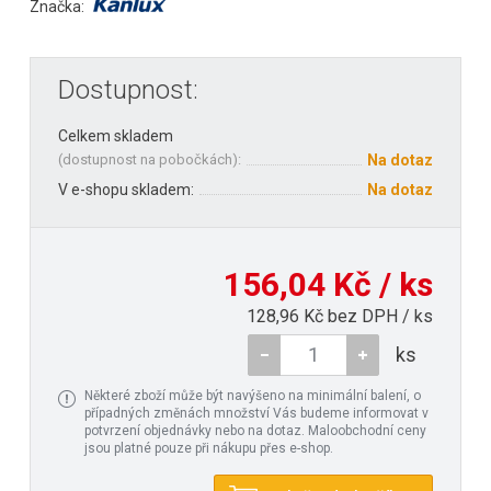
Značka:
Dostupnost:
Celkem skladem
(
dostupnost na pobočkách
):
Na dotaz
V e-shopu skladem:
Na dotaz
156,04 Kč / ks
128,96 Kč bez DPH / ks
ks
Některé zboží může být navýšeno na minimální balení, o
případných změnách množství Vás budeme informovat v
potvrzení objednávky nebo na dotaz. Maloobchodní ceny
jsou platné pouze při nákupu přes e-shop.