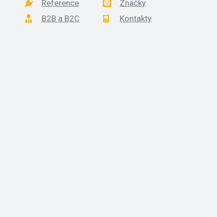
Reference
Značky
B2B a B2C
Kontakty