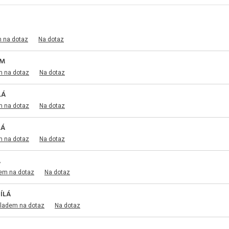
m na dotaz
Na dotaz
1M
m na dotaz
Na dotaz
LÁ
m na dotaz
Na dotaz
LÁ
m na dotaz
Na dotaz
Á
dem na dotaz
Na dotaz
ÍLÁ
kladem na dotaz
Na dotaz