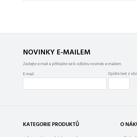
NOVINKY E-MAILEM
Zadejte e-mail a přihlašte se k odběru novinek e-mailem.
Opište text z ob
E-mail:
KATEGORIE PRODUKTŮ
O NÁK