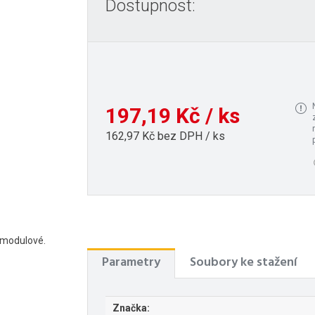
Dostupnost:
197,19 Kč / ks
162,97 Kč bez DPH / ks
 1modulové.
Parametry
Soubory ke stažení
Značka: