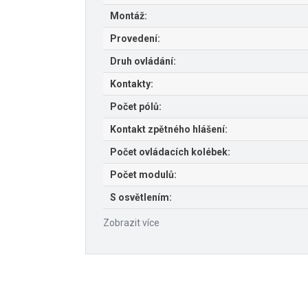
Montáž:
Provedení:
Druh ovládání:
Kontakty:
Počet pólů:
Kontakt zpětného hlášení:
Počet ovládacích kolébek:
Počet modulů:
S osvětlením:
Zobrazit více