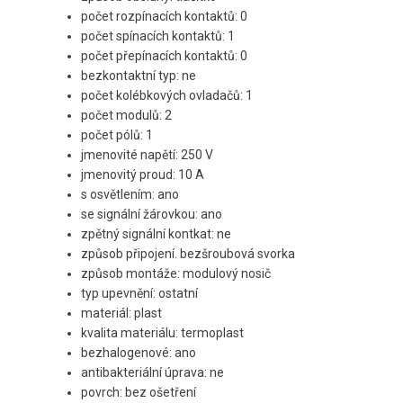
počet rozpínacích kontaktů: 0
počet spínacích kontaktů: 1
počet přepínacích kontaktů: 0
bezkontaktní typ: ne
počet kolébkových ovladačů: 1
počet modulů: 2
počet pólů: 1
jmenovité napětí: 250 V
jmenovitý proud: 10 A
s osvětlením: ano
se signální žárovkou: ano
zpětný signální kontkat: ne
způsob připojení. bezšroubová svorka
způsob montáže: modulový nosič
typ upevnění: ostatní
materiál: plast
kvalita materiálu: termoplast
bezhalogenové: ano
antibakteriální úprava: ne
povrch: bez ošetření