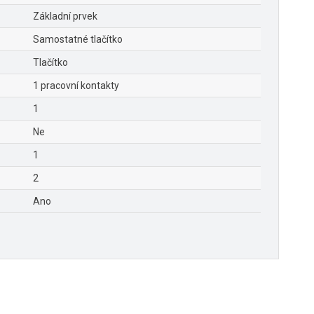
Základní prvek
Samostatné tlačítko
Tlačítko
1 pracovní kontakty
1
Ne
1
2
Ano