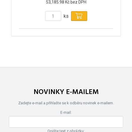
53,185.98 Kč bez DPH
ks
NOVINKY E-MAILEM
Zadejte e-mail a přihlašte se k odběru novinek e-mailem.
E-mail:
Opište text z obrázku: