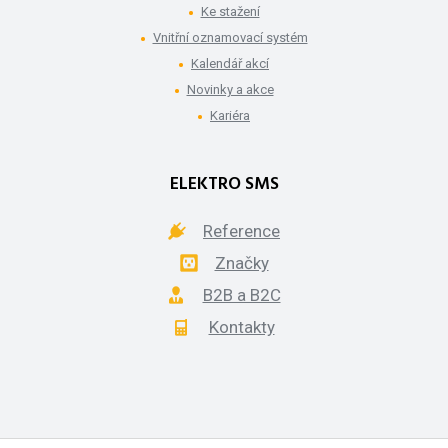
Ke stažení
Vnitřní oznamovací systém
Kalendář akcí
Novinky a akce
Kariéra
ELEKTRO SMS
Reference
Značky
B2B a B2C
Kontakty