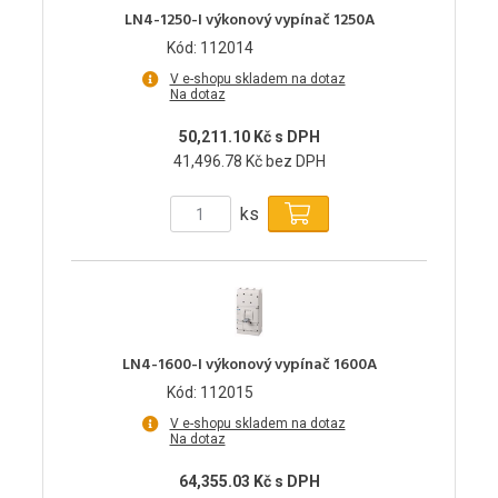
LN4-1250-I výkonový vypínač 1250A
Kód: 112014
V e-shopu skladem na dotaz
Na dotaz
50,211.10 Kč s DPH
41,496.78 Kč bez DPH
ks
LN4-1600-I výkonový vypínač 1600A
Kód: 112015
V e-shopu skladem na dotaz
Na dotaz
64,355.03 Kč s DPH