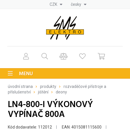
CZK
česky
MENU
úvodní strana
produkty
rozvaděčové přístroje a
příslušenství
jištění
deony
LN4-800-I VÝKONOVÝ
VYPÍNAČ 800A
Kód dodavatele: 112012
EAN: 4015081115600