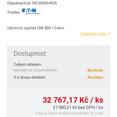
Objednací kód: SKL000064505
Značka:
Výkonový vypínač LN4-800-I, Eaton
Podrobný popis
Dostupnost:
Celkem skladem
(
dostupnost na pobočkách
):
Na dotaz
V e-shopu skladem:
Na dotaz
32 767,17 Kč / ks
27 080,31 Kč bez DPH / ks
(cena je včetně recyklačního poplatku 27,15 Kč)