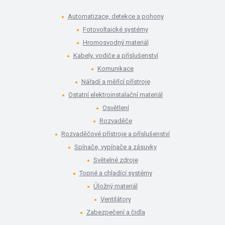
Automatizace, detekce a pohony
Fotovoltaické systémy
Hromosvodný materiál
Kabely, vodiče a příslušenství
Komunikace
Nářadí a měřící přístroje
Ostatní elektroinstalační materiál
Osvětlení
Rozvaděče
Rozvaděčové přístroje a příslušenství
Spínače, vypínače a zásuvky
Světelné zdroje
Topné a chladící systémy
Úložný materiál
Ventilátory
Zabezpečení a čidla