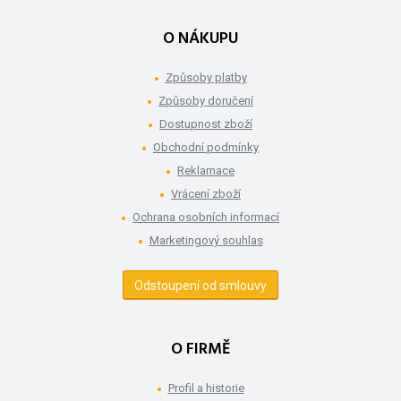
O NÁKUPU
Způsoby platby
Způsoby doručení
Dostupnost zboží
Obchodní podmínky
Reklamace
Vrácení zboží
Ochrana osobních informací
Marketingový souhlas
Odstoupení od smlouvy
O FIRMĚ
Profil a historie