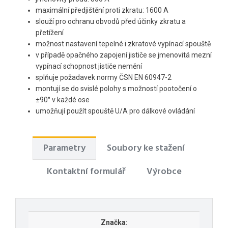
maximální předjištění proti zkratu: 1600 A
slouží pro ochranu obvodů před účinky zkratu a
přetížení
možnost nastavení tepelné i zkratové vypínací spouště
v případě opačného zapojení jističe se jmenovitá mezní
vypínací schopnost jističe nemění
splňuje požadavek normy ČSN EN 60947-2
montují se do svislé polohy s možností pootočení o
±90° v každé ose
umožňují použít spouště U/A pro dálkové ovládání
Parametry
Soubory ke stažení
Kontaktní formulář
Výrobce
Značka: