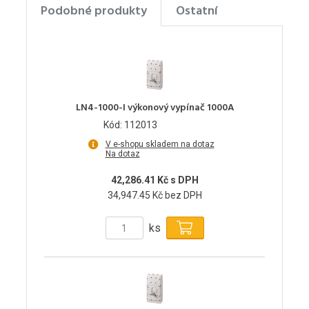
Podobné produkty
Ostatní
LN4-1000-I výkonový vypínač 1000A
Kód: 112013
V e-shopu skladem na dotaz
Na dotaz
42,286.41 Kč s DPH
34,947.45 Kč bez DPH
ks