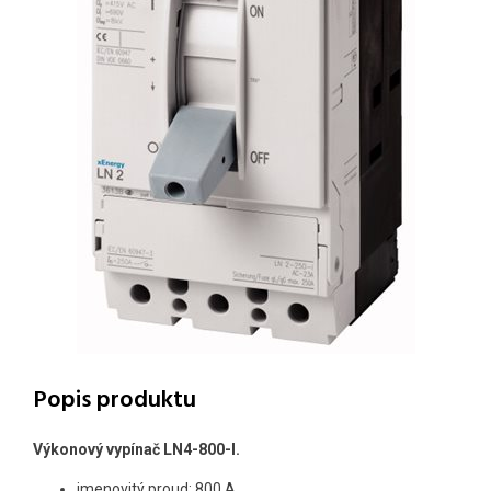
Popis produktu
Výkonový vypínač LN4-800-I.
jmenovitý proud: 800 A