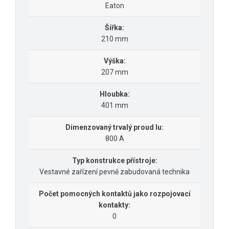
Eaton
Šířka:
210 mm
Výška:
207 mm
Hloubka:
401 mm
Dimenzovaný trvalý proud Iu:
800 A
Typ konstrukce přístroje:
Vestavné zařízení pevně zabudovaná technika
Počet pomocných kontaktů jako rozpojovací
kontakty:
0