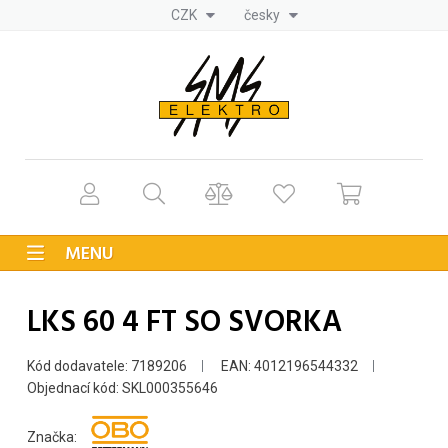
CZK
česky
MENU
LKS 60 4 FT SO SVORKA
Kód dodavatele: 7189206
EAN: 4012196544332
Objednací kód: SKL000355646
Značka: