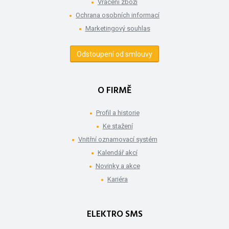
Vrácení zboží
Ochrana osobních informací
Marketingový souhlas
Odstoupení od smlouvy
O FIRMĚ
Profil a historie
Ke stažení
Vnitřní oznamovací systém
Kalendář akcí
Novinky a akce
Kariéra
ELEKTRO SMS