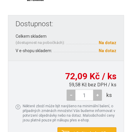
Dostupnost:
Celkem skladem
(
dostupnost na pobočkách
):
Na dotaz
V e-shopu skladem:
Na dotaz
72,09 Kč / ks
59,58 Kč bez DPH / ks
ks
Některé zboží může být navýšeno na minimální balení, o
případných změnách množství Vás budeme informovat v
potvrzení objednávky nebo na dotaz. Maloobchodní ceny
jsou platné pouze při nákupu přes e-shop.