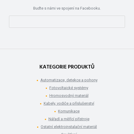
Buďte s námi ve spojení na Facebooku.
KATEGORIE PRODUKTŮ
Automatizace, detekce a pohony
Fotovoltaické systémy
Hromosvodný materiál
Kabely, vodiče a příslušenství
Komunikace
Nářadí a měřící přístroje
Ostatní elektroinstalační materiál