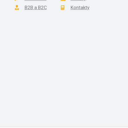
B2B a B2C
Kontakty