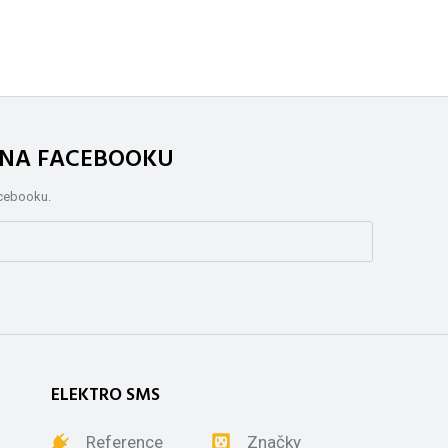
. NA FACEBOOKU
acebooku.
ELEKTRO SMS
Reference
Značky