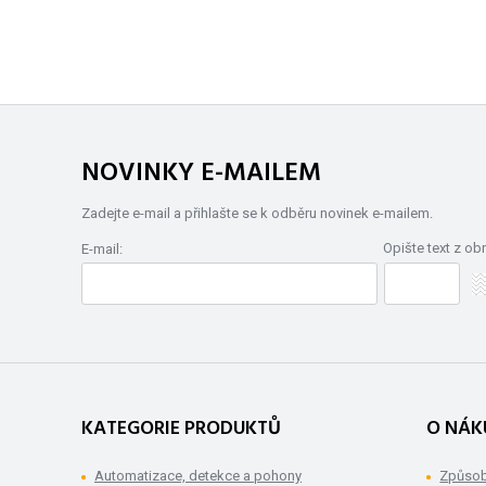
NOVINKY E-MAILEM
Zadejte e-mail a přihlašte se k odběru novinek e-mailem.
Opište text z ob
E-mail:
KATEGORIE PRODUKTŮ
O NÁK
Automatizace, detekce a pohony
Způsob