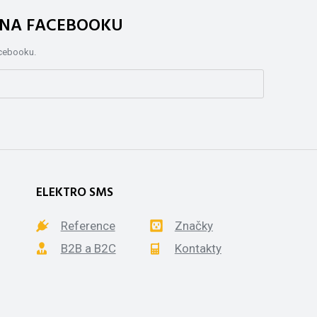
. NA FACEBOOKU
acebooku.
ELEKTRO SMS
Reference
Značky
B2B a B2C
Kontakty