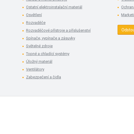
Ostatní elektroinstalační materiál
Ochran
Osvětlení
Market
Rozvaděče
Odsto
Rozvaděčové přístroje a příslušenství
Spínače, vypínače a zásuvky
Světelné zdroje
Topné a chladící systémy
Úložný materiál
Ventilátory
Zabezpečení a čidla