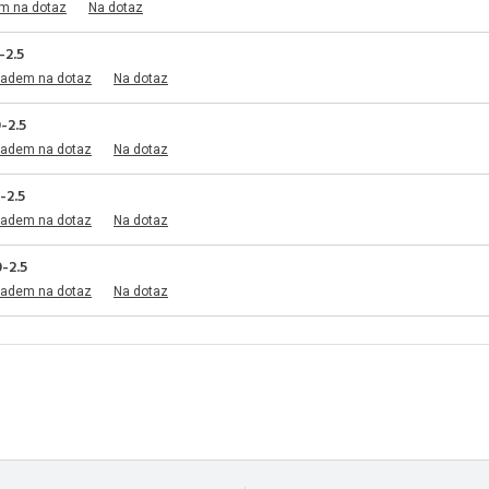
em na dotaz
Na dotaz
2.5
ladem na dotaz
Na dotaz
-2.5
ladem na dotaz
Na dotaz
-2.5
ladem na dotaz
Na dotaz
-2.5
ladem na dotaz
Na dotaz