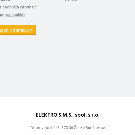
a osobních informací
ingový souhlas
upení od smlouvy
ELEKTRO S.M.S., spol. s r.o.
Dobrovodská 43, 370 06 České Budějovice