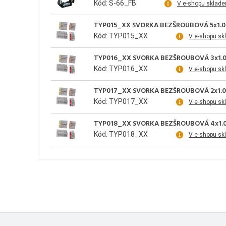
Kód: S-66_FB
V e-shopu sklad
TYP015_XX SVORKA BEZŠROUBOVÁ 5x1.0-
Kód: TYP015_XX
V e-shopu sk
TYP016_XX SVORKA BEZŠROUBOVÁ 3x1.0
Kód: TYP016_XX
V e-shopu sk
TYP017_XX SVORKA BEZŠROUBOVÁ 2x1.0
Kód: TYP017_XX
V e-shopu sk
TYP018_XX SVORKA BEZŠROUBOVÁ 4x1.0
Kód: TYP018_XX
V e-shopu sk