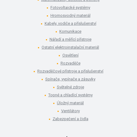
Fotovoltaické systémy
Hromosvodný materiál
Kabely, vodiče a příslušenství
Komunikace
Nářadí a měřící přístroje
Ostatní elektroinstalační materiál
Osvětlení
Rozvaděče
Rozvaděčové přístroje a příslušenství
Spínače, vypínače a zásuvky
Světelné zdroje
Topné a chladící systémy
Úložný materiál
Ventilátory
Zabezpečení a čidla