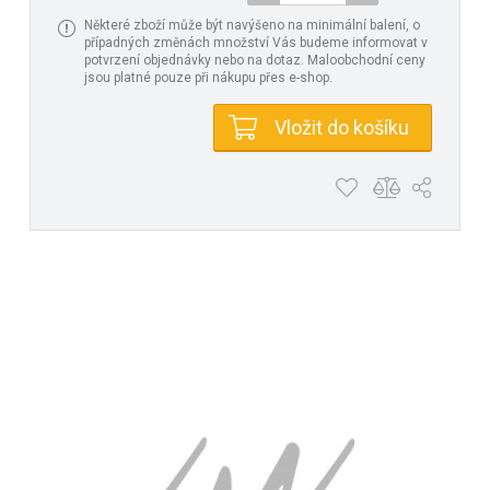
Některé zboží může být navýšeno na minimální balení, o
případných změnách množství Vás budeme informovat v
potvrzení objednávky nebo na dotaz. Maloobchodní ceny
jsou platné pouze při nákupu přes e-shop.
Vložit do košíku