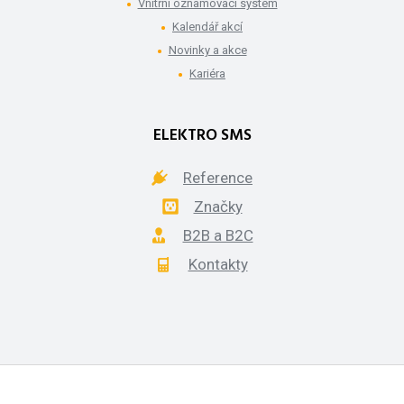
Vnitřní oznamovací systém
Kalendář akcí
Novinky a akce
Kariéra
ELEKTRO SMS
Reference
Značky
B2B a B2C
Kontakty