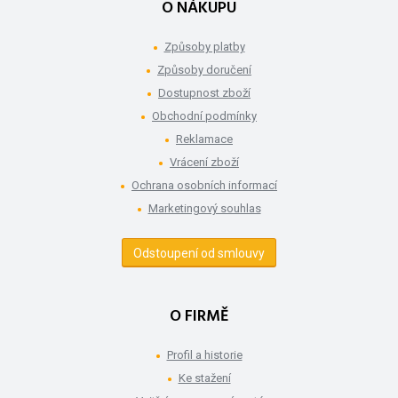
O NÁKUPU
Způsoby platby
Způsoby doručení
Dostupnost zboží
Obchodní podmínky
Reklamace
Vrácení zboží
Ochrana osobních informací
Marketingový souhlas
Odstoupení od smlouvy
O FIRMĚ
Profil a historie
Ke stažení