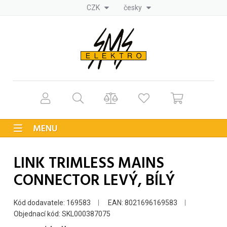
CZK
česky
MENU
LINK TRIMLESS MAINS
CONNECTOR LEVÝ, BÍLÝ
Kód dodavatele: 169583
EAN: 8021696169583
Objednací kód: SKL000387075