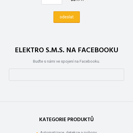
ELEKTRO S.M.S. NA FACEBOOKU
Buďte s námi ve spojení na Facebooku.
KATEGORIE PRODUKTŮ
Automatizace, detekce a pohony