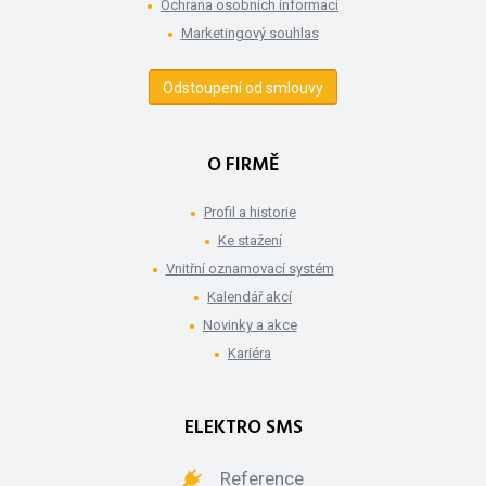
Ochrana osobních informací
Marketingový souhlas
Odstoupení od smlouvy
O FIRMĚ
Profil a historie
Ke stažení
Vnitřní oznamovací systém
Kalendář akcí
Novinky a akce
Kariéra
ELEKTRO SMS
Reference