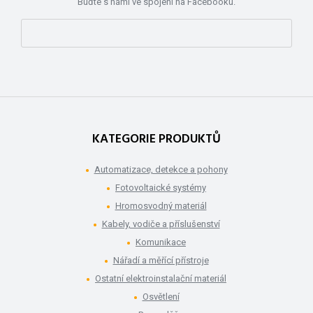
Buďte s námi ve spojení na Facebooku.
KATEGORIE PRODUKTŮ
Automatizace, detekce a pohony
Fotovoltaické systémy
Hromosvodný materiál
Kabely, vodiče a příslušenství
Komunikace
Nářadí a měřící přístroje
Ostatní elektroinstalační materiál
Osvětlení