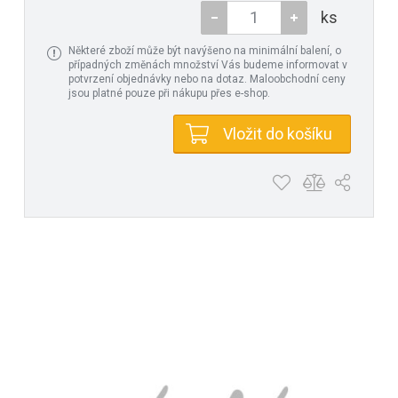
ks
Některé zboží může být navýšeno na minimální balení, o
případných změnách množství Vás budeme informovat v
potvrzení objednávky nebo na dotaz. Maloobchodní ceny
jsou platné pouze při nákupu přes e-shop.
Vložit do košíku