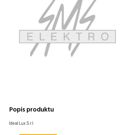
Popis produktu
Ideal Lux S.r.l.