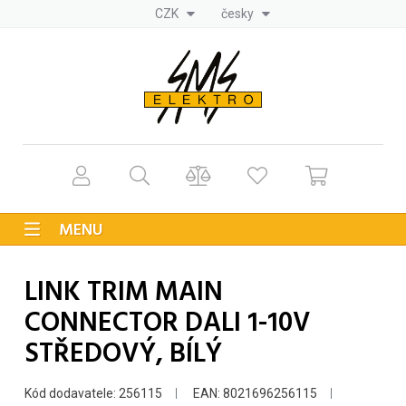
CZK
česky
MENU
LINK TRIM MAIN
CONNECTOR DALI 1-10V
STŘEDOVÝ, BÍLÝ
Kód dodavatele: 256115
EAN: 8021696256115