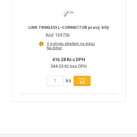
LINK TRIMLESS L-CONNECTOR pravý, bílý
Kód: 169736
V e-shopu skladem na dotaz
Na dotaz
416.28 Kč s DPH
344.03 Kč bez DPH
ks