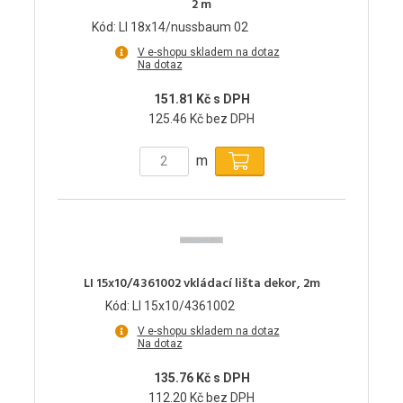
2 m
Kód: LI 18x14/nussbaum 02
V e-shopu skladem na dotaz
Na dotaz
151.81 Kč s DPH
125.46 Kč bez DPH
m
LI 15x10/4361002 vkládací lišta dekor, 2m
Kód: LI 15x10/4361002
V e-shopu skladem na dotaz
Na dotaz
135.76 Kč s DPH
112.20 Kč bez DPH