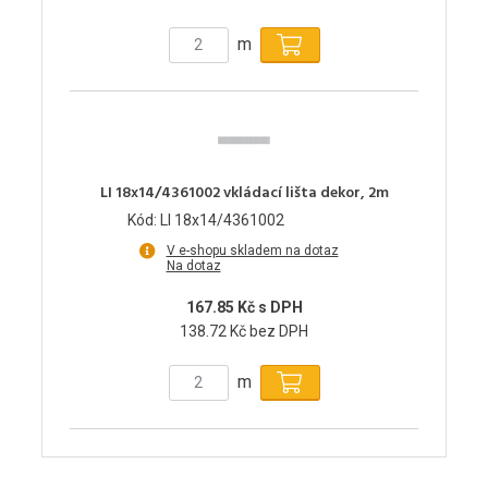
m
LI 18x14/4361002 vkládací lišta dekor, 2m
Kód: LI 18x14/4361002
V e-shopu skladem na dotaz
Na dotaz
167.85 Kč s DPH
138.72 Kč bez DPH
m