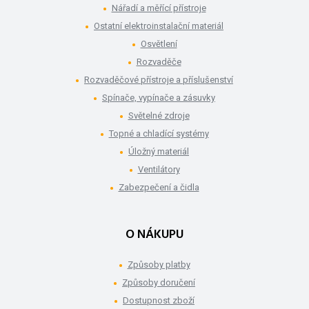
Nářadí a měřící přístroje
Ostatní elektroinstalační materiál
Osvětlení
Rozvaděče
Rozvaděčové přístroje a příslušenství
Spínače, vypínače a zásuvky
Světelné zdroje
Topné a chladící systémy
Úložný materiál
Ventilátory
Zabezpečení a čidla
O NÁKUPU
Způsoby platby
Způsoby doručení
Dostupnost zboží