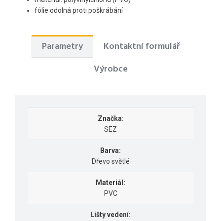
fólie odolná proti poškrábání
Parametry
Kontaktní formulář
Výrobce
Značka:
SEZ
Barva:
Dřevo světlé
Materiál:
PVC
Lišty vedení: