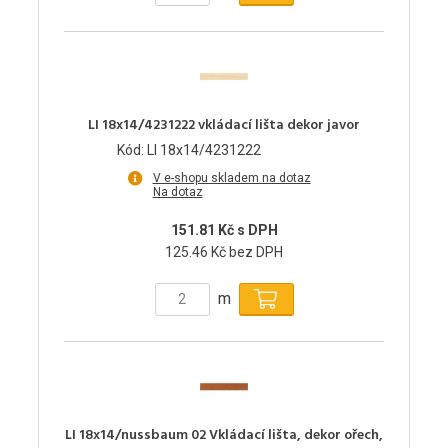
LI 18x14/4231222 vkládací lišta dekor javor
Kód: LI 18x14/4231222
V e-shopu skladem na dotaz
Na dotaz
151.81 Kč s DPH
125.46 Kč bez DPH
m
LI 18x14/nussbaum 02 Vkládací lišta, dekor ořech,