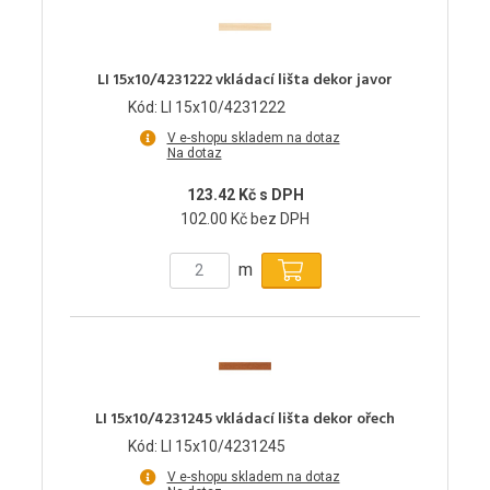
LI 15x10/4231222 vkládací lišta dekor javor
Kód: LI 15x10/4231222
V e-shopu skladem na dotaz
Na dotaz
123.42 Kč s DPH
102.00 Kč bez DPH
m
LI 15x10/4231245 vkládací lišta dekor ořech
Kód: LI 15x10/4231245
V e-shopu skladem na dotaz