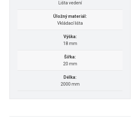
Lišta vedení
Úložný materiál:
Vkládací lišta
Výška:
18 mm
Šířka:
20 mm
Délka:
2000 mm