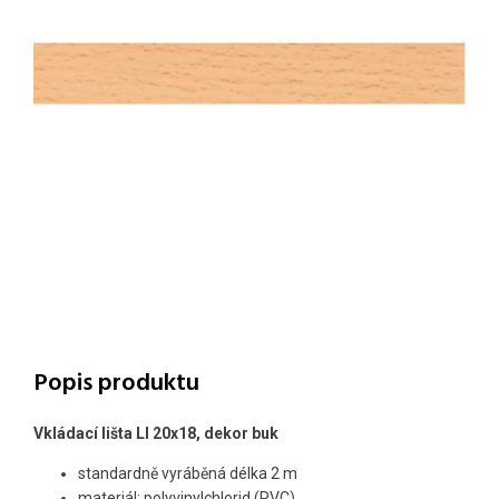
Popis produktu
Vkládací lišta LI 20x18, dekor buk
standardně vyráběná délka 2 m
materiál: polyvinylchlorid (PVC)