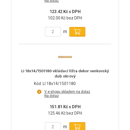
Na dotaz
123.42 Kč s DPH
102.00 Kč bez DPH
m
LI 18x14/1501180 vkládací lišta dekor venkovský
dub okrový
Kód: LI 18x14/1501180
V e-shopu skladem na dotaz
Na dotaz
151.81 Kč s DPH
125.46 Kč bez DPH
m