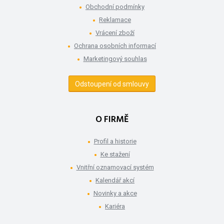
Obchodní podmínky
Reklamace
Vrácení zboží
Ochrana osobních informací
Marketingový souhlas
Odstoupení od smlouvy
O FIRMĚ
Profil a historie
Ke stažení
Vnitřní oznamovací systém
Kalendář akcí
Novinky a akce
Kariéra