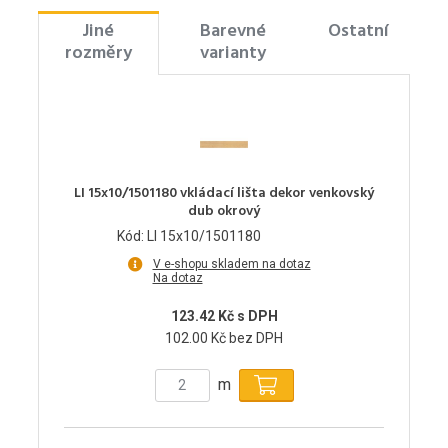
Jiné
Barevné
Ostatní
rozměry
varianty
LI 15x10/1501180 vkládací lišta dekor venkovský
dub okrový
Kód: LI 15x10/1501180
V e-shopu skladem na dotaz
Na dotaz
123.42 Kč s DPH
102.00 Kč bez DPH
m