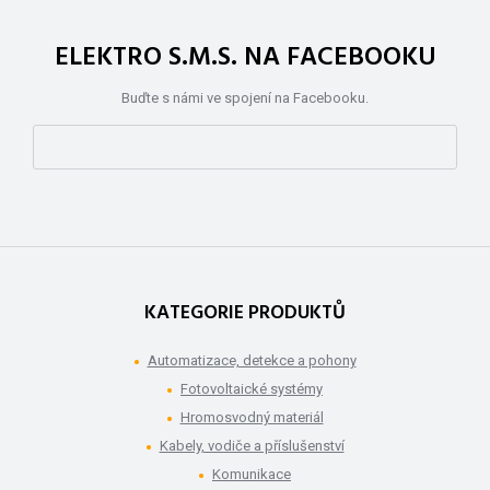
ELEKTRO S.M.S. NA FACEBOOKU
Buďte s námi ve spojení na Facebooku.
KATEGORIE PRODUKTŮ
Automatizace, detekce a pohony
Fotovoltaické systémy
Hromosvodný materiál
Kabely, vodiče a příslušenství
Komunikace