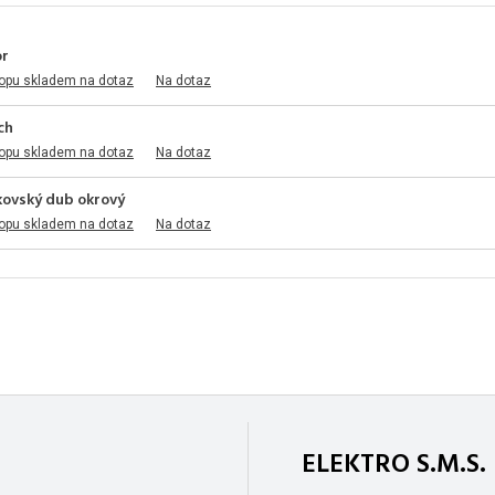
or
opu skladem na dotaz
Na dotaz
ch
opu skladem na dotaz
Na dotaz
nkovský dub okrový
opu skladem na dotaz
Na dotaz
ELEKTRO S.M.S