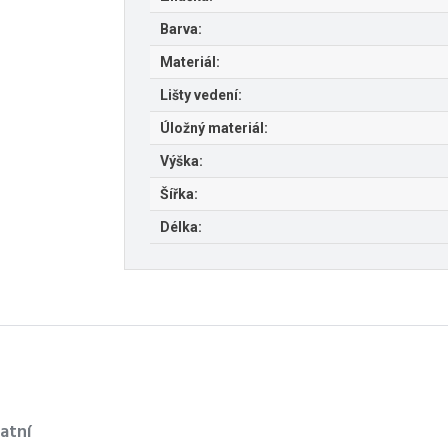
Barva:
Materiál:
Lišty vedení:
Úložný materiál:
Výška:
Šířka:
Délka:
atní