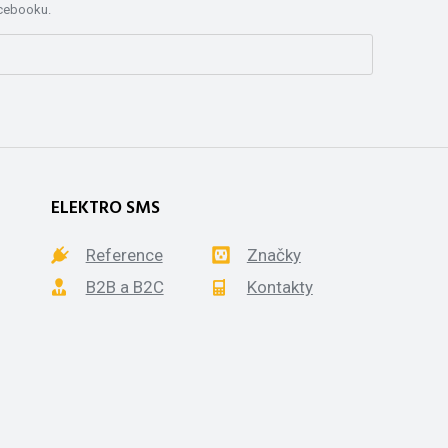
acebooku.
ELEKTRO SMS
Reference
Značky
B2B a B2C
Kontakty