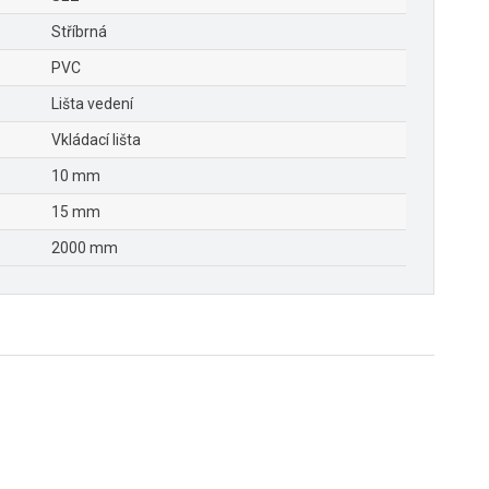
Stříbrná
PVC
Lišta vedení
Vkládací lišta
10 mm
15 mm
2000 mm