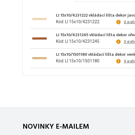
LI 15x10/4231222 vkládací lišta dekor jav
Kód: LI 15x10/4231222
V e-sh
LI 15x10/4231245 vkládací lišta dekor oře
Kód: LI 15x10/4231245
V e-sh
LI 15x10/1501180 vkládací lišta dekor ve
Kód: LI 15x10/1501180
V e-sh
NOVINKY E-MAILEM