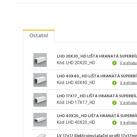
Ostatní
LHD 20X20_HD LIŠTA HRANATÁ SUPERBÍ
Kód: LHD 20X20_HD
V e-shopu
LHD 40X40_HD LIŠTA HRANATÁ SUPERB
Kód: LHD 40X40_HD
V e-shopu
LHD 17X17_HD LIŠTA HRANATÁ SUPERBÍ
Kód: LHD 17X17_HD
V e-shopu
LHD 40X20_HD LIŠTA HRANATÁ SUPERB
Kód: LHD 40X20_HD
V e-shopu
LV 17x17 Elektroinstalační profil 17x17m