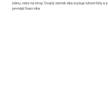
stěnu, nebo na strop. Dvojitý zámek víka zvyšuje tuhost lišty a z
pevnější fixaci víka.