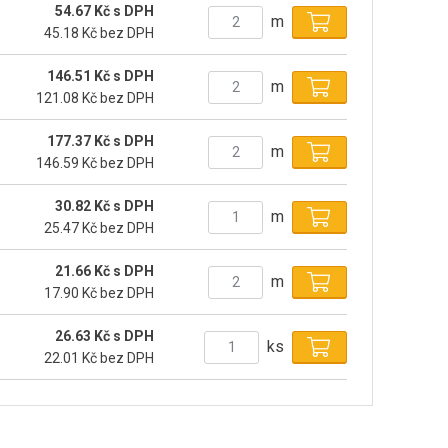
54.67 Kč s DPH
m
45.18 Kč bez DPH
146.51 Kč s DPH
m
121.08 Kč bez DPH
177.37 Kč s DPH
m
146.59 Kč bez DPH
30.82 Kč s DPH
m
25.47 Kč bez DPH
21.66 Kč s DPH
m
17.90 Kč bez DPH
26.63 Kč s DPH
ks
22.01 Kč bez DPH