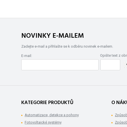
NOVINKY E-MAILEM
Zadejte e-mail a přihlašte se k odběru novinek e-mailem.
Opište text z ob
E-mail:
KATEGORIE PRODUKTŮ
O NÁK
Automatizace, detekce a pohony
Způsob
Fotovoltaické systémy
Způsob