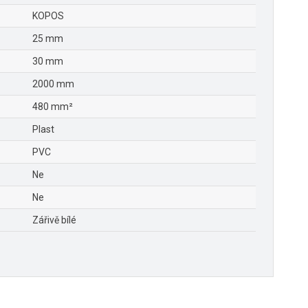
KOPOS
25 mm
30 mm
2000 mm
480 mm²
Plast
PVC
Ne
Ne
Zářivě bílé