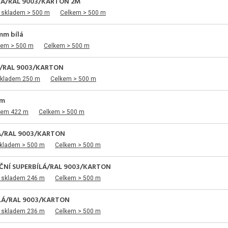
LÁ/RAL 9003/KARTON 2M
 skladem > 500 m
Celkem > 500 m
mm bílá
dem > 500 m
Celkem > 500 m
Á/RAL 9003/KARTON
skladem 250 m
Celkem > 500 m
mm
dem 422 m
Celkem > 500 m
LÁ/RAL 9003/KARTON
skladem > 500 m
Celkem > 500 m
ČNÍ SUPERBÍLÁ/RAL 9003/KARTON
u skladem 246 m
Celkem > 500 m
LÁ/RAL 9003/KARTON
u skladem 236 m
Celkem > 500 m