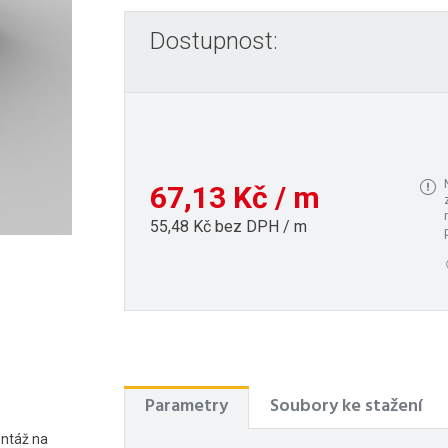
Dostupnost:
67,13 Kč / m
55,48 Kč bez DPH / m
Parametry
Soubory ke stažení
ontáž na