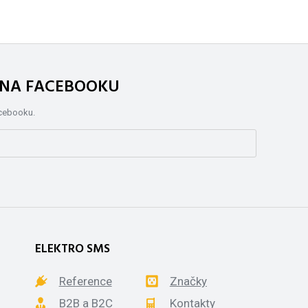
. NA FACEBOOKU
acebooku.
ELEKTRO SMS
Reference
Značky
B2B a B2C
Kontakty