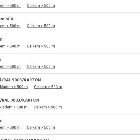
dem > 500 m
Celkem > 500 m
mm bílá
dem > 500 m
Celkem > 500 m
mm
dem > 500 m
Celkem > 500 m
m
dem > 500 m
Celkem > 500 m
Á/RAL 9003/KARTON
skladem > 500 m
Celkem > 500 m
Á/RAL 9003/KARTON
skladem > 500 m
Celkem > 500 m
mm
dem > 500 m
Celkem > 500 m