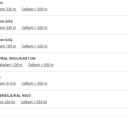
mm
dem 226 m
Celkem > 500 m
mm bílá
dem 343 m
Celkem > 500 m
mm bílá
dem 189 m
Celkem > 500 m
Á/RAL 9003/KARTON
skladem 128 m
Celkem > 500 m
m
dem 314 m
Celkem > 500 m
ERBÍLÁ/RAL 9003
em 206 ks
Celkem > 500 ks