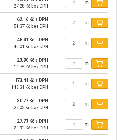
m
27.28 Kč bez DPH
62.16 Kč s DPH
m
51.37 Kč bez DPH
48.41 Kč s DPH
m
40.01 Kč bez DPH
23.90 Kč s DPH
m
19.75 Kč bez DPH
173.41 Kč s DPH
m
143.31 Kč bez DPH
30.27 Kč s DPH
m
25.02 Kč bez DPH
27.73 Kč s DPH
m
22.92 Kč bez DPH