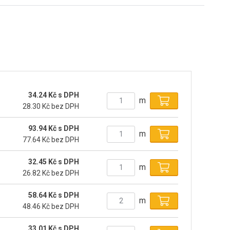
34.24 Kč s DPH
m
28.30 Kč bez DPH
93.94 Kč s DPH
m
77.64 Kč bez DPH
32.45 Kč s DPH
m
26.82 Kč bez DPH
58.64 Kč s DPH
m
48.46 Kč bez DPH
33.01 Kč s DPH