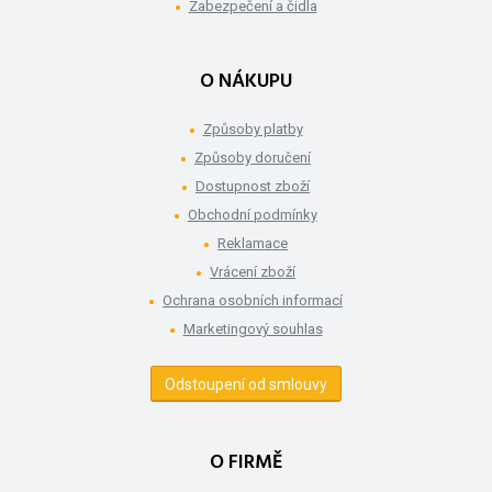
Zabezpečení a čidla
O NÁKUPU
Způsoby platby
Způsoby doručení
Dostupnost zboží
Obchodní podmínky
Reklamace
Vrácení zboží
Ochrana osobních informací
Marketingový souhlas
Odstoupení od smlouvy
O FIRMĚ