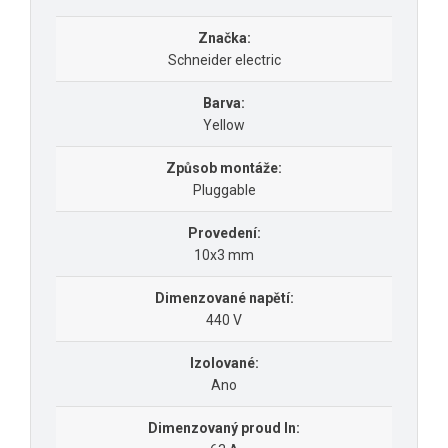
Značka:
Schneider electric
Barva:
Yellow
Způsob montáže:
Pluggable
Provedení:
10x3 mm
Dimenzované napětí:
440 V
Izolované:
Ano
Dimenzovaný proud In: