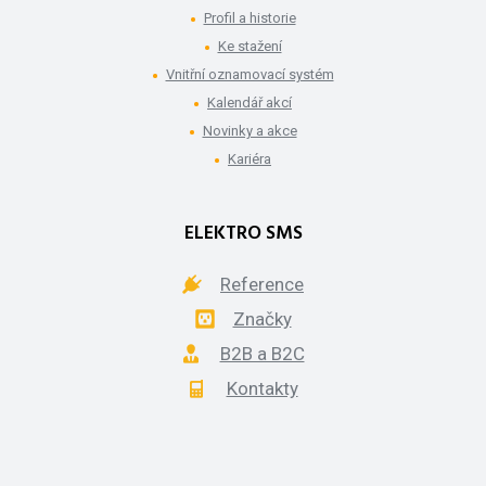
Profil a historie
Ke stažení
Vnitřní oznamovací systém
Kalendář akcí
Novinky a akce
Kariéra
ELEKTRO SMS
Reference
Značky
B2B a B2C
Kontakty