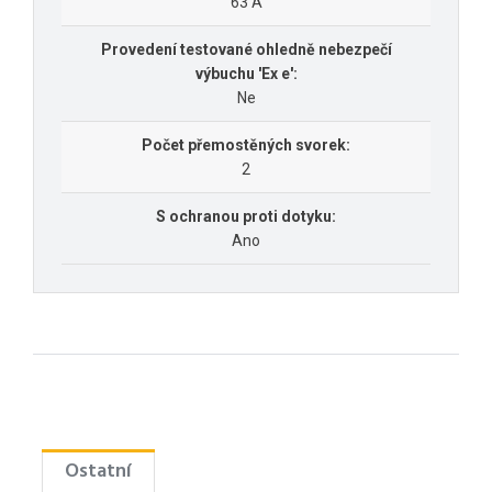
63 A
Provedení testované ohledně nebezpečí
výbuchu 'Ex e':
Ne
Počet přemostěných svorek:
2
S ochranou proti dotyku:
Ano
Ostatní