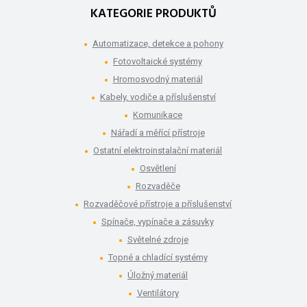
KATEGORIE PRODUKTŮ
Automatizace, detekce a pohony
Fotovoltaické systémy
Hromosvodný materiál
Kabely, vodiče a příslušenství
Komunikace
Nářadí a měřící přístroje
Ostatní elektroinstalační materiál
Osvětlení
Rozvaděče
Rozvaděčové přístroje a příslušenství
Spínače, vypínače a zásuvky
Světelné zdroje
Topné a chladící systémy
Úložný materiál
Ventilátory