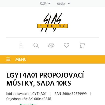
CZK
česky
MENU
LGYT4A01 PROPOJOVACÍ
MŮSTKY, SADA 10KS
Kód dodavatele: LGYT4A01
EAN: 3606489579999
Objednací kód: SKL000443845