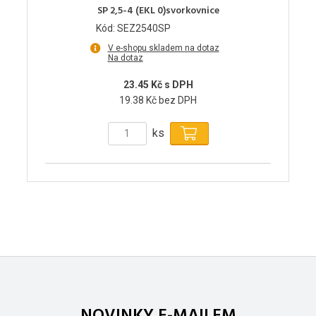
SP 2,5-4 (EKL 0)svorkovnice
Kód: SEZ2540SP
V e-shopu skladem na dotaz
Na dotaz
23.45 Kč s DPH
19.38 Kč bez DPH
ks
NOVINKY E-MAILEM