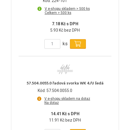
Kód: 224-101
V e-shopu skladem > 500 ks
Celkem > 500 ks
7.18 Kč s DPH
5.93 Kč bez DPH
ks
57.504.0055.0 řadová svorka WK 4/U šedá
Kód: 57.504.0055.0
V e-shopu skladem na dotaz
Na dotaz
14.41 Kč s DPH
11.91 Kč bez DPH