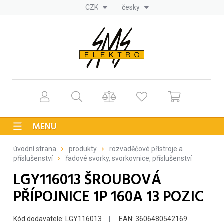
CZK
česky
MENU
úvodní strana
produkty
rozvaděčové přístroje a
příslušenství
řadové svorky, svorkovnice, příslušenství
LGY116013 ŠROUBOVÁ
PŘÍPOJNICE 1P 160A 13 POZIC
Kód dodavatele: LGY116013
EAN: 3606480542169