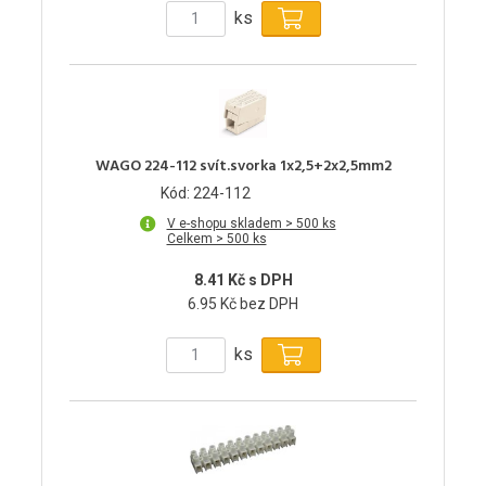
ks
WAGO 224-112 svít.svorka 1x2,5+2x2,5mm2
Kód: 224-112
V e-shopu skladem > 500 ks
Celkem > 500 ks
8.41 Kč s DPH
6.95 Kč bez DPH
ks