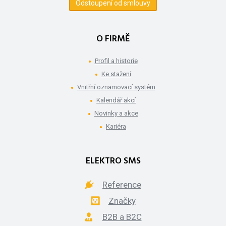
Odstoupení od smlouvy
O FIRMĚ
Profil a historie
Ke stažení
Vnitřní oznamovací systém
Kalendář akcí
Novinky a akce
Kariéra
ELEKTRO SMS
Reference
Značky
B2B a B2C