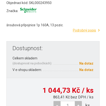
Objednací kód: SKL000243950
Značka:
šroubová přípojnice 1p 160A, 13 pozic.
Podrobný popis
Dostupnost:
Celkem skladem
(
dostupnost na pobočkách
):
Na dotaz
V e-shopu skladem:
Na dotaz
1 044,73 Kč / ks
863,41 Kč bez DPH / ks
ks