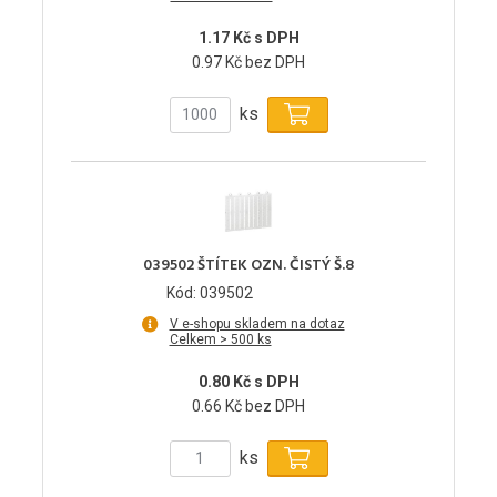
1.17 Kč s DPH
0.97 Kč bez DPH
ks
039502 ŠTÍTEK OZN. ČISTÝ Š.8
Kód: 039502
V e-shopu skladem na dotaz
Celkem > 500 ks
0.80 Kč s DPH
0.66 Kč bez DPH
ks