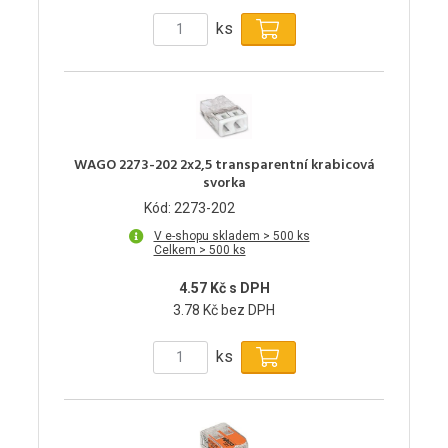
ks
WAGO 2273-202 2x2,5 transparentní krabicová
svorka
Kód: 2273-202
V e-shopu skladem > 500 ks
Celkem > 500 ks
4.57 Kč s DPH
3.78 Kč bez DPH
ks