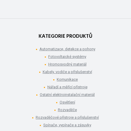
KATEGORIE PRODUKTŮ
Automatizace, detekce a pohony
Fotovoltaické systémy
Hromosvodný materiál
Kabely, vodiče a příslušenství
Komunikace
Nářadí a měřící přístroje
Ostatní elektroinstalační materiál
Osvětlení
Rozvaděče
Rozvaděčové přístroje a příslušenství
Spínače, vypínače a zásuvky