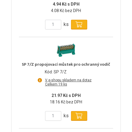
4.94 Kč s DPH
4.08 Kč bez DPH
ks
SP 7/Z propojovací můstek pro ochranný vodič
Kód: SP 7/Z
V e-shopu skladem na dotaz
Celkem 19 ks
21.97 Kč s DPH
18.16 Kč bez DPH
ks