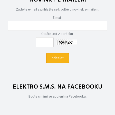
Zadejte e-mail a přihlašte se k odběru novinek e-mailem.
E-mail:
Opište text z obrázku:
ELEKTRO S.M.S. NA FACEBOOKU
Buďte s námi ve spojení na Facebooku.