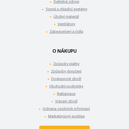
Světelné zdroje
Topné a chladící systémy
Úložný materiál
Ventilátory
Zabezpečení a čidla
O NÁKUPU
Způsoby platby
Způsoby doručení
Dostupnost zboží
Obchodní podmínky
Reklamace
Vrácení zboží
Ochrana osobních informací
Marketingový souhlas