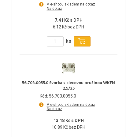
V e-shopu skladem na dotaz
Na dotaz
7.41 Kč s DPH
6.12 Kč bez DPH
ks
56.703.0055.0 Svorka s klecovou pružinou WKFN
2,5/35
Kód: 56.703.0055.0
V e-shopu skladem na dotaz
Na dotaz
13.18 Kč s DPH
10.89 Kč bez DPH