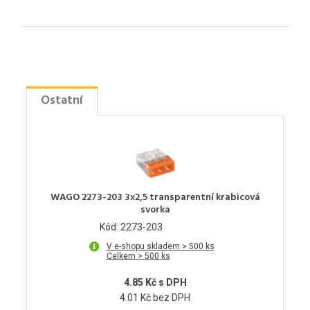
Ostatní
WAGO 2273-203 3x2,5 transparentní krabicová
svorka
Kód: 2273-203
V e-shopu skladem > 500 ks
Celkem > 500 ks
4.85 Kč s DPH
4.01 Kč bez DPH