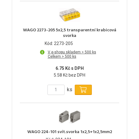
WAGO 2273-205 5x2,5 transparentní krabicová
svorka
Kód: 2273-205
V e-shopu skladem > 500 ks
Celkem > 500 ks
6.75 Kč s DPH
5.58 Kč bez DPH
ks
WAGO 224-101 svít.svorka 1x2,5+1x2,5mm2