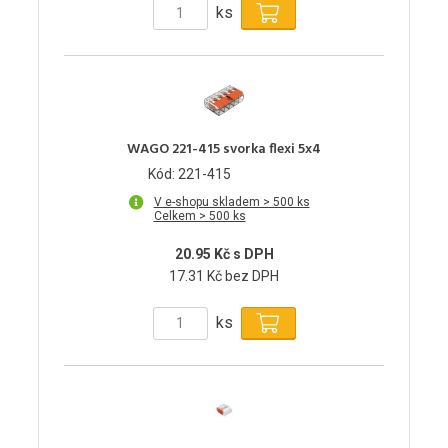
ks
WAGO 221-415 svorka flexi 5x4
Kód: 221-415
V e-shopu skladem > 500 ks
Celkem > 500 ks
20.95 Kč s DPH
17.31 Kč bez DPH
ks