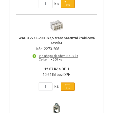
ks
WAGO 2273-208 8x2,5 transparentní krabicová
svorka
Kód: 2273-208
V e-shopu skladem > 500 ks
Celkem > 500 ks
12.87 Kč s DPH
10.64 Kč bez DPH
ks