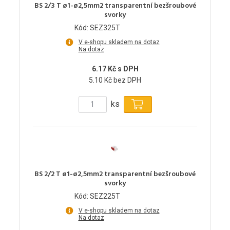
BS 2/3 T ø1-ø2,5mm2 transparentní bezšroubové
svorky
Kód: SEZ325T
V e-shopu skladem na dotaz
Na dotaz
6.17 Kč s DPH
5.10 Kč bez DPH
ks
BS 2/2 T ø1-ø2,5mm2 transparentní bezšroubové
svorky
Kód: SEZ225T
V e-shopu skladem na dotaz
Na dotaz