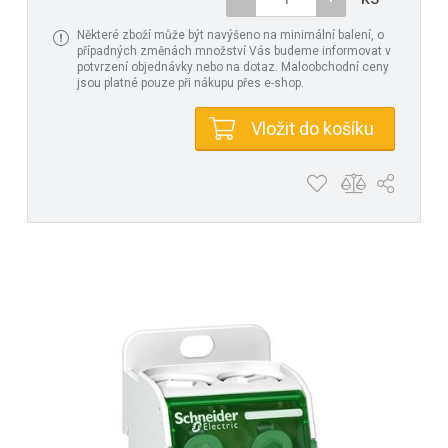
Některé zboží může být navýšeno na minimální balení, o
případných změnách množství Vás budeme informovat v
potvrzení objednávky nebo na dotaz. Maloobchodní ceny
jsou platné pouze při nákupu přes e-shop.
Vložit do košíku