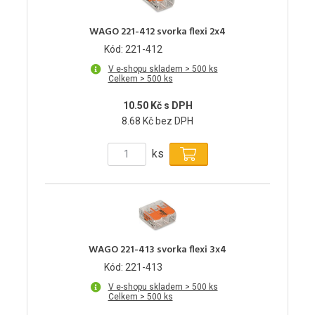
WAGO 221-412 svorka flexi 2x4
Kód: 221-412
V e-shopu skladem > 500 ks
Celkem > 500 ks
10.50 Kč s DPH
8.68 Kč bez DPH
ks
WAGO 221-413 svorka flexi 3x4
Kód: 221-413
V e-shopu skladem > 500 ks
Celkem > 500 ks