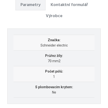
Parametry
Kontaktní formulář
Výrobce
Značka:
Schneider electric
Průřez žíly:
70 mm2
Počet pólů:
1
S plombovacím krytem:
Ne