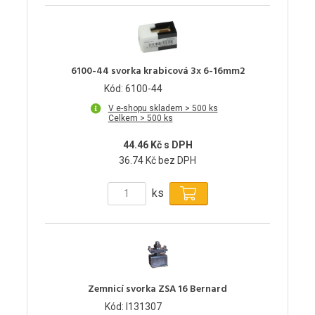
6100-44 svorka krabicová 3x 6-16mm2
Kód: 6100-44
V e-shopu skladem > 500 ks
Celkem > 500 ks
44.46 Kč s DPH
36.74 Kč bez DPH
ks
Zemnicí svorka ZSA 16 Bernard
Kód: I131307