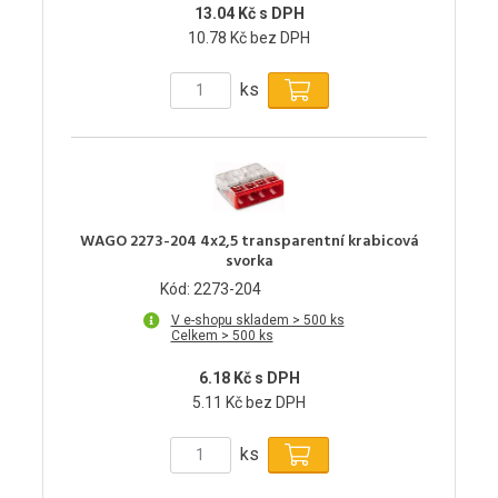
13.04 Kč s DPH
10.78 Kč bez DPH
ks
WAGO 2273-204 4x2,5 transparentní krabicová
svorka
Kód: 2273-204
V e-shopu skladem > 500 ks
Celkem > 500 ks
6.18 Kč s DPH
5.11 Kč bez DPH
ks