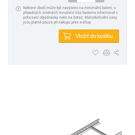
Některé zboží může být navýšeno na minimální balení, o
případných změnách množství Vás budeme informovat v
potvrzení objednávky nebo na dotaz. Maloobchodní ceny
jsou platné pouze při nákupu přes e-shop.
Vložit do košíku