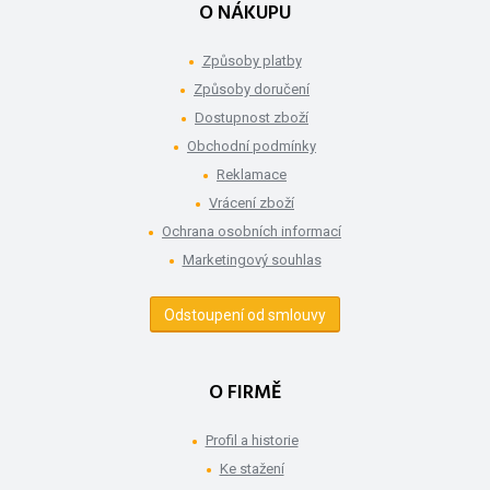
O NÁKUPU
Způsoby platby
Způsoby doručení
Dostupnost zboží
Obchodní podmínky
Reklamace
Vrácení zboží
Ochrana osobních informací
Marketingový souhlas
Odstoupení od smlouvy
O FIRMĚ
Profil a historie
Ke stažení