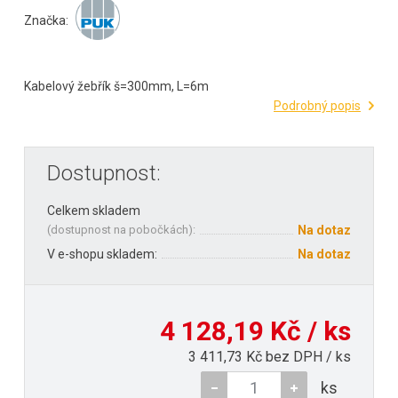
Značka:
Kabelový žebřík š=300mm, L=6m
Podrobný popis
Dostupnost:
Celkem skladem
(
dostupnost na pobočkách
):
Na dotaz
V e-shopu skladem:
Na dotaz
4 128,19 Kč / ks
3 411,73 Kč bez DPH / ks
ks