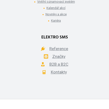
Vnitřní oznamovací systém
Kalendář akcí
Novinky a akce
Kariéra
ELEKTRO SMS
Reference
Značky
B2B a B2C
Kontakty