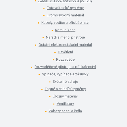
Automatizace, detekce a pohony
Fotovoltaické systémy
Hromosvodný materiál
Kabely, vodiče a příslušenství
Komunikace
Nářadí a měřící přístroje
Ostatní elektroinstalační materiál
Osvětlení
Rozvaděče
Rozvaděčové přístroje a příslušenství
Spínače, vypínače a zásuvky
Světelné zdroje
Topné a chladící systémy
Úložný materiál
Ventilátory
Zabezpečení a čidla