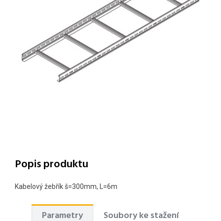
Popis produktu
Kabelový žebřík š=300mm, L=6m
Parametry
Soubory ke stažení