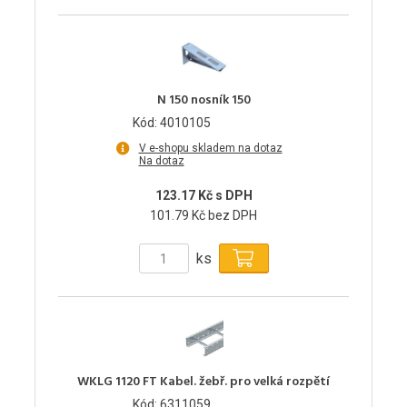
N 150 nosník 150
Kód: 4010105
V e-shopu skladem na dotaz
Na dotaz
123.17 Kč s DPH
101.79 Kč bez DPH
ks
WKLG 1120 FT Kabel. žebř. pro velká rozpětí
Kód: 6311059