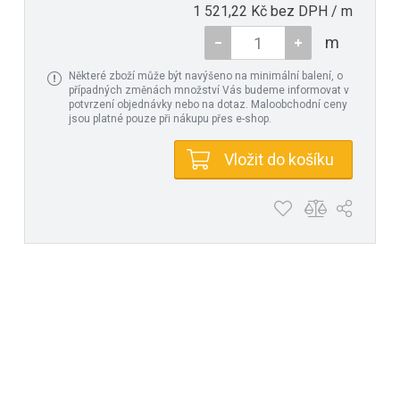
1 521,22 Kč bez DPH / m
m
Některé zboží může být navýšeno na minimální balení, o
případných změnách množství Vás budeme informovat v
potvrzení objednávky nebo na dotaz. Maloobchodní ceny
jsou platné pouze při nákupu přes e-shop.
Vložit do košíku