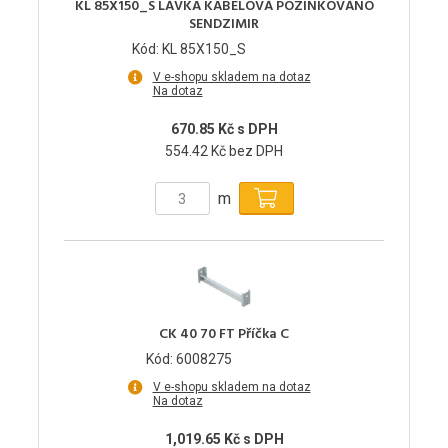
KL 85X150_S LÁVKA KABELOVÁ POZINKOVÁNO
SENDZIMIR
Kód: KL 85X150_S
V e-shopu skladem na dotaz
Na dotaz
670.85 Kč s DPH
554.42 Kč bez DPH
m
CK 40 70 FT Příčka C
Kód: 6008275
V e-shopu skladem na dotaz
Na dotaz
1,019.65 Kč s DPH