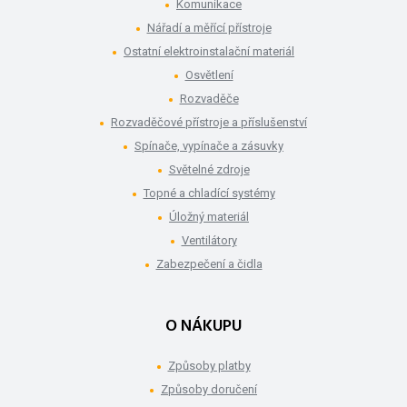
Komunikace
Nářadí a měřící přístroje
Ostatní elektroinstalační materiál
Osvětlení
Rozvaděče
Rozvaděčové přístroje a příslušenství
Spínače, vypínače a zásuvky
Světelné zdroje
Topné a chladící systémy
Úložný materiál
Ventilátory
Zabezpečení a čidla
O NÁKUPU
Způsoby platby
Způsoby doručení