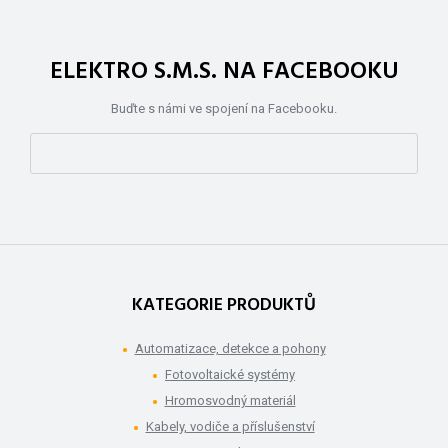
ELEKTRO S.M.S. NA FACEBOOKU
Buďte s námi ve spojení na Facebooku.
KATEGORIE PRODUKTŮ
Automatizace, detekce a pohony
Fotovoltaické systémy
Hromosvodný materiál
Kabely, vodiče a příslušenství