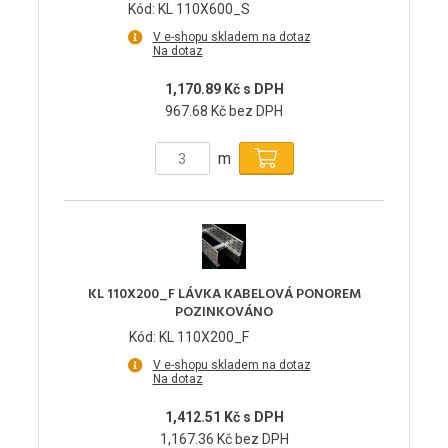
Kód: KL 110X600_S
V e-shopu skladem na dotaz
Na dotaz
1,170.89 Kč s DPH
967.68 Kč bez DPH
m
KL 110X200_F LÁVKA KABELOVÁ PONOREM
POZINKOVÁNO
Kód: KL 110X200_F
V e-shopu skladem na dotaz
Na dotaz
1,412.51 Kč s DPH
1,167.36 Kč bez DPH