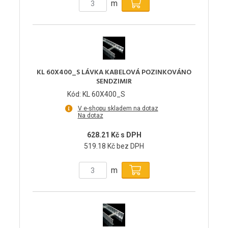
m
KL 60X400_S LÁVKA KABELOVÁ POZINKOVÁNO
SENDZIMIR
Kód: KL 60X400_S
V e-shopu skladem na dotaz
Na dotaz
628.21 Kč s DPH
519.18 Kč bez DPH
m