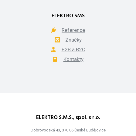
ELEKTRO SMS
Reference
Značky
B2B a B2C
Kontakty
ELEKTRO S.M.S., spol. s r.o.
Dobrovodská 43, 370 06 České Budějovice