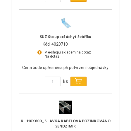
SUZ Stoupací úchyt žebříku
Kód: 4020710
V e-shopu skladem na dotaz
Na dotaz
Cena bude upřesněna při potvrzení objednávky.
ks
KL 110X600_S LÁVKA KABELOVÁ POZINKOVÁNO
SENDZIMIR