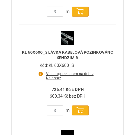
m
KL 60X600_S LÁVKA KABELOVÁ POZINKOVÁNO
SENDZIMIR
Kód: KL 60X600_S
V e-shopu skladem na dotaz
Na dotaz
726.41 Kč s DPH
600.34 Kč bez DPH
m