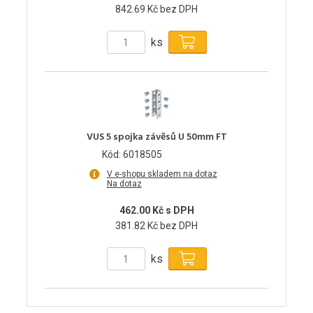
842.69 Kč bez DPH
ks
VUS 5 spojka závěsů U 50mm FT
Kód: 6018505
V e-shopu skladem na dotaz
Na dotaz
462.00 Kč s DPH
381.82 Kč bez DPH
ks