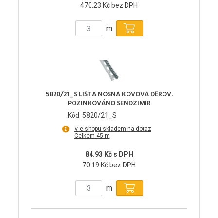
470.23 Kč bez DPH
m
5820/21_S LIŠTA NOSNÁ KOVOVÁ DĚROV.
POZINKOVÁNO SENDZIMIR
Kód: 5820/21_S
V e-shopu skladem na dotaz
Celkem 45 m
84.93 Kč s DPH
70.19 Kč bez DPH
m