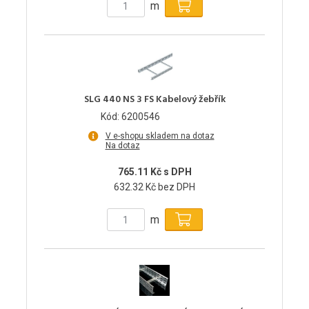
m
SLG 440 NS 3 FS Kabelový žebřík
Kód: 6200546
V e-shopu skladem na dotaz
Na dotaz
765.11 Kč s DPH
632.32 Kč bez DPH
m