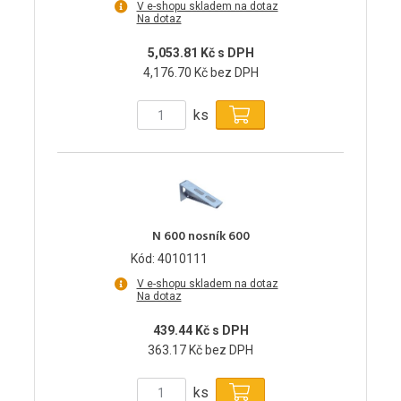
V e-shopu skladem na dotaz
Na dotaz
5,053.81 Kč s DPH
4,176.70 Kč bez DPH
ks
N 600 nosník 600
Kód: 4010111
V e-shopu skladem na dotaz
Na dotaz
439.44 Kč s DPH
363.17 Kč bez DPH
ks