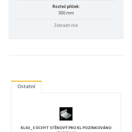
Rozteč příček:
300 mm
Zobrazit více
Ostatní
KLSU_S ÚCHYT STĚNOVÝ PRO KL POZINKOVÁNO