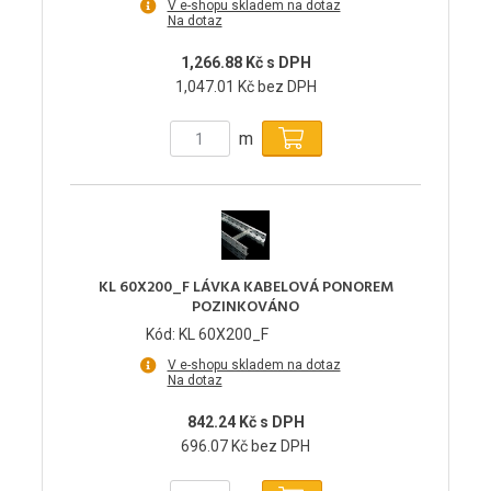
V e-shopu skladem na dotaz
Na dotaz
1,266.88 Kč s DPH
1,047.01 Kč bez DPH
m
KL 60X200_F LÁVKA KABELOVÁ PONOREM
POZINKOVÁNO
Kód: KL 60X200_F
V e-shopu skladem na dotaz
Na dotaz
842.24 Kč s DPH
696.07 Kč bez DPH