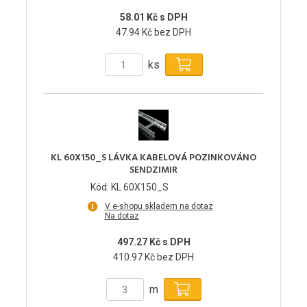
58.01 Kč s DPH
47.94 Kč bez DPH
ks
KL 60X150_S LÁVKA KABELOVÁ POZINKOVÁNO
SENDZIMIR
Kód: KL 60X150_S
V e-shopu skladem na dotaz
Na dotaz
497.27 Kč s DPH
410.97 Kč bez DPH
m