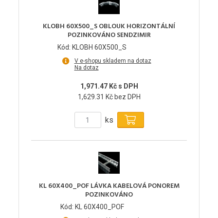
KLOBH 60X500_S OBLOUK HORIZONTÁLNÍ
POZINKOVÁNO SENDZIMIR
Kód: KLOBH 60X500_S
V e-shopu skladem na dotaz
Na dotaz
1,971.47 Kč s DPH
1,629.31 Kč bez DPH
ks
KL 60X400_POF LÁVKA KABELOVÁ PONOREM
POZINKOVÁNO
Kód: KL 60X400_POF