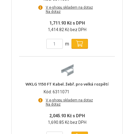
V e-shopu skladem na dotaz
Na dotaz
1,711.93 Kč s DPH
1,414.82 Kč bez DPH
m
WKLG 1150 FT Kabel. žebř. pro velká rozpětí
Kód: 6311071
V e-shopu skladem na dotaz
Na dotaz
2,045.93 Kč s DPH
1,690.85 Kč bez DPH