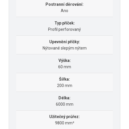
Postranní děrování:
Ano
Typ příček:
Profil perforovaný
Upevnění příčky:
Nýtované slepým nýtem
Výška:
60 mm
Šířka:
200 mm
Délka:
6000 mm
Užitečný průřez:
9800 mm²