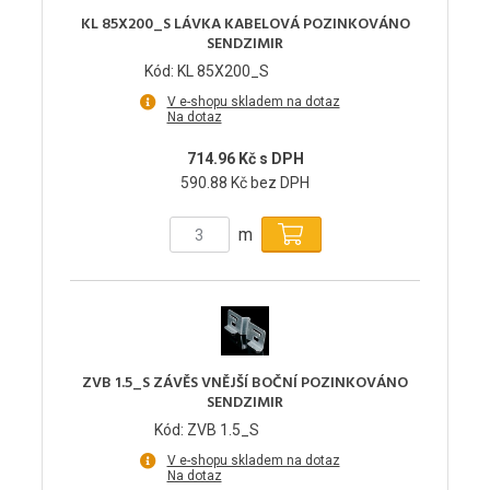
KL 85X200_S LÁVKA KABELOVÁ POZINKOVÁNO
SENDZIMIR
Kód: KL 85X200_S
V e-shopu skladem na dotaz
Na dotaz
714.96 Kč s DPH
590.88 Kč bez DPH
m
ZVB 1.5_S ZÁVĚS VNĚJŠÍ BOČNÍ POZINKOVÁNO
SENDZIMIR
Kód: ZVB 1.5_S
V e-shopu skladem na dotaz
Na dotaz