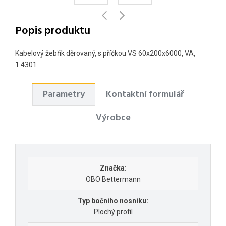
Popis produktu
Kabelový žebřík děrovaný, s příčkou VS 60x200x6000, VA,
1.4301
Parametry
Kontaktní formulář
Výrobce
Značka:
OBO Bettermann
Typ bočního nosníku:
Plochý profil