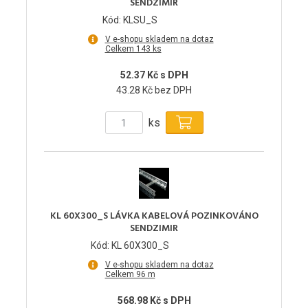
SENDZIMIR
Kód: KLSU_S
V e-shopu skladem na dotaz
Celkem 143 ks
52.37 Kč s DPH
43.28 Kč bez DPH
ks
KL 60X300_S LÁVKA KABELOVÁ POZINKOVÁNO
SENDZIMIR
Kód: KL 60X300_S
V e-shopu skladem na dotaz
Celkem 96 m
568.98 Kč s DPH