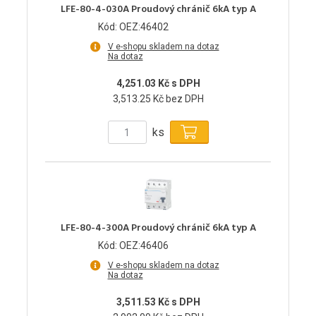
LFE-80-4-030A Proudový chránič 6kA typ A
Kód: OEZ:46402
V e-shopu skladem na dotaz
Na dotaz
4,251.03 Kč s DPH
3,513.25 Kč bez DPH
ks
LFE-80-4-300A Proudový chránič 6kA typ A
Kód: OEZ:46406
V e-shopu skladem na dotaz
Na dotaz
3,511.53 Kč s DPH