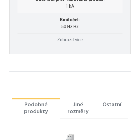
1 kA
Kmitočet:
50 Hz Hz
Zobrazit více
Podobné
Jiné
Ostatní
produkty
rozměry