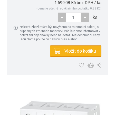
1 599,08 Kč bez DPH / ks
(cena je včetně recyklačního poplatku 0,38 Kč)
ks
Některé zboží může být navýšeno na minimální balení, o
případných změnách množství Vás budeme informovat v
potvrzení objednávky nebo na dotaz. Maloobchodní ceny
jsou platné pouze při nákupu přes e-shop.
Vložit do košíku