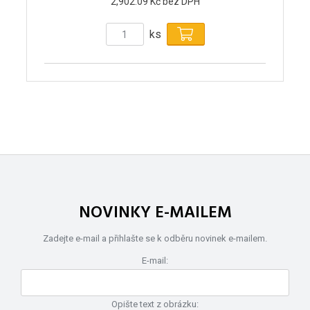
2,902.09 Kč bez DPH
ks
NOVINKY E-MAILEM
Zadejte e-mail a přihlašte se k odběru novinek e-mailem.
E-mail:
Opište text z obrázku: