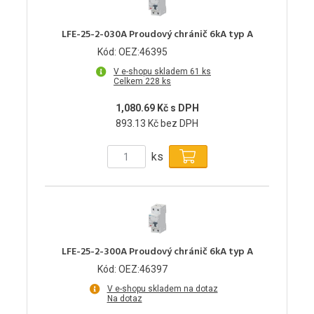
LFE-25-2-030A Proudový chránič 6kA typ A
Kód: OEZ:46395
V e-shopu skladem 61 ks
Celkem 228 ks
1,080.69 Kč s DPH
893.13 Kč bez DPH
ks
LFE-25-2-300A Proudový chránič 6kA typ A
Kód: OEZ:46397
V e-shopu skladem na dotaz
Na dotaz