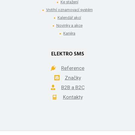
Ke stažení
Vnitřní oznamovací systém
Kalendář akcí
Novinky a akce
Kariéra
ELEKTRO SMS
Reference
Značky
B2B a B2C
Kontakty