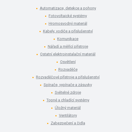
Automatizace, detekce a pohony
Fotovoltaické systémy
Hromosvodný materiál
Kabely, vodiče a příslušenství
Komunikace
Nářadí a měřící přístroje
Ostatní elektroinstalační materiál
Osvětlení
Rozvaděče
Rozvaděčové přístroje a příslušenství
Spínače, vypínače a zásuvky
Světelné zdroje
Topné a chladící systémy
Úložný materiál
Ventilátory
Zabezpečení a čidla