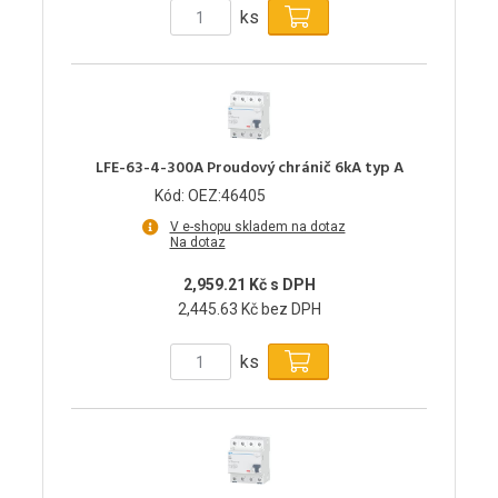
ks
LFE-63-4-300A Proudový chránič 6kA typ A
Kód: OEZ:46405
V e-shopu skladem na dotaz
Na dotaz
2,959.21 Kč s DPH
2,445.63 Kč bez DPH
ks