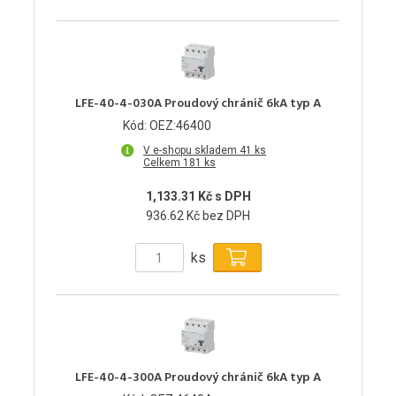
LFE-40-4-030A Proudový chránič 6kA typ A
Kód: OEZ:46400
V e-shopu skladem 41 ks
Celkem 181 ks
1,133.31 Kč s DPH
936.62 Kč bez DPH
ks
LFE-40-4-300A Proudový chránič 6kA typ A