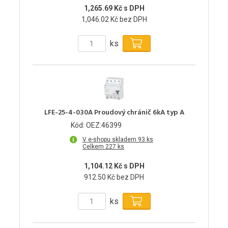
1,265.69 Kč s DPH
1,046.02 Kč bez DPH
ks
LFE-25-4-030A Proudový chránič 6kA typ A
Kód: OEZ:46399
V e-shopu skladem 93 ks
Celkem 227 ks
1,104.12 Kč s DPH
912.50 Kč bez DPH
ks