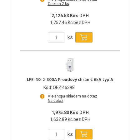
Celkem 2 ks
2,126.53 Kč s DPH
1,757.46 Kč bez DPH
ks
LFE-40-2-300A Proudový chránič 6kA typ A
Kód: OEZ:46398
V e-shopu skladem na dotaz
Na dotaz
1,975.80 Kč s DPH
1,632.89 Kč bez DPH
ks