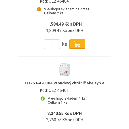
Kód: OEZ:46404
V e-shopu skladem na dotaz
Celkem 2 ks
1,584.49 Kč s DPH
1,309.49 Kč bez DPH
ks
LFE-63-4-030A Proudový chránič 6kA typ A
Kód: OEZ:46401
V e-shopu skladem 1 ks
Celkem 1 ks
3,340.55 Kč s DPH
2,760.78 Kč bez DPH