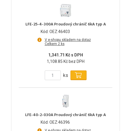
LFE-25-4-300A Proudový chránič 6kA typ A
Kód: OEZ:46403
V e-shopu skladem na dotaz
Celkem 2 ks
1,341.71 Kč s DPH
1,108.85 Kč bez DPH
ks
LFE-40-2-030A Proudový chránič 6kA typ A
Kód: OEZ:46396
V e-shopu skladem na dotaz