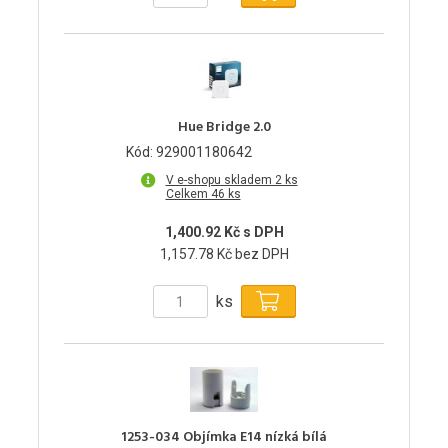
Hue Bridge 2.0
Kód: 929001180642
V e-shopu skladem 2 ks
Celkem 46 ks
1,400.92 Kč s DPH
1,157.78 Kč bez DPH
ks
1253-034 Objímka E14 nízká bílá