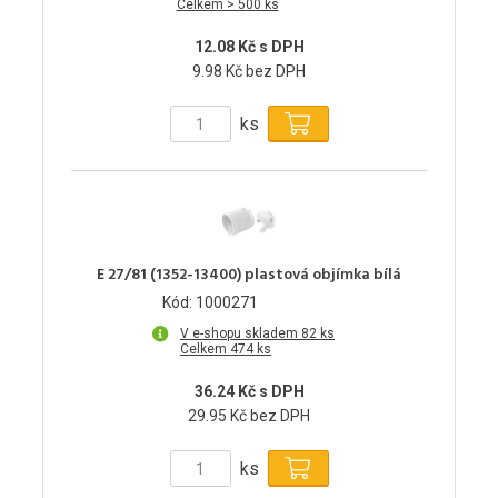
Celkem > 500 ks
12.08 Kč s DPH
9.98 Kč bez DPH
ks
E 27/81 (1352-13400) plastová objímka bílá
Kód: 1000271
V e-shopu skladem 82 ks
Celkem 474 ks
36.24 Kč s DPH
29.95 Kč bez DPH
ks