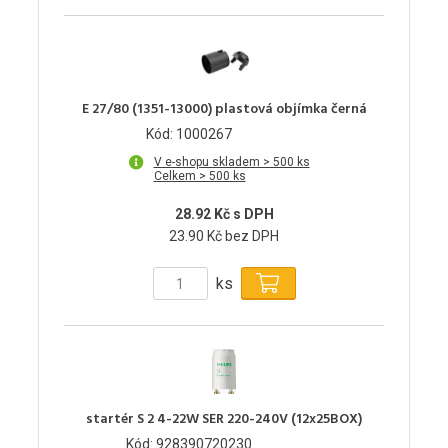
E 27/80 (1351-13000) plastová objímka černá
Kód: 1000267
V e-shopu skladem > 500 ks
Celkem > 500 ks
28.92 Kč s DPH
23.90 Kč bez DPH
ks
startér S 2 4-22W SER 220-240V (12x25BOX)
Kód: 928390720230