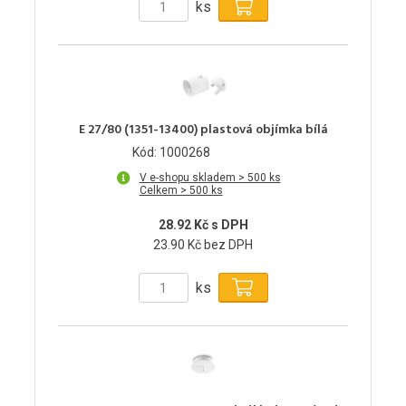
ks
E 27/80 (1351-13400) plastová objímka bílá
Kód: 1000268
V e-shopu skladem > 500 ks
Celkem > 500 ks
28.92 Kč s DPH
23.90 Kč bez DPH
ks