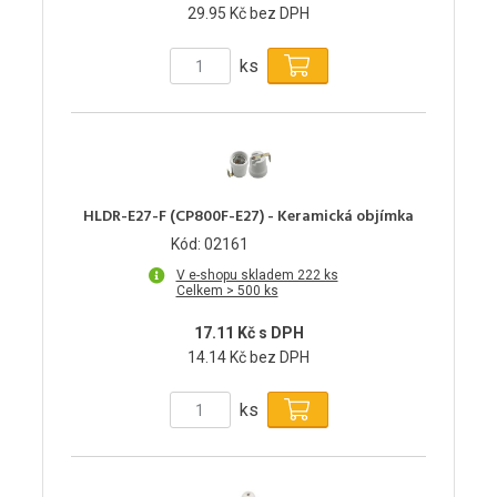
29.95 Kč bez DPH
ks
HLDR-E27-F (CP800F-E27) - Keramická objímka
Kód: 02161
V e-shopu skladem 222 ks
Celkem > 500 ks
17.11 Kč s DPH
14.14 Kč bez DPH
ks