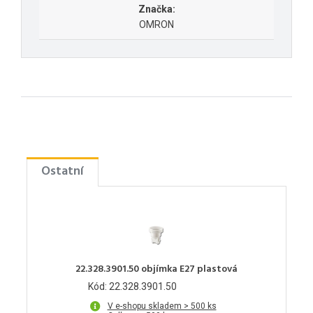
Značka:
OMRON
Ostatní
22.328.3901.50 objímka E27 plastová
Kód: 22.328.3901.50
V e-shopu skladem > 500 ks