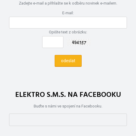
Zadejte e-mail a přihlašte se k odběru novinek e-mailem.
E-mail:
Opište text z obrázku:
ELEKTRO S.M.S. NA FACEBOOKU
Buďte s námi ve spojení na Facebooku.