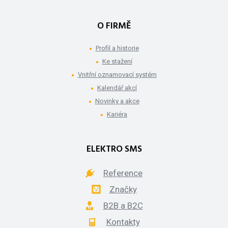
O FIRMĚ
Profil a historie
Ke stažení
Vnitřní oznamovací systém
Kalendář akcí
Novinky a akce
Kariéra
ELEKTRO SMS
Reference
Značky
B2B a B2C
Kontakty