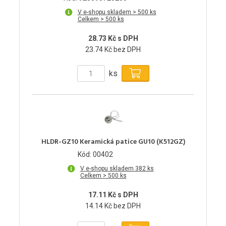
V e-shopu skladem > 500 ks
Celkem > 500 ks
28.73 Kč s DPH
23.74 Kč bez DPH
ks
HLDR-GZ10 Keramická patice GU10 (K512GZ)
Kód: 00402
V e-shopu skladem 382 ks
Celkem > 500 ks
17.11 Kč s DPH
14.14 Kč bez DPH