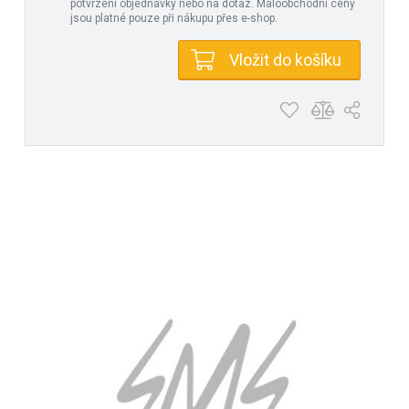
potvrzení objednávky nebo na dotaz. Maloobchodní ceny
jsou platné pouze při nákupu přes e-shop.
Vložit do košíku