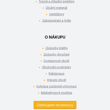
Topné a chladící systémy
Úložný materiál
Ventilátory
Zabezpečení a čidla
O NÁKUPU
Způsoby platby
Způsoby doručení
Dostupnost zboží
Obchodní podmínky
Reklamace
Vrácení zboží
Ochrana osobních informací
Marketingový souhlas
Odstoupení od smlouvy