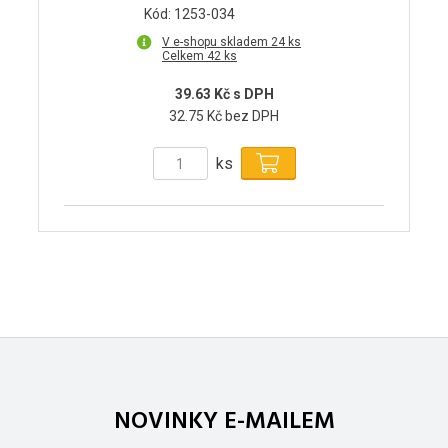
Kód: 1253-034
V e-shopu skladem 24 ks
Celkem 42 ks
39.63 Kč s DPH
32.75 Kč bez DPH
ks
NOVINKY E-MAILEM