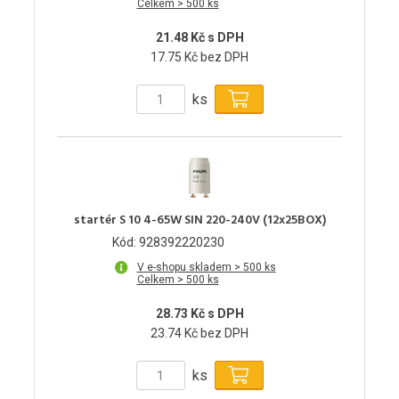
Celkem > 500 ks
21.48 Kč s DPH
17.75 Kč bez DPH
ks
startér S 10 4-65W SIN 220-240V (12x25BOX)
Kód: 928392220230
V e-shopu skladem > 500 ks
Celkem > 500 ks
28.73 Kč s DPH
23.74 Kč bez DPH
ks