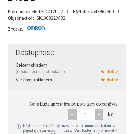
Kód dodavatele: LFL4012RD2
EAN: 4547648962360
Objednací kód: SKL000223432
Značka:
Dostupnost:
Celkem skladem
(
dostupnost na pobočkách
):
Na dotaz
V e-shopu skladem:
Na dotaz
Cena bude upřesněna při potvrzení objednávky.
ks
Některé zboží může být navýšeno na minimální balení, o
případných změnách množství Vás budeme informovat v