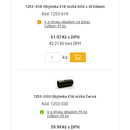
1253-614 Objímka E14 nízká bílá s držákem
Kód: 1253-614
V e-shopu skladem na dotaz
Celkem 97 ks
51.07 Kč s DPH
42.21 Kč bez DPH
ks
1253-030 Objímka E14 nízká černá
Kód: 1253-030
V e-shopu skladem 95 ks
Celkem 95 ks
39.99 Kč s DPH