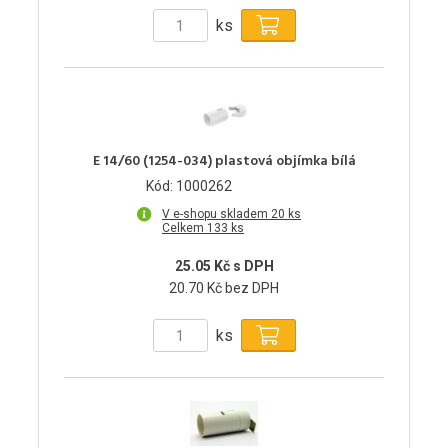
ks
E 14/60 (1254-034) plastová objímka bílá
Kód: 1000262
V e-shopu skladem 20 ks
Celkem 133 ks
25.05 Kč s DPH
20.70 Kč bez DPH
ks