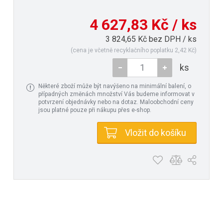
4 627,83 Kč / ks
3 824,65 Kč bez DPH / ks
(cena je včetně recyklačního poplatku 2,42 Kč)
ks
Některé zboží může být navýšeno na minimální balení, o
případných změnách množství Vás budeme informovat v
potvrzení objednávky nebo na dotaz. Maloobchodní ceny
jsou platné pouze při nákupu přes e-shop.
Vložit do košíku