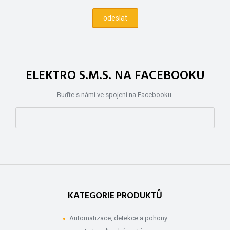
ELEKTRO S.M.S. NA FACEBOOKU
Buďte s námi ve spojení na Facebooku.
KATEGORIE PRODUKTŮ
Automatizace, detekce a pohony