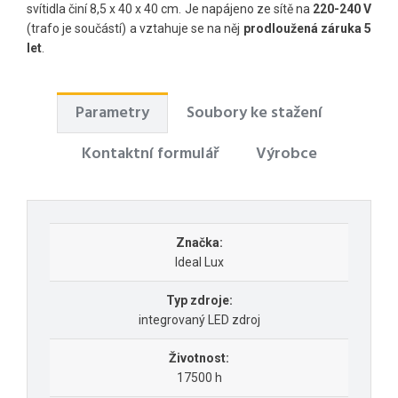
svítidla činí 8,5 x 40 x 40 cm. Je napájeno ze sítě na
220-240 V
(trafo je součástí) a vztahuje se na něj
prodloužená záruka 5
let
.
Parametry
Soubory ke stažení
Kontaktní formulář
Výrobce
Značka:
Ideal Lux
Typ zdroje:
integrovaný LED zdroj
Životnost:
17500 h