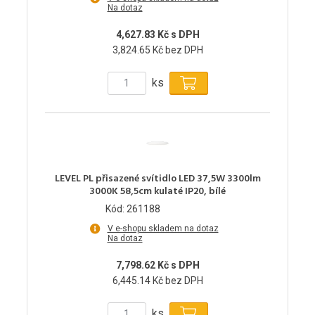
Na dotaz
4,627.83 Kč s DPH
3,824.65 Kč bez DPH
ks
LEVEL PL přisazené svítidlo LED 37,5W 3300lm
3000K 58,5cm kulaté IP20, bílé
Kód: 261188
V e-shopu skladem na dotaz
Na dotaz
7,798.62 Kč s DPH
6,445.14 Kč bez DPH
ks