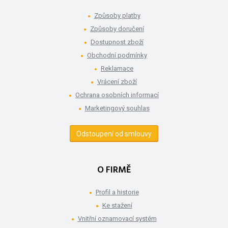
Způsoby platby
Způsoby doručení
Dostupnost zboží
Obchodní podmínky
Reklamace
Vrácení zboží
Ochrana osobních informací
Marketingový souhlas
Odstoupení od smlouvy
O FIRMĚ
Profil a historie
Ke stažení
Vnitřní oznamovací systém