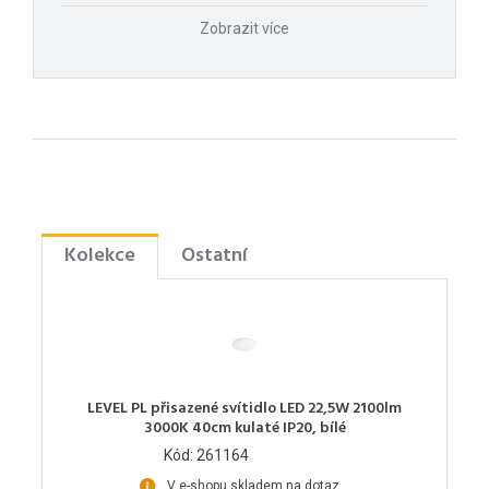
Zobrazit více
Kolekce
Ostatní
LEVEL PL přisazené svítidlo LED 22,5W 2100lm
3000K 40cm kulaté IP20, bílé
Kód: 261164
V e-shopu skladem na dotaz