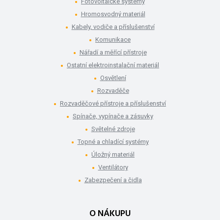
Fotovoltaické systémy
Hromosvodný materiál
Kabely, vodiče a příslušenství
Komunikace
Nářadí a měřící přístroje
Ostatní elektroinstalační materiál
Osvětlení
Rozvaděče
Rozvaděčové přístroje a příslušenství
Spínače, vypínače a zásuvky
Světelné zdroje
Topné a chladící systémy
Úložný materiál
Ventilátory
Zabezpečení a čidla
O NÁKUPU