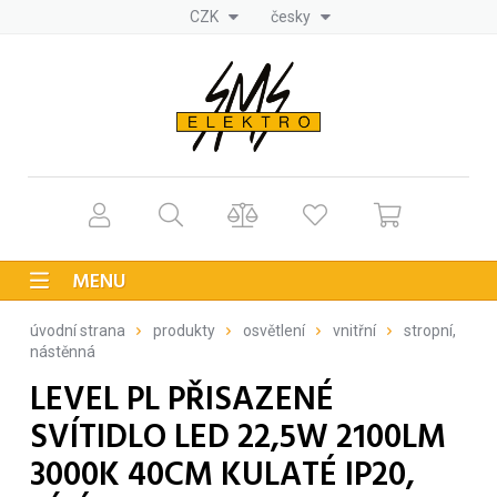
CZK
česky
MENU
úvodní strana
produkty
osvětlení
vnitřní
stropní,
nástěnná
LEVEL PL PŘISAZENÉ
SVÍTIDLO LED 22,5W 2100LM
3000K 40CM KULATÉ IP20,