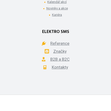
Kalendář akcí
Novinky a akce
Kariéra
ELEKTRO SMS
Reference
Značky
B2B a B2C
Kontakty