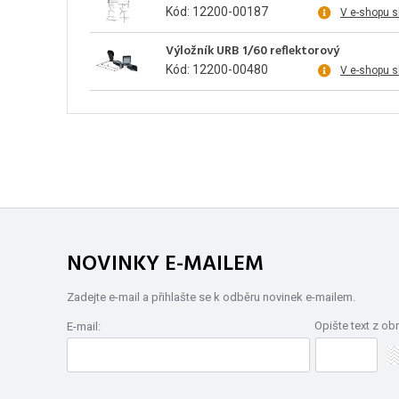
Kód: 12200-00187
V e-shopu 
Výložník URB 1/60 reflektorový
Kód: 12200-00480
V e-shopu 
NOVINKY E-MAILEM
Zadejte e-mail a přihlašte se k odběru novinek e-mailem.
Opište text z ob
E-mail: