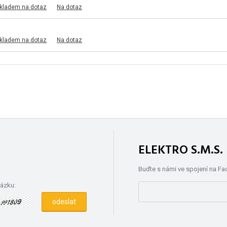
skladem na dotaz
Na dotaz
skladem na dotaz
Na dotaz
ELEKTRO S.M.S
Buďte s námi ve spojení na F
rázku: