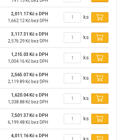
791.15 Kč bez DPH
2,011.17 Kč s DPH
ks
1,662.12 Kč bez DPH
3,117.31 Kč s DPH
ks
2,576.29 Kč bez DPH
1,215.03 Kč s DPH
ks
1,004.16 Kč bez DPH
2,565.07 Kč s DPH
ks
2,119.89 Kč bez DPH
1,620.04 Kč s DPH
ks
1,338.88 Kč bez DPH
7,501.37 Kč s DPH
ks
6,199.48 Kč bez DPH
4,011.16 Kč s DPH
ks