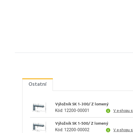
Ostatní
Výložník SK 1-300/ Z lomený
Kód: 12200-00001
V e-shopu 
Výložník SK 1-500/ Z lomený
Kód: 12200-00002
V e-shopu 