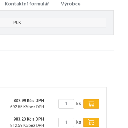
Kontaktní formulář
Výrobce
PUK
837.99 Kč s DPH
ks
692.55 Kč bez DPH
983.23 Kč s DPH
ks
812.59 Kč bez DPH