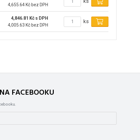
ks
4,655.64 Kč bez DPH
4,846.81 Kč s DPH
ks
4,005.63 Kč bez DPH
. NA FACEBOOKU
acebooku.