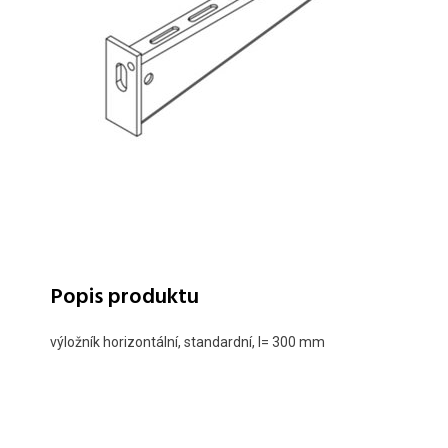
Popis produktu
výložník horizontální, standardní, l= 300 mm