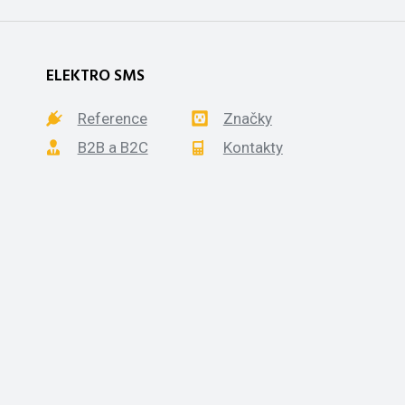
ELEKTRO SMS
Reference
Značky
B2B a B2C
Kontakty