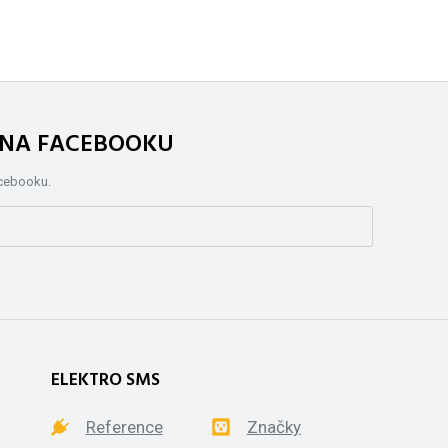
. NA FACEBOOKU
acebooku.
ELEKTRO SMS
Reference
Značky