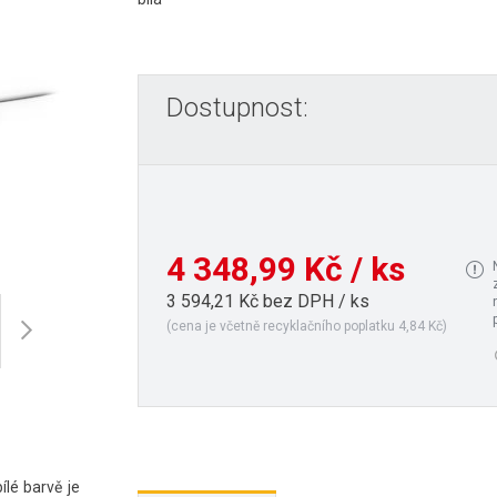
Dostupnost:
4 348,99 Kč / ks
3 594,21 Kč bez DPH / ks
(cena je včetně recyklačního poplatku 4,84 Kč)
ílé barvě je