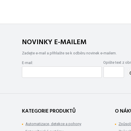
NOVINKY E-MAILEM
Zadejte e-mail a přihlašte se k odběru novinek e-mailem.
Opište text z ob
E-mail:
KATEGORIE PRODUKTŮ
O NÁK
Automatizace, detekce a pohony
Způsob