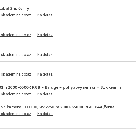
kabel 3m, černý
 skladem na dotaz
Na dotaz
 skladem na dotaz
Na dotaz
 skladem na dotaz
Na dotaz
 skladem na dotaz
Na dotaz
00lm 2000-6500K RGB + Bridge + pohybový senzor + 3x okenní s
 skladem na dotaz
Na dotaz
dlo s kamerou LED 30,5W 2250lm 2000-6500K RGB IP44,černé
 skladem na dotaz
Na dotaz