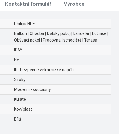
Kontaktní formulář
Výrobce
Philips HUE
Balkón | Chodba | Dětský pokoj | kancelář | Ložnice |
Obývací pokoj | Pracovna | schodiště | Terasa
IP65
Ne
III - bezpečné velmi nízké napětí
2 roky
Moderní - současný
Kulaté
Kov/plast
Bílá