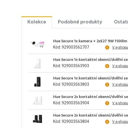
Kolekce
Podobné produkty
Ostat
Hue Secure 1x kamera + 2xE27 9W 1100lm
Kód: 929003562707
V e-shopu
Hue Secure 1x kontaktní okenní/dvěřní se
Kód: 929003563903
V e-shopu
Hue Secure 1x kontaktní okenní/dvěřní se
Kód: 929003563803
V e-shopu
Hue Secure 2x kontaktní okenní/dvěřní se
Kód: 929003563904
V e-shopu
Hue Secure 2x kontaktní okenní/dvěřní se
Kód: 929003563804
V e-shopu