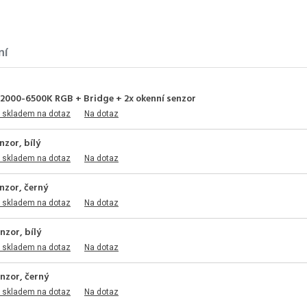
ní
 2000-6500K RGB + Bridge + 2x okenní senzor
 skladem na dotaz
Na dotaz
nzor, bílý
 skladem na dotaz
Na dotaz
nzor, černý
 skladem na dotaz
Na dotaz
nzor, bílý
 skladem na dotaz
Na dotaz
nzor, černý
 skladem na dotaz
Na dotaz