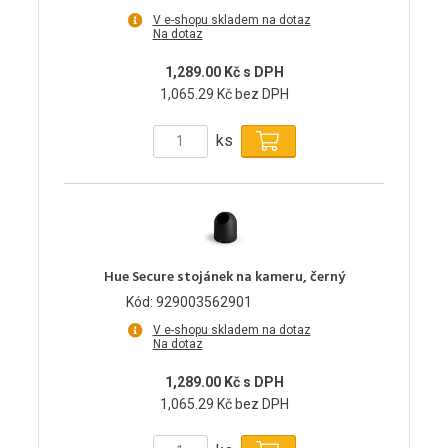
V e-shopu skladem na dotaz
Na dotaz
1,289.00 Kč s DPH
1,065.29 Kč bez DPH
ks
Hue Secure stojánek na kameru, černý
Kód: 929003562901
V e-shopu skladem na dotaz
Na dotaz
1,289.00 Kč s DPH
1,065.29 Kč bez DPH