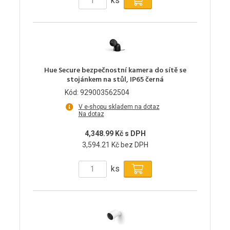
ks
Hue Secure bezpečnostní kamera do sítě se
stojánkem na stůl, IP65 černá
Kód: 929003562504
V e-shopu skladem na dotaz
Na dotaz
4,348.99 Kč s DPH
3,594.21 Kč bez DPH
ks