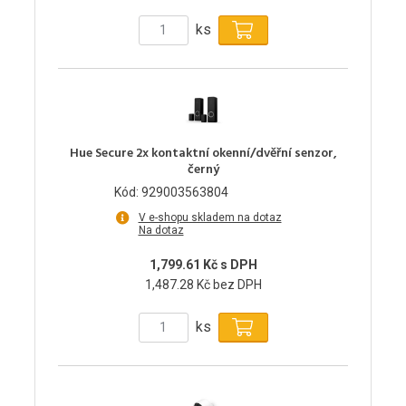
ks
Hue Secure 2x kontaktní okenní/dvěřní senzor,
černý
Kód: 929003563804
V e-shopu skladem na dotaz
Na dotaz
1,799.61 Kč s DPH
1,487.28 Kč bez DPH
ks