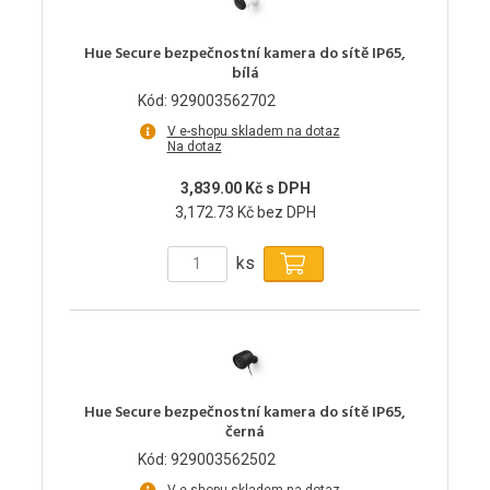
Hue Secure bezpečnostní kamera do sítě IP65,
bílá
Kód: 929003562702
V e-shopu skladem na dotaz
Na dotaz
3,839.00 Kč s DPH
3,172.73 Kč bez DPH
ks
Hue Secure bezpečnostní kamera do sítě IP65,
černá
Kód: 929003562502
V e-shopu skladem na dotaz