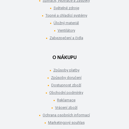
Spínače, vypínače a zásuvky
Světelné zdroje
Topné a chladící systémy
Úložný materiál
Ventilátory
Zabezpečení a čidla
O NÁKUPU
Způsoby platby
Způsoby doručení
Dostupnost zboží
Obchodní podmínky
Reklamace
Vrácení zboží
Ochrana osobních informací
Marketingový souhlas