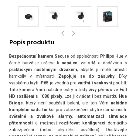
Popis produktu
Bezpečnostní kamera Secure
od společnosti
Philips Hue
v
černé barvě je určena k
napájení ze sítě
a dodávána
s
praktickým nástěnným držákem
, abyste ji mohli umístit
kamkoliv v místnosti.
Zapojuje se do zásuvky
. Díky
vysokému krytí
IP65
je vhodná pro
vnitřní i venkovní
použití.
Tato kamera Vám nabídne ostrý a čistý
živý přenos
ve
Full
HD rozlišení s 1080 pixely
. Lze ji ovládat i bez můstku
Hue
Bridge
, který není součástí balení, ale ten Vám
nabídne
kompletní sadu funkcí
pro zabezpečení chytré domácnosti:
světelné a zvukové alarmy
,
automatizaci simulace
přítomnosti
a možnost
rozšiřovat konfiguraci
domácího
zabezpečení (nebo chytrého osvětlení). Dostávejte