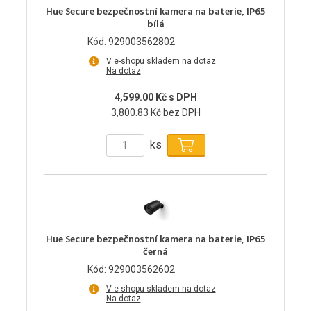
Hue Secure bezpečnostní kamera na baterie, IP65
bílá
Kód: 929003562802
V e-shopu skladem na dotaz
Na dotaz
4,599.00 Kč s DPH
3,800.83 Kč bez DPH
ks
Hue Secure bezpečnostní kamera na baterie, IP65
černá
Kód: 929003562602
V e-shopu skladem na dotaz
Na dotaz