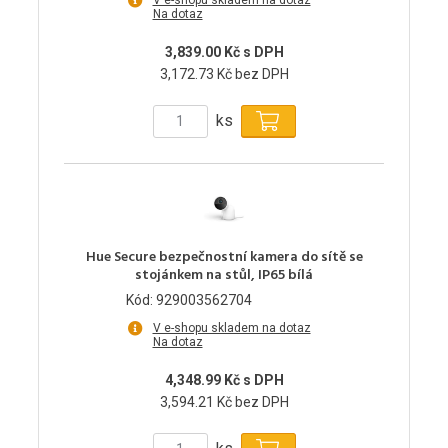
Na dotaz
3,839.00 Kč s DPH
3,172.73 Kč bez DPH
ks
Hue Secure bezpečnostní kamera do sítě se
stojánkem na stůl, IP65 bílá
Kód: 929003562704
V e-shopu skladem na dotaz
Na dotaz
4,348.99 Kč s DPH
3,594.21 Kč bez DPH