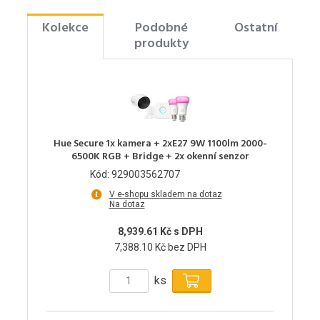
Kolekce
Podobné
Ostatní
produkty
Hue Secure 1x kamera + 2xE27 9W 1100lm 2000-
6500K RGB + Bridge + 2x okenní senzor
Kód: 929003562707
V e-shopu skladem na dotaz
Na dotaz
8,939.61 Kč s DPH
7,388.10 Kč bez DPH
ks