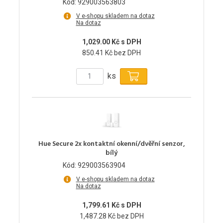
Kód: 929003563803
V e-shopu skladem na dotaz
Na dotaz
1,029.00 Kč s DPH
850.41 Kč bez DPH
ks
Hue Secure 2x kontaktní okenní/dvěřní senzor,
bílý
Kód: 929003563904
V e-shopu skladem na dotaz
Na dotaz
1,799.61 Kč s DPH
1,487.28 Kč bez DPH