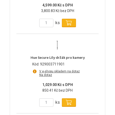
4,599.00 Kč s DPH
3,800.83 Kč bez DPH
ks
Hue Secure Lily držák pro kamery
Kód: 929003711901
V e-shopu skladem na dotaz
Na dotaz
1,029.00 Kč s DPH
850.41 Kč bez DPH
ks