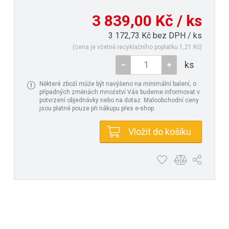
3 839,00 Kč / ks
3 172,73 Kč bez DPH / ks
(cena je včetně recyklačního poplatku 1,21 Kč)
ks
Některé zboží může být navýšeno na minimální balení, o
případných změnách množství Vás budeme informovat v
potvrzení objednávky nebo na dotaz. Maloobchodní ceny
jsou platné pouze při nákupu přes e-shop.
Vložit do košíku