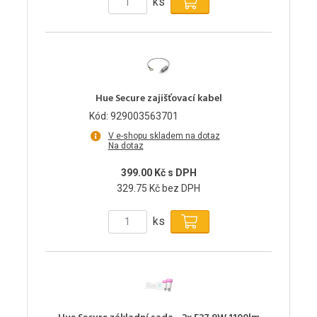
ks
Hue Secure zajišťovací kabel
Kód: 929003563701
V e-shopu skladem na dotaz
Na dotaz
399.00 Kč s DPH
329.75 Kč bez DPH
ks