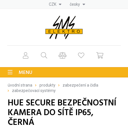
CZK
česky
MENU
úvodní strana
produkty
zabezpečení a čidla
zabezpečovací systémy
HUE SECURE BEZPEČNOSTNÍ
KAMERA DO SÍTĚ IP65,
ČERNÁ