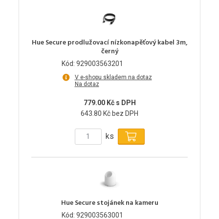
Hue Secure prodlužovací nízkonapěťový kabel 3m,
černý
Kód: 929003563201
V e-shopu skladem na dotaz
Na dotaz
779.00 Kč s DPH
643.80 Kč bez DPH
ks
Hue Secure stojánek na kameru
Kód: 929003563001