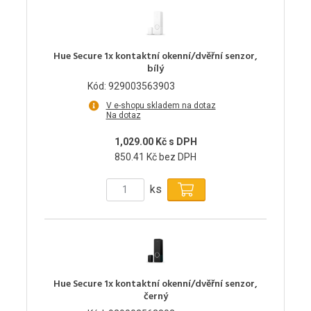
Hue Secure 1x kontaktní okenní/dvěřní senzor,
bílý
Kód: 929003563903
V e-shopu skladem na dotaz
Na dotaz
1,029.00 Kč s DPH
850.41 Kč bez DPH
ks
Hue Secure 1x kontaktní okenní/dvěřní senzor,
černý