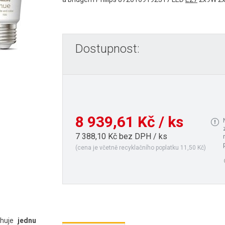
Dostupnost:
8 939,61 Kč / ks
7 388,10 Kč bez DPH / ks
(cena je včetně recyklačního poplatku 11,50 Kč)
huje
jednu