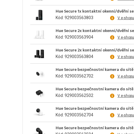
Hue Secure 1x kontaktní okenní/dvěřní se
Kód: 929003563803
V e-shopu
Hue Secure 2x kontaktní okenní/dvěřní se
Kód: 929003563904
V e-shopu
Hue Secure 2x kontaktní okenní/dvěřní se
Kód: 929003563804
V e-shopu
Hue Secure bezpečnostní kamera do sítě 
Kód: 929003562702
V e-shopu
Hue Secure bezpečnostní kamera do sítě 
Kód: 929003562502
V e-shopu
Hue Secure bezpečnostní kamera do sítě s
Kód: 929003562704
V e-shopu
Hue Secure bezpečnostní kamera do sítě 