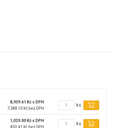
8,939.61 Kč s DPH
ks
7,388.10 Kč bez DPH
1,029.00 Kč s DPH
ks
850.41 Kč bez DPH