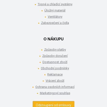
Topné a chladící systémy
Úložný materiál
Ventilátory
Zabezpečení a čidla
O NÁKUPU
Způsoby platby
Způsoby doručení
Dostupnost zboží
Obchodní podmínky
Reklamace
Vrácení zboží
Ochrana osobních informací
Marketingový souhlas
Odstoupení od smlouvy