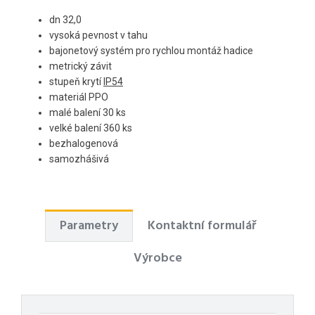
dn 32,0
vysoká pevnost v tahu
bajonetový systém pro rychlou montáž hadice
metrický závit
stupeň krytí
IP54
materiál PPO
malé balení 30 ks
velké balení 360 ks
bezhalogenová
samozhášivá
Parametry
Kontaktní formulář
Výrobce