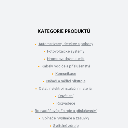
KATEGORIE PRODUKTŮ
Automatizace, detekce a pohony
Fotovoltaické systémy
Hromosvodný materiál
Kabely, vodiče a příslušenství
Komunikace
Nářadí a měřící přístroje
Ostatní elektroinstalační materiál
Osvětlení
Rozvaděče
Rozvaděčové přístroje a příslušenství
Spínače, vypínače a zásuvky
Světelné zdroje