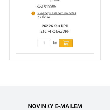
přímá
Kód: 015506
V e-shopu skladem na dotaz
Na dotaz
262.26 Kč s DPH
216.74 Kč bez DPH
ks
NOVINKY E-MAILEM