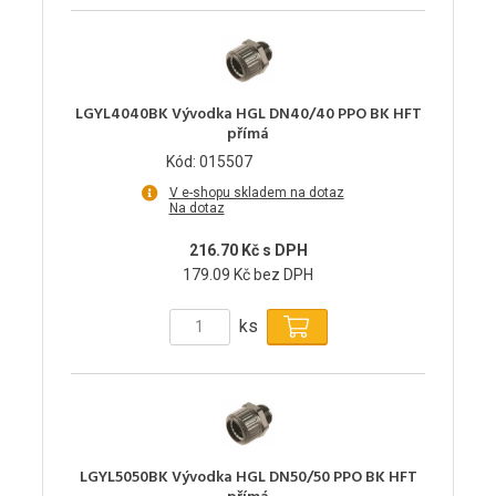
LGYL4040BK Vývodka HGL DN40/40 PPO BK HFT
přímá
Kód: 015507
V e-shopu skladem na dotaz
Na dotaz
216.70 Kč s DPH
179.09 Kč bez DPH
ks
LGYL5050BK Vývodka HGL DN50/50 PPO BK HFT