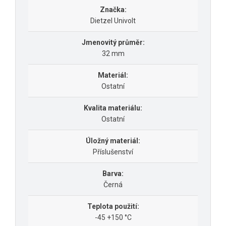
Značka:
Dietzel Univolt
Jmenovitý průměr:
32 mm
Materiál:
Ostatní
Kvalita materiálu:
Ostatní
Úložný materiál:
Příslušenství
Barva:
Černá
Teplota použití:
-45 +150 °C